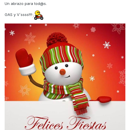
Un abrazo para tod@s.
GAS y V´ssss!!!!