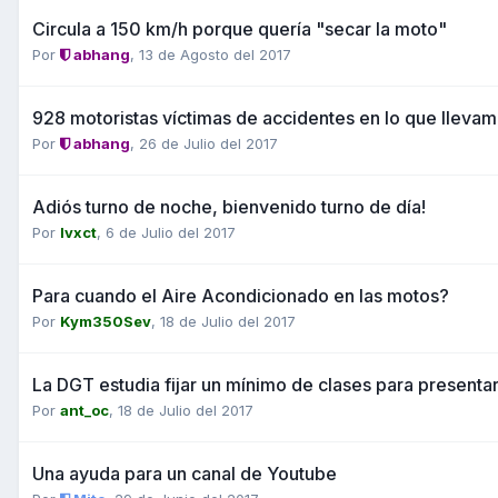
Circula a 150 km/h porque quería "secar la moto"
Por
abhang
,
13 de Agosto del 2017
928 motoristas víctimas de accidentes en lo que llevam
Por
abhang
,
26 de Julio del 2017
Adiós turno de noche, bienvenido turno de día!
Por
Ivxct
,
6 de Julio del 2017
Para cuando el Aire Acondicionado en las motos?
Por
Kym350Sev
,
18 de Julio del 2017
La DGT estudia fijar un mínimo de clases para presenta
Por
ant_oc
,
18 de Julio del 2017
Una ayuda para un canal de Youtube