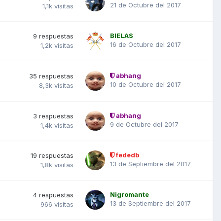
21 de Octubre del 2017
1,1k
visitas
BIELAS
9
respuestas
16 de Octubre del 2017
1,2k
visitas
abhang
35
respuestas
10 de Octubre del 2017
8,3k
visitas
abhang
3
respuestas
9 de Octubre del 2017
1,4k
visitas
fededb
19
respuestas
13 de Septiembre del 2017
1,8k
visitas
Nigromante
4
respuestas
13 de Septiembre del 2017
966
visitas