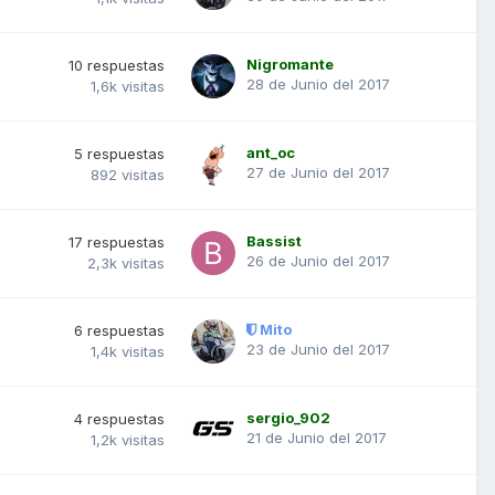
Nigromante
10
respuestas
28 de Junio del 2017
1,6k
visitas
ant_oc
5
respuestas
27 de Junio del 2017
892
visitas
Bassist
17
respuestas
26 de Junio del 2017
2,3k
visitas
Mito
6
respuestas
23 de Junio del 2017
1,4k
visitas
sergio_902
4
respuestas
21 de Junio del 2017
1,2k
visitas