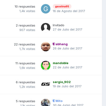
10
respuestas
gasolina95
16 de Agosto del 2017
1,4k
visitas
Invitado
2
respuestas
27 de Julio del 2017
907
visitas
abhang
22
respuestas
26 de Julio del 2017
1,7k
visitas
mandoble
11
respuestas
22 de Julio del 2017
1,6k
visitas
sergio_902
6
respuestas
19 de Julio del 2017
1,2k
visitas
Mito
5
respuestas
30 de Junio del 2017
1,1k
visitas