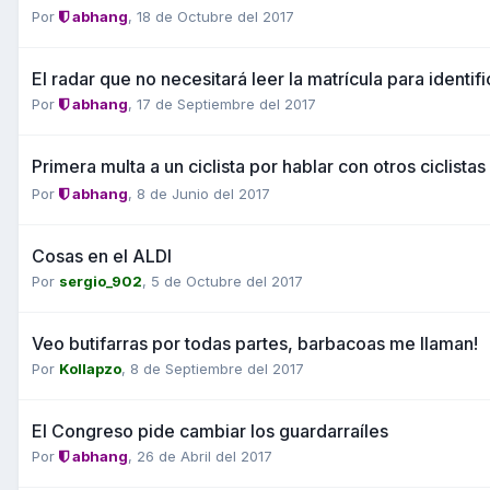
Por
abhang
,
18 de Octubre del 2017
El radar que no necesitará leer la matrícula para identif
Por
abhang
,
17 de Septiembre del 2017
Primera multa a un ciclista por hablar con otros ciclistas
Por
abhang
,
8 de Junio del 2017
Cosas en el ALDI
Por
sergio_902
,
5 de Octubre del 2017
Veo butifarras por todas partes, barbacoas me llaman!
Por
Kollapzo
,
8 de Septiembre del 2017
El Congreso pide cambiar los guardarraíles
Por
abhang
,
26 de Abril del 2017