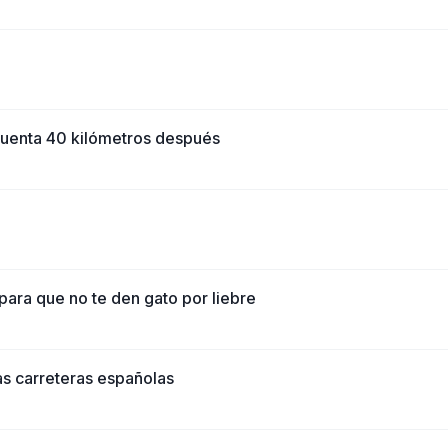
 cuenta 40 kilómetros después
para que no te den gato por liebre
as carreteras españolas