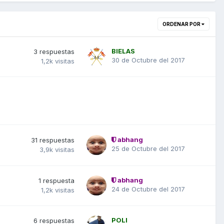
ORDENAR POR
BIELAS
3
respuestas
30 de Octubre del 2017
1,2k
visitas
abhang
31
respuestas
25 de Octubre del 2017
3,9k
visitas
abhang
1
respuesta
24 de Octubre del 2017
1,2k
visitas
POLI
6
respuestas