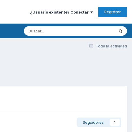
Registrar
¿Usuario existente? Conectar
Toda la actividad
Seguidores
1