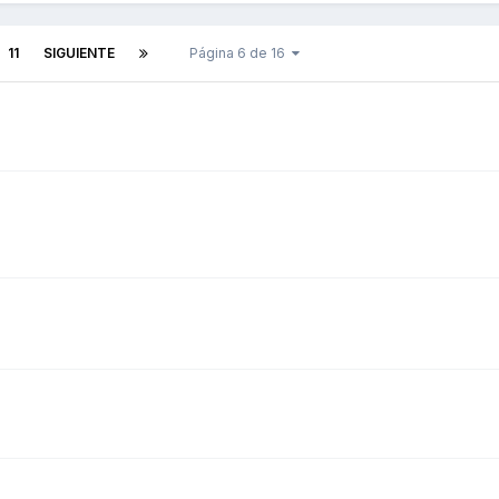
11
SIGUIENTE
Página 6 de 16