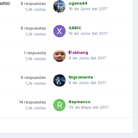
junio
ugena44
8
respuestas
16 de Junio del 2017
1,2k
visitas
XABIC
8
respuestas
16 de Junio del 2017
1,2k
visitas
abhang
1
respuesta
9 de Junio del 2017
1,9k
visitas
Nigromante
9
respuestas
6 de Junio del 2017
1,2k
visitas
Raymanco
14
respuestas
25 de Mayo del 2017
1,3k
visitas