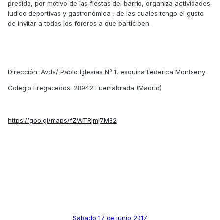
presido, por motivo de las fiestas del barrio, organiza actividades
ludico deportivas y gastronómica , de las cuales tengo el gusto
de invitar a todos los foreros a que participen.
Dirección: Avda/ Pablo Iglesias Nº 1, esquina Federica Montseny
Colegio Fregacedos. 28942 Fuenlabrada (Madrid)
https://goo.gl/maps/fZWTRjmj7M32
Sabado 17 de junio 2017