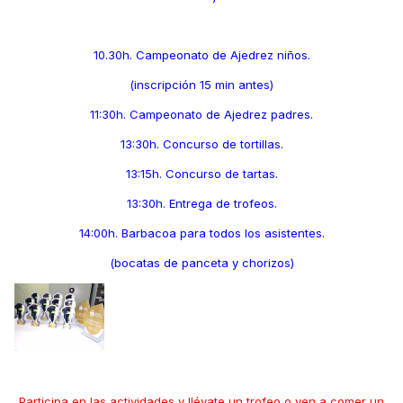
10.30h. Campeonato de Ajedrez niños.
(inscripción 15 min antes)
11:30h. Campeonato de Ajedrez padres.
13:30h. Concurso de tortillas.
13:15h. Concurso de tartas.
13:30h. Entrega de trofeos.
14:00h. Barbacoa para todos los asistentes.
(bocatas de panceta y chorizos)
Participa en las actividades y llévate un trofeo o ven a comer un