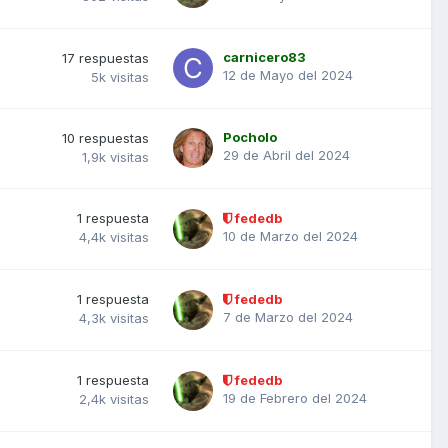
carnicero83
17
respuestas
12 de Mayo del 2024
5k
visitas
Pocholo
10
respuestas
29 de Abril del 2024
1,9k
visitas
1
respuesta
fededb
10 de Marzo del 2024
4,4k
visitas
1
respuesta
fededb
7 de Marzo del 2024
4,3k
visitas
1
respuesta
fededb
19 de Febrero del 2024
2,4k
visitas