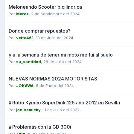
Meloneando Scooter bicilindrica
Por
Morez
,
2 de Septiembre del 2024
Donde comprar repuestos?
Por
vette461
,
18 de Julio del 2024
y a la semana de tener mi moto me fui al suelo
Por
su_santidad
,
28 de Julio del 2024
NUEVAS NORMAS 2024 MOTORISTAS
Por
JOKAWA
,
6 de Enero del 2024
Robo Kymco SuperDink 125 año 2012 en Sevilla
Por
janinemicky
,
11 de Julio del 2022
Problemas con la GD 300i
Por
Alfill
,
15 de Mayo del 2024