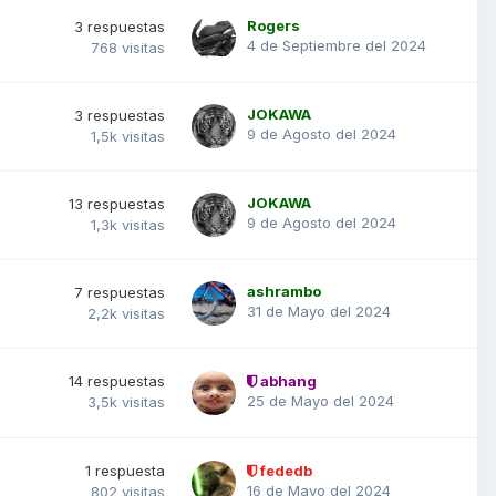
Rogers
3
respuestas
4 de Septiembre del 2024
768
visitas
JOKAWA
3
respuestas
9 de Agosto del 2024
1,5k
visitas
JOKAWA
13
respuestas
9 de Agosto del 2024
1,3k
visitas
ashrambo
7
respuestas
31 de Mayo del 2024
2,2k
visitas
14
respuestas
abhang
25 de Mayo del 2024
3,5k
visitas
1
respuesta
fededb
16 de Mayo del 2024
802
visitas