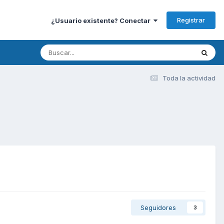
Registrar
¿Usuario existente? Conectar
Toda la actividad
Seguidores
3