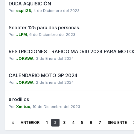
DUDA AQUISICIÓN
Por
espli28
,
4 de Diciembre del 2023
Scooter 125 para dos personas.
Por
JLFM
,
6 de Diciembre del 2023
RESTRICCIONES TRAFICO MADRID 2024 PARA MOTO
Por
JOKAWA
,
3 de Enero del 2024
CALENDARIO MOTO GP 2024
Por
JOKAWA
,
2 de Enero del 2024
rodillos
Por
Xmitux
,
10 de Diciembre del 2023
ANTERIOR
1
2
3
4
5
6
7
SIGUIENTE