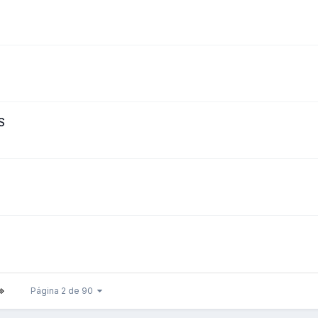
S
Página 2 de 90