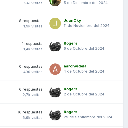
5 de Diciembre del 2024
941
visitas
JuanOky
8
respuestas
11 de Noviembre del 2024
1,9k
visitas
Rogers
1
respuesta
6 de Octubre del 2024
1,4k
visitas
aaronvidela
0
respuestas
4 de Octubre del 2024
490
visitas
Rogers
6
respuestas
2 de Octubre del 2024
2,7k
visitas
Rogers
16
respuestas
29 de Septiembre del 2024
6,9k
visitas