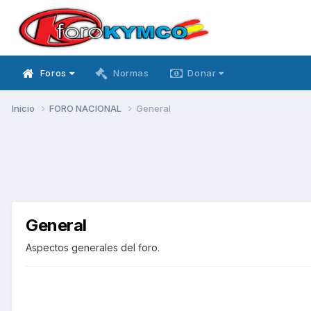
Foros
Normas
Donar
Inicio
FORO NACIONAL
General
General
Aspectos generales del foro.