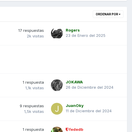
ORDENAR POR
Rogers
17
respuestas
23 de Enero del 2025
2k
visitas
JOKAWA
1
respuesta
26 de Diciembre del 2024
1,1k
visitas
JuanOky
9
respuestas
11 de Diciembre del 2024
1,5k
visitas
1
respuesta
fededb