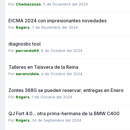
Por
Chemacasas
,
5 de Diciembre del 2024
EICMA 2024 con impresionantes novedades
Por
Rogers
,
7 de Noviembre del 2024
diagnostic tool
Por
parrondo69
,
5 de Octubre del 2024
Talleres en Talavera de la Reina
Por
aaronvidela
,
4 de Octubre del 2024
Zontes 368G se pueden reservar: entregas en Enero
Por
Rogers
,
1 de Octubre del 2024
QJ Fort 4.0... otra prima-hermana de la BMW C400
Por
Rogers
,
24 de Septiembre del 2024