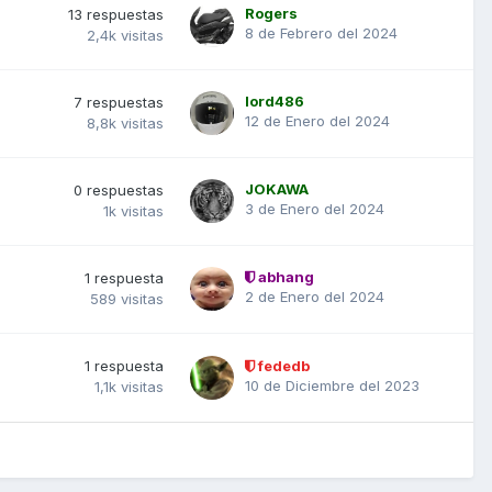
Rogers
13
respuestas
8 de Febrero del 2024
2,4k
visitas
lord486
7
respuestas
12 de Enero del 2024
8,8k
visitas
JOKAWA
0
respuestas
3 de Enero del 2024
1k
visitas
abhang
1
respuesta
2 de Enero del 2024
589
visitas
1
respuesta
fededb
10 de Diciembre del 2023
1,1k
visitas