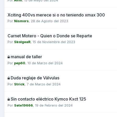
Xciting 400vs merece si o no teniendo xmax 300
Por
Nismors
,
28 de Agosto del 2023
Carnet Motero - Quien o Donde se Reparte
Por
SkolgeaR
,
15 de Noviembre del 2023
manual de taller
Por
pep60
,
10 de Marzo del 2024
Duda reglaje de Válvulas
Por
Strick
,
7 de Marzo del 2024
Sin contacto eléctrico Kymco Kxct 125
Por
Sete19666
,
19 de Febrero del 2024