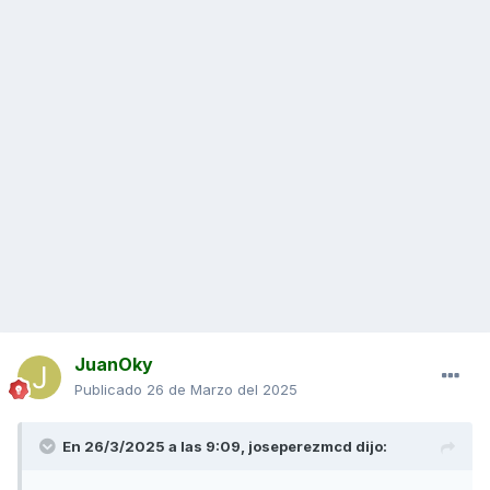
JuanOky
Publicado
26 de Marzo del 2025
En 26/3/2025 a las 9:09,
joseperezmcd
dijo: