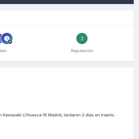
3
ntes
Reputación
n Kawasaki c/Huesca 16 Madrid, tardaron 2 días en traerlo.