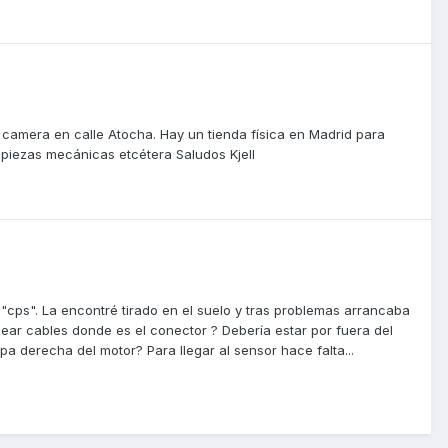
 camera en calle Atocha. Hay un tienda física en Madrid para
 piezas mecánicas etcétera Saludos Kjell
 "cps". La encontré tirado en el suelo y tras problemas arrancaba
ear cables donde es el conector ? Debería estar por fuera del
a derecha del motor? Para llegar al sensor hace falta...