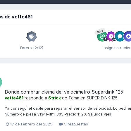
s de vette461
Raro
Forero (2/12)
Insignias recie
Donde comprar clema del velocimetro Superdink 125
vette461
responde a
Strick
de Tema en
SUPER DINK 125
Ya conseguí el cable para reparar el Sensor de velocidad. Lo pedí e
Número de pieza 31341-lfh1-305 Precio 11.20. Saludos Kjell
17 de Febrero del 2025
5 respuestas