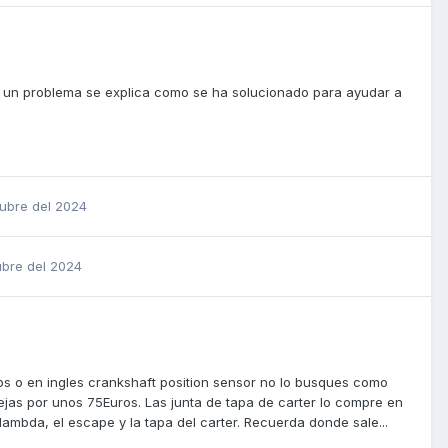
a un problema se explica como se ha solucionado para ayudar a
tubre del 2024
ubre del 2024
 cps o en ingles crankshaft position sensor no lo busques como
lejas por unos 75Euros. Las junta de tapa de carter lo compre en
da lambda, el escape y la tapa del carter. Recuerda donde sale...