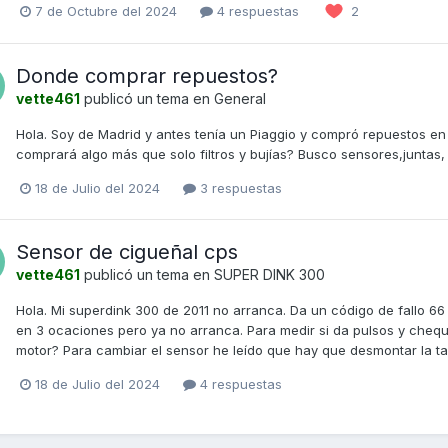
7 de Octubre del 2024
4 respuestas
2
Donde comprar repuestos?
vette461
publicó un tema en
General
Hola. Soy de Madrid y antes tenía un Piaggio y compró repuestos en
comprará algo más que solo filtros y bujías? Busco sensores,juntas,
18 de Julio del 2024
3 respuestas
Sensor de cigueñal cps
vette461
publicó un tema en
SUPER DINK 300
Hola. Mi superdink 300 de 2011 no arranca. Da un código de fallo 66
en 3 ocaciones pero ya no arranca. Para medir si da pulsos y chequ
motor? Para cambiar el sensor he leído que hay que desmontar la tap
18 de Julio del 2024
4 respuestas