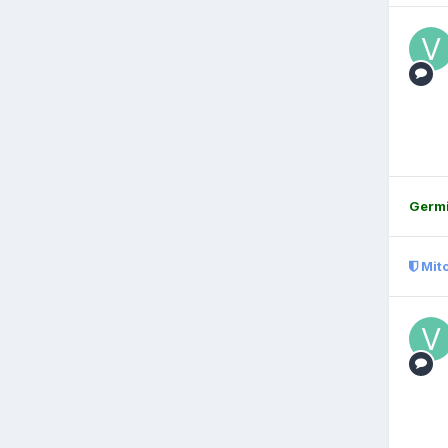
Germ
Mit