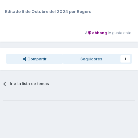
Editado
6 de Octubre del 2024
por Rogers
A
abhang
le gusta esto
Compartir
Seguidores
1
Ir a la lista de temas