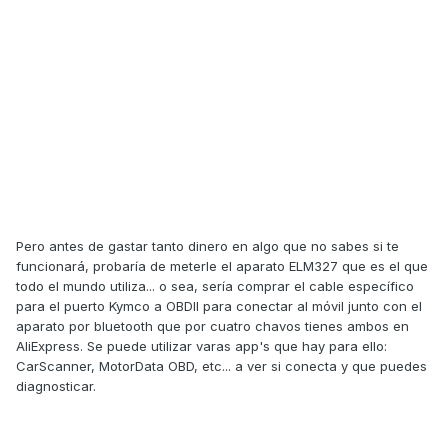
Pero antes de gastar tanto dinero en algo que no sabes si te
funcionará, probaría de meterle el aparato ELM327 que es el que
todo el mundo utiliza... o sea, sería comprar el cable específico
para el puerto Kymco a OBDII para conectar al móvil junto con el
aparato por bluetooth que por cuatro chavos tienes ambos en
AliExpress. Se puede utilizar varas app's que hay para ello:
CarScanner, MotorData OBD, etc... a ver si conecta y que puedes
diagnosticar.