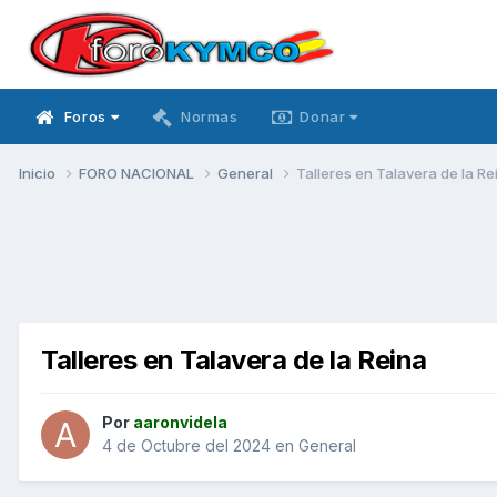
Foros
Normas
Donar
Inicio
FORO NACIONAL
General
Talleres en Talavera de la Re
Talleres en Talavera de la Reina
Por
aaronvidela
4 de Octubre del 2024
en
General