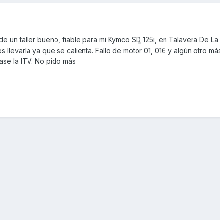
e un taller bueno, fiable para mi Kymco
SD
125i, en Talavera De La
s llevarla ya que se calienta. Fallo de motor 01, 016 y algún otro m
ase la ITV. No pido más