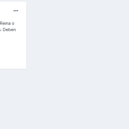
 Reina o
ás. Deben