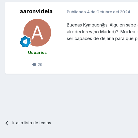
aaronvidela
Publicado
4 de Octubre del 2024
Buenas Kymquer@s. Alguien sabe d
alrededores(no Madrid)?. Mi idea e
ser capaces de dejarla para que p
Usuarios
29
Ir a la lista de temas