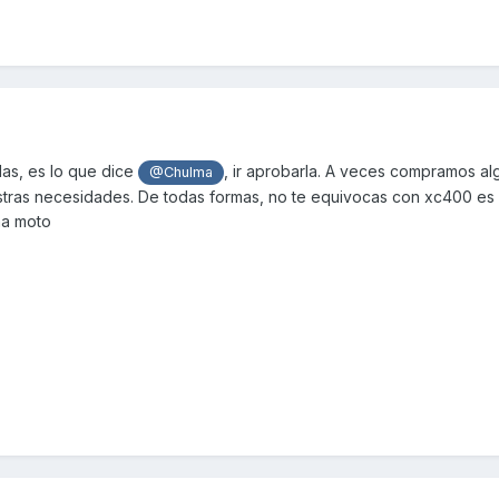
as, es lo que dice
, ir aprobarla. A veces compramos a
@Chulma
stras necesidades. De todas formas, no te equivocas con xc400 es 
na moto