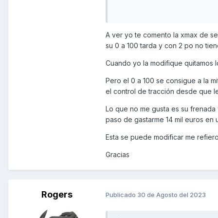
A ver yo te comento la xmax de se
su 0 a 100 tarda y con 2 po no ti
Cuando yo la modifique quitamos l
Pero el 0 a 100 se consigue a la m
el control de tracción desde que l
Lo que no me gusta es su frenada y
paso de gastarme 14 mil euros en 
Esta se puede modificar me refiero
Gracias
Rogers
Publicado
30 de Agosto del 2023