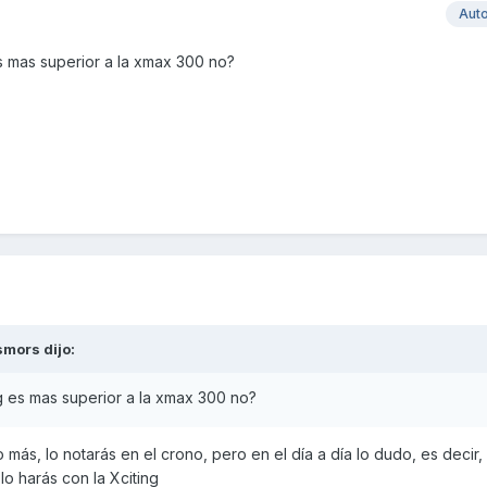
Aut
es mas superior a la xmax 300 no?
smors
dijo:
ng es mas superior a la xmax 300 no?
 más, lo notarás en el crono, pero en el día a día lo dudo, es decir
o harás con la Xciting