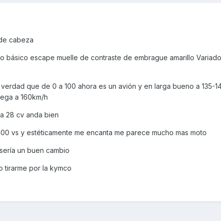
 de cabeza
o básico escape muelle de contraste de embrague amarillo Variado
la verdad que de 0 a 100 ahora es un avión y en larga bueno a 135-
llega a 160km/h
ara 28 cv anda bien
ng 400 vs y estéticamente me encanta me parece mucho mas moto
i sería un buen cambio
o tirarme por la kymco