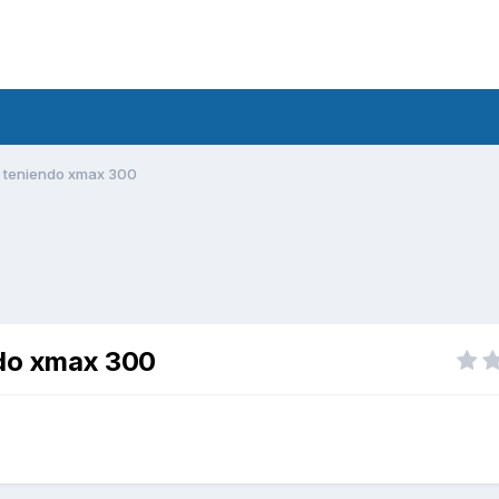
o teniendo xmax 300
ndo xmax 300