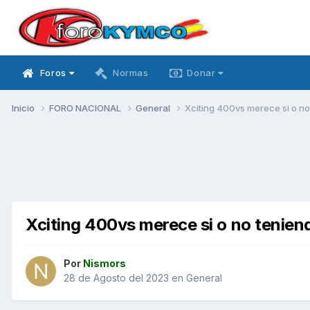
Foros
Normas
Donar
Inicio
FORO NACIONAL
General
Xciting 400vs merece si o n
Xciting 400vs merece si o no tenie
Por
Nismors
28 de Agosto del 2023
en
General