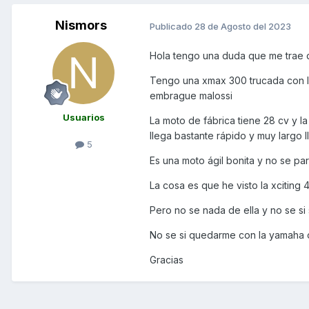
Nismors
Publicado
28 de Agosto del 2023
Hola tengo una duda que me trae
Tengo una xmax 300 trucada con l
embrague malossi
Usuarios
La moto de fábrica tiene 28 cv y 
llega bastante rápido y muy largo 
5
Es una moto ágil bonita y no se p
La cosa es que he visto la xciti
Pero no se nada de ella y no se s
No se si quedarme con la yamaha 
Gracias