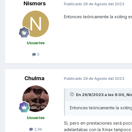
Nismors
Publicado
29 de Agosto del 2023
Entonces teóricamente la xciting 
Usuarios
5
Chulma
Publicado
29 de Agosto del 2023
En 29/8/2023 a las 9:00,
Ni
Entonces teóricamente la xciti
Usuarios
Sí, pero en prestaciones será poco
2,9k
adelantabas con la Xmax tampoco l