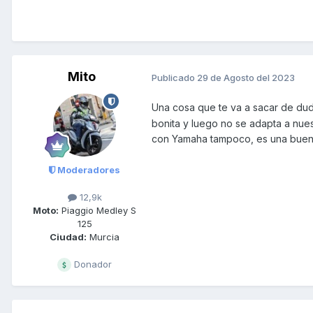
Mito
Publicado
29 de Agosto del 2023
Una cosa que te va a sacar de dud
bonita y luego no se adapta a nue
con Yamaha tampoco, es una bue
Moderadores
12,9k
Moto:
Piaggio Medley S
125
Ciudad:
Murcia
Donador