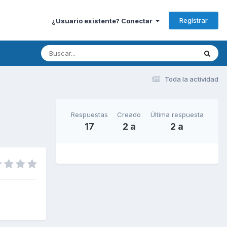
Registrar
¿Usuario existente? Conectar
Toda la actividad
Respuestas
Creado
Última respuesta
17
2 a
2 a