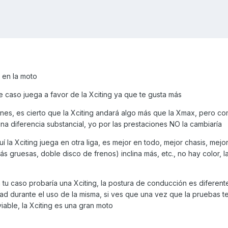
en la moto
te caso juega a favor de la Xciting ya que te gusta más
iones, es cierto que la Xciting andará algo más que la Xmax, pero c
a diferencia substancial, yo por las prestaciones NO la cambiaría
í la Xciting juega en otra liga, es mejor en todo, mejor chasis, mejor
 gruesas, doble disco de frenos) inclina más, etc., no hay color, la
 tu caso probaría una Xciting, la postura de conducción es diferente
ad durante el uso de la misma, si ves que una vez que la pruebas t
ble, la Xciting es una gran moto