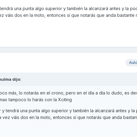
endrá una punta algo superior y también la alcanzará antes y la po
ez váis dos en la moto, entonces sí que notarás que anda bastante
Aut
hulma
dijo:
co más, lo notarás en el crono, pero en el día a día lo dudo, es dec
ax tampoco lo harás con la Xciting
y tendrá una punta algo superior y también la alcanzará antes y la
a vez váis dos en la moto, entonces sí que notarás que anda basta