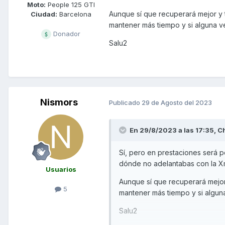
Moto:
People 125 GTI
Aunque sí que recuperará mejor y t
Ciudad:
Barcelona
mantener más tiempo y si alguna v
Donador
Salu2
Nismors
Publicado
29 de Agosto del 2023
En 29/8/2023 a las 17:35,
C
Sí, pero en prestaciones será po
dónde no adelantabas con la Xm
Usuarios
Aunque sí que recuperará mejor 
5
mantener más tiempo y si algun
Salu2