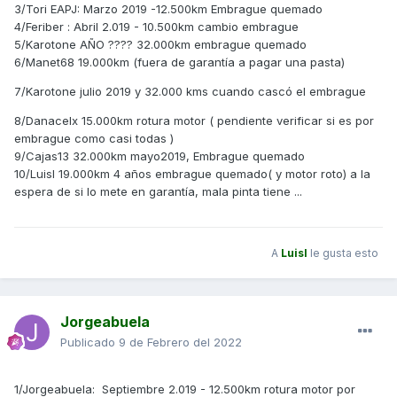
3/Tori EAPJ: Marzo 2019 -12.500km Embrague quemado
4/Feriber : Abril 2.019 - 10.500km cambio embrague
5/Karotone AÑO ???? 32.000km embrague quemado
6/Manet68 19.000km (fuera de garantía a pagar una pasta)
7/Karotone
julio 2019 y 32.000 kms cuando cascó el embrague
8/Danacelx 15.000km rotura motor ( pendiente verificar si es por
embrague como casi todas )
9/Cajas13 32.000km mayo2019, Embrague quemado
10/Luisl 19.000km 4 años embrague quemado( y motor roto) a la
espera de si lo mete en garantía, mala pinta tiene ...
A
Luisl
le gusta esto
Jorgeabuela
Publicado
9 de Febrero del 2022
1/Jorgeabuela: Septiembre 2.019 - 12.500km rotura motor por