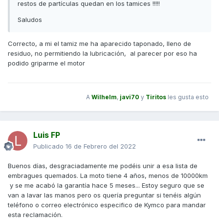
restos de partículas quedan en los tamices !!!!!
Saludos
Correcto, a mi el tamiz me ha aparecido taponado, lleno de
residuo, no permitiendo la lubricación, al parecer por eso ha
podido griparme el motor
A
Wilhelm
,
javi70
y
Tiritos
les gusta esto
Luis FP
Publicado
16 de Febrero del 2022
Buenos días, desgraciadamente me podéis unir a esa lista de
embragues quemados. La moto tiene 4 años, menos de 10000km
y se me acabó la garantía hace 5 meses... Estoy seguro que se
van a lavar las manos pero os quería preguntar si tenéis algún
teléfono o correo electrónico especifico de Kymco para mandar
esta reclamación.