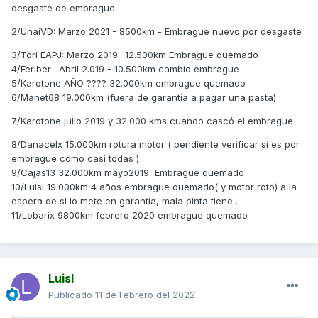
desgaste de embrague
2/UnaiVD: Marzo 2021 - 8500km - Embrague nuevo por desgaste
3/Tori EAPJ: Marzo 2019 -12.500km Embrague quemado
4/Feriber : Abril 2.019 - 10.500km cambio embrague
5/Karotone AÑO ???? 32.000km embrague quemado
6/Manet68 19.000km (fuera de garantía a pagar una pasta)
7/Karotone
julio 2019 y 32.000 kms cuando cascó el embrague
8/Danacelx 15.000km rotura motor ( pendiente verificar si es por
embrague como casi todas )
9/Cajas13 32.000km mayo2019, Embrague quemado
10/Luisl 19.000km 4 años embrague quemado( y motor roto) a la
espera de si lo mete en garantía, mala pinta tiene ...
11/Lobarix 9800km febrero 2020 embrague quemado
Luisl
Publicado
11 de Febrero del 2022