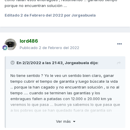
porque no encuentran solución ....
Editado
2 de Febrero del 2022
por Jorgeabuela
lord486
Publicado
2 de Febrero del 2022
En 2/2/2022 a las 21:43,
Jorgeabuela
dijo:
No tiene sentido ? Yo le veo un sentido bien claro, ganar
tiempo cubrir el tiempo de garantía y luego búscate la vida
... porque la han cagado y no encuentran solución , si no al
tiempo ..... cuando se terminen las garantías y los
embragues fallen a patadas con 12.000 o 20.000 km ya
veremos lo que pasa .... bueno ya sabemos lo que pasa que
a los pobres que se han quedado fuera de garantía sin
embrague a pasar por caja ....
Ver más
Si apareces con 100.000km con una scooter en garantía en