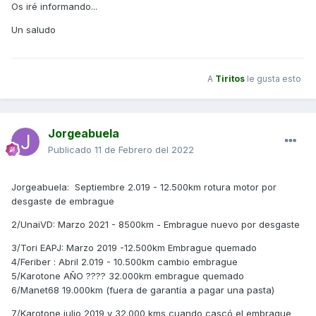
Os iré informando...
Un saludo
A
Tiritos
le gusta esto
Jorgeabuela
Publicado
11 de Febrero del 2022
Jorgeabuela: Septiembre 2.019 - 12.500km rotura motor por
desgaste de embrague
2/UnaiVD: Marzo 2021 - 8500km - Embrague nuevo por desgaste
3/Tori EAPJ: Marzo 2019 -12.500km Embrague quemado
4/Feriber : Abril 2.019 - 10.500km cambio embrague
5/Karotone AÑO ???? 32.000km embrague quemado
6/Manet68 19.000km (fuera de garantía a pagar una pasta)
7/Karotone
julio 2019 y 32.000 kms cuando cascó el embrague