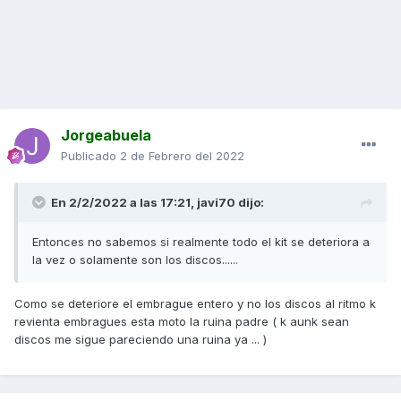
Jorgeabuela
Publicado
2 de Febrero del 2022
En 2/2/2022 a las 17:21,
javi70
dijo:
Entonces no sabemos si realmente todo el kit se deteriora a
la vez o solamente son los discos......
Como se deteriore el embrague entero y no los discos al ritmo k
revienta embragues esta moto la ruina padre ( k aunk sean
discos me sigue pareciendo una ruina ya ... )