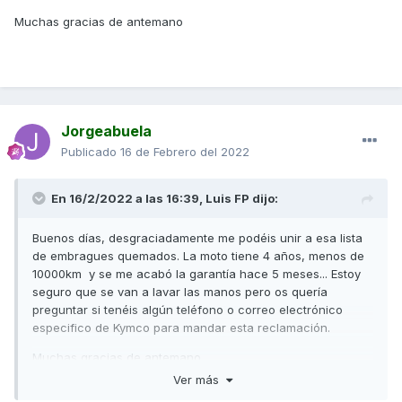
Muchas gracias de antemano
Jorgeabuela
Publicado
16 de Febrero del 2022
En 16/2/2022 a las 16:39,
Luis FP
dijo:
Buenos días, desgraciadamente me podéis unir a esa lista
de embragues quemados. La moto tiene 4 años, menos de
10000km y se me acabó la garantía hace 5 meses... Estoy
seguro que se van a lavar las manos pero os quería
preguntar si tenéis algún teléfono o correo electrónico
especifico de Kymco para mandar esta reclamación.
Muchas gracias de antemano
Ver más