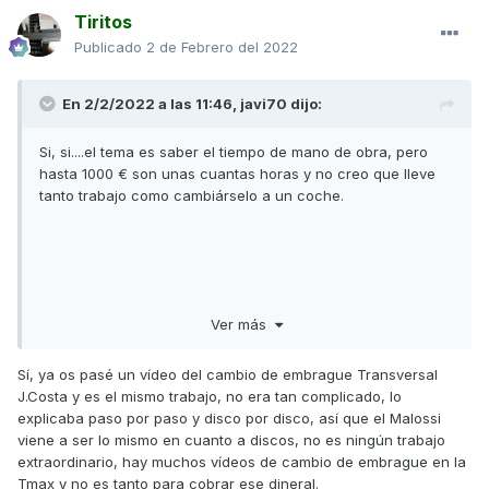
Tiritos
Publicado
2 de Febrero del 2022
En 2/2/2022 a las 11:46,
javi70
dijo:
Si, si....el tema es saber el tiempo de mano de obra, pero
hasta 1000 € son unas cuantas horas y no creo que lleve
tanto trabajo como cambiárselo a un coche.
Ver más
Sí, ya os pasé un vídeo del cambio de embrague Transversal
J.Costa y es el mismo trabajo, no era tan complicado, lo
explicaba paso por paso y disco por disco, así que el Malossi
viene a ser lo mismo en cuanto a discos, no es ningún trabajo
extraordinario, hay muchos vídeos de cambio de embrague en la
Tmax y no es tanto para cobrar ese dineral.