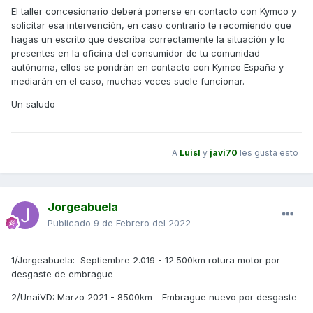
El taller concesionario deberá ponerse en contacto con Kymco y
solicitar esa intervención, en caso contrario te recomiendo que
hagas un escrito que describa correctamente la situación y lo
presentes en la oficina del consumidor de tu comunidad
autónoma, ellos se pondrán en contacto con Kymco España y
mediarán en el caso, muchas veces suele funcionar.
Un saludo
A
Luisl
y
javi70
les gusta esto
Jorgeabuela
Publicado
9 de Febrero del 2022
1/Jorgeabuela: Septiembre 2.019 - 12.500km rotura motor por
desgaste de embrague
2/UnaiVD: Marzo 2021 - 8500km - Embrague nuevo por desgaste