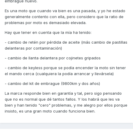
embrague nuevo.
Es una moto que cuando va bien es una pasada, y yo he estado
generalmente contento con ella, pero considero que la ratio de
problemas por moto es demasiado elevada.
Hay que tener en cuenta que la mía ha tenido:
- cambio de retén por pérdida de aceite (más cambio de pastillas
delanteras por contaminación)
- cambio de llanta delantera por cojinetes gripados
- cambio de keyless porque se podía encender la moto sin tener
el mando cerca (cualquiera la podía arrancar y llevársela)
- cambio del kit de embrague (9800km y dos años)
La marca responde bien en garantía y tal, pero sigo pensando
que no es normal que dé tantos fallos. Y los habrá que les va
bien y han tenido "cero" problemas, y me alegro por ellos porque
insisto, es una gran moto cuando funciona bien.