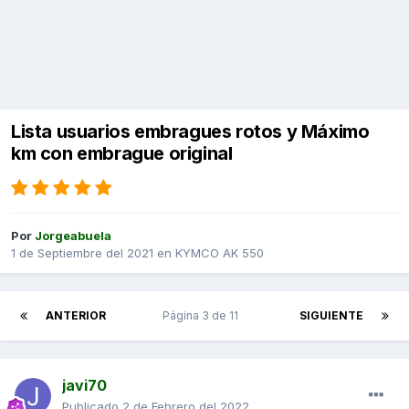
Lista usuarios embragues rotos y Máximo
km con embrague original
Por
Jorgeabuela
1 de Septiembre del 2021
en
KYMCO AK 550
ANTERIOR
Página 3 de 11
SIGUIENTE
javi70
Publicado
2 de Febrero del 2022