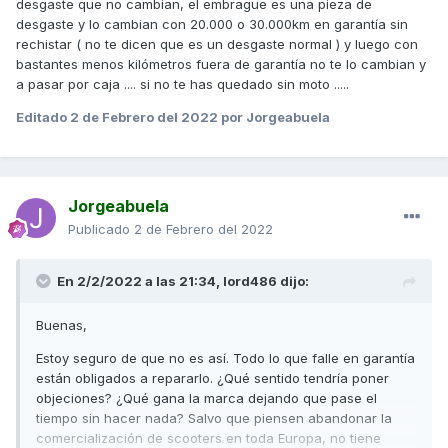
desgaste que no cambian, el embrague es una pieza de
desgaste y lo cambian con 20.000 o 30.000km en garantía sin
rechistar ( no te dicen que es un desgaste normal ) y luego con
bastantes menos kilómetros fuera de garantía no te lo cambian y
a pasar por caja .... si no te has quedado sin moto .....
Editado
2 de Febrero del 2022
por Jorgeabuela
Jorgeabuela
Publicado
2 de Febrero del 2022
En 2/2/2022 a las 21:34,
lord486
dijo:
Buenas,
Estoy seguro de que no es así. Todo lo que falle en garantía
están obligados a repararlo. ¿Qué sentido tendría poner
objeciones? ¿Qué gana la marca dejando que pase el
tiempo sin hacer nada? Salvo que piensen abandonar la
comercialización de scooters en toda Europa, no tiene