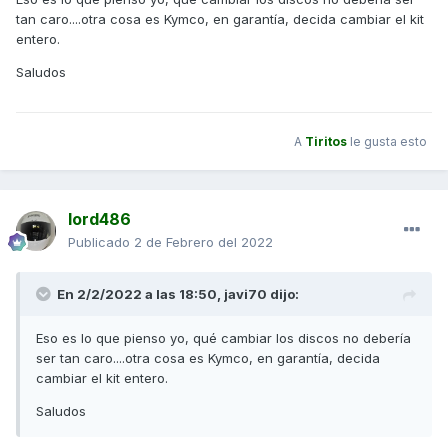
Saludos
tan caro....otra cosa es Kymco, en garantía, decida cambiar el kit
entero.
Saludos
A
Tiritos
le gusta esto
lord486
Publicado
2 de Febrero del 2022
En 2/2/2022 a las 18:50,
javi70
dijo:
Eso es lo que pienso yo, qué cambiar los discos no debería
ser tan caro....otra cosa es Kymco, en garantía, decida
cambiar el kit entero.
Saludos