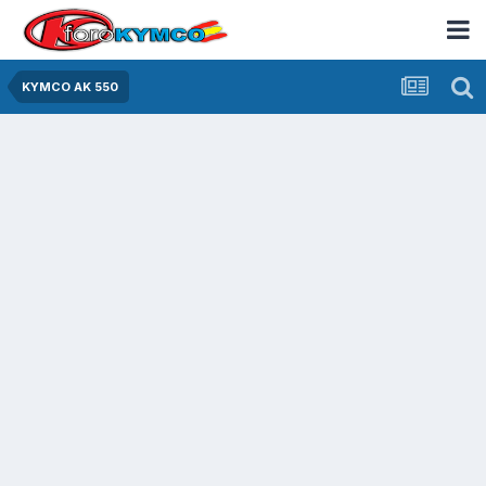
KYMCO AK 550