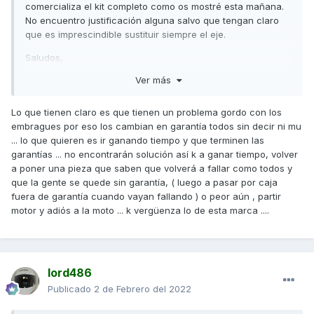
comercializa el kit completo como os mostré esta mañana.
No encuentro justificación alguna salvo que tengan claro
que es imprescindible sustituir siempre el eje.
Saludos,
Ver más
Lo que tienen claro es que tienen un problema gordo con los
embragues por eso los cambian en garantía todos sin decir ni mu
... lo que quieren es ir ganando tiempo y que terminen las
garantías ... no encontrarán solución así k a ganar tiempo, volver
a poner una pieza que saben que volverá a fallar como todos y
que la gente se quede sin garantía, ( luego a pasar por caja
fuera de garantía cuando vayan fallando ) o peor aún , partir
motor y adiós a la moto ... k vergüenza lo de esta marca ....
lord486
Publicado
2 de Febrero del 2022