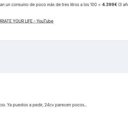
ian un consumo de poco más de tres litros a los 100 =
4.399€
(3 a
UXURIATE YOUR LIFE - YouTube
io. Ya puestos a pedir, 24cv parecen pocos...