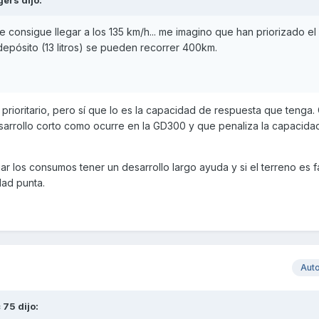
 consigue llegar a los 135 km/h... me imagino que han priorizado el
pósito (13 litros) se pueden recorrer 400km.
 prioritario, pero sí que lo es la capacidad de respuesta que tenga.
esarrollo corto como ocurre en la GD300 y que penaliza la capacida
ajar los consumos tener un desarrollo largo ayuda y si el terreno es 
ad punta.
Aut
c 75
dijo: