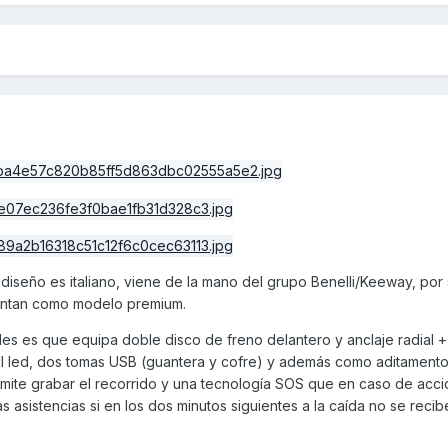
diseño es italiano, viene de la mano del grupo Benelli/Keeway, por
entan como modelo premium.
ales es que equipa doble disco de freno delantero y anclaje radial 
full led, dos tomas USB (guantera y cofre) y además como aditament
mite grabar el recorrido y una tecnología SOS que en caso de acc
 asistencias si en los dos minutos siguientes a la caída no se recib