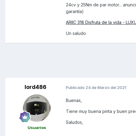
24cv y 25Nm de par motor... anunc
garantía)
ARIIC 318 Disfruta de la vida - L
Un saludo
lord486
Publicado
24 de Marzo del 2021
Buenas,
Tiene muy buena pinta y buen prec
Saludos,
Usuarios