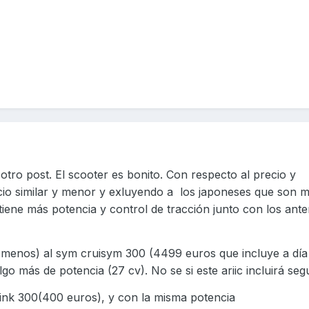
otro post. El scooter es bonito. Con respecto al precio y
io similar y menor y exluyendo a
los japoneses que son 
iene más potencia y control de tracción junto con los ante
 menos) al sym cruisym 300 (4499 euros que incluye a día
go más de potencia (27 cv). No se si este ariic incluirá seg
ink 300(400 euros), y con la misma potencia