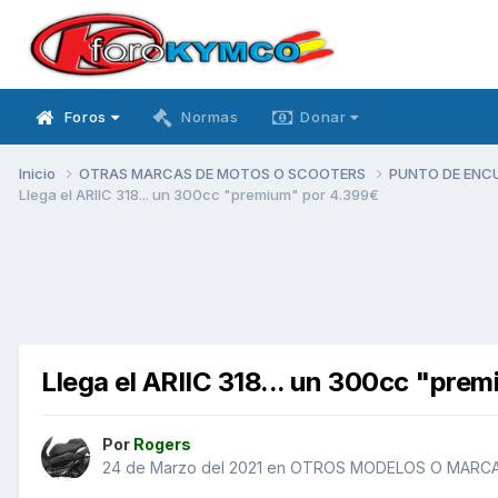
Foros
Normas
Donar
Inicio
OTRAS MARCAS DE MOTOS O SCOOTERS
PUNTO DE ENC
Llega el ARIIC 318... un 300cc "premium" por 4.399€
Llega el ARIIC 318... un 300cc "pre
Por
Rogers
24 de Marzo del 2021
en
OTROS MODELOS O MARC