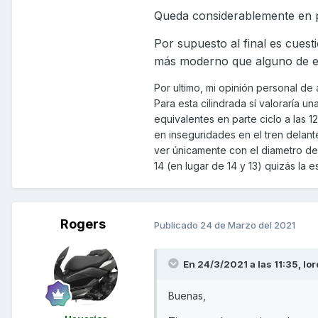
Queda considerablemente en p
Por supuesto al final es cues
más moderno que alguno de e
Por ultimo, mi opinión personal de
Para esta cilindrada sí valoraría u
equivalentes en parte ciclo a las 
en inseguridades en el tren delan
ver únicamente con el diametro de l
14 (en lugar de 14 y 13) quizás la e
Rogers
Publicado
24 de Marzo del 2021
En 24/3/2021 a las 11:35,
lo
Buenas,