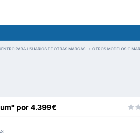
UENTRO PARA USUARIOS DE OTRAS MARCAS
OTROS MODELOS O MA
mium" por 4.399€
AS