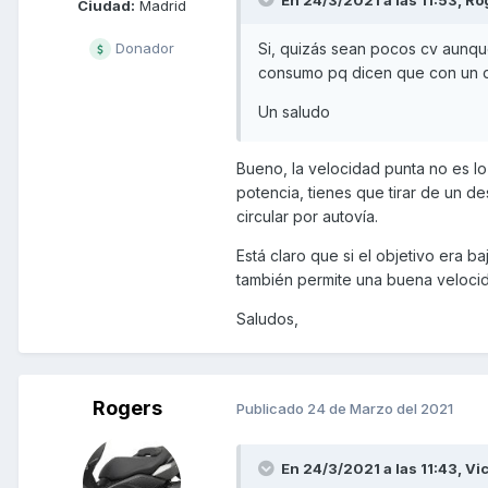
Ciudad:
Madrid
Si, quizás sean pocos cv aunque
Donador
consumo pq dicen que con un de
Un saludo
Bueno, la velocidad punta no es lo
potencia, tienes que tirar de un d
circular por autovía.
Está claro que si el objetivo era b
también permite una buena velocid
Saludos,
Rogers
Publicado
24 de Marzo del 2021
En 24/3/2021 a las 11:43,
Vi