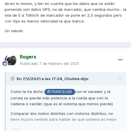
dicen lo mismo, y ten en cuenta que los datos que se están
poniendo son datos GPS, no de marcador, que cambia mucho... la
mía de 0 a 70Km/h de marcador se pone en 2,5 segundos pero
con Gps es menos velocidad la que marca.
Un saludo
Rogers
Publicado
7 de Febrero del 2021
En 7/2/2021 a las 17:24,
Chulma
dijo:
Como te ha dicho
con el variador y la
@TRANCELINE
correa se pierde más potencia a la rueda que con la
cadena o cardán (que es el sistema que menos pierde)
Comparar dos motos distintas con motores distintos, no
tiene mucho sentido para hablar de qué sistema es mejor
Salu2