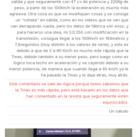
salida y que seguramente con 47 cv de potencia y 220Kg de
peso, a partir de los 100Km/h la aceleración es mucho más
agresiva. Otra cosa es que se modifiquen cosas y se consiga
un "cohete" en salida, como en los videos que se ven que
van derrapando rueda, pero los datos de fábrica son esos, y
para haceros una idea, mi S.D.350 con modificación en la
transmisión, consigue llegar a los 100Km/h en 169metros y
7,9segundos (muy distinto a los valores de serie), y esto es
debido a que de 0 a 80 Km/h es mucho más rápida que la
Tmax, debido también a su menor peso, pero luego como es
lógico toca techo en aceleración y va cayendo debido a su
menor potencia, de manera que cuando llega a 90 km/h ya le
ha pasado la Tmax y le deja atras, muy atrás.
Este comentario se sale de lógica porque todos sabemos que
la Tmax es más rápida, pero está basado en los datos que
han comentado en la revista que seguramente estén
equivocados.
Un
saludo