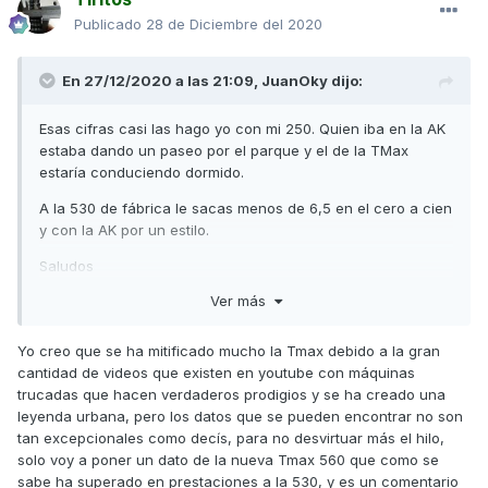
Publicado
28 de Diciembre del 2020
En 27/12/2020 a las 21:09,
JuanOky
dijo:
Esas cifras casi las hago yo con mi 250. Quien iba en la AK
estaba dando un paseo por el parque y el de la TMax
estaría conduciendo dormido.
A la 530 de fábrica le sacas menos de 6,5 en el cero a cien
y con la AK por un estilo.
Saludos
Ver más
Yo creo que se ha mitificado mucho la Tmax debido a la gran
cantidad de videos que existen en youtube con máquinas
trucadas que hacen verdaderos prodigios y se ha creado una
leyenda urbana, pero los datos que se pueden encontrar no son
tan excepcionales como decís, para no desvirtuar más el hilo,
solo voy a poner un dato de la nueva Tmax 560 que como se
sabe ha superado en prestaciones a la 530, y es un comentario