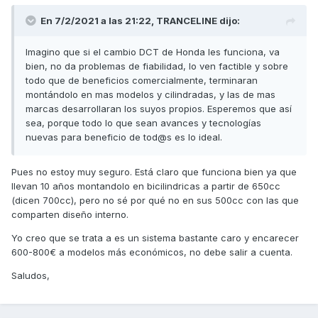
En 7/2/2021 a las 21:22,
TRANCELINE
dijo:
Imagino que si el cambio DCT de Honda les funciona, va
bien, no da problemas de fiabilidad, lo ven factible y sobre
todo que de beneficios comercialmente, terminaran
montándolo en mas modelos y cilindradas, y las de mas
marcas desarrollaran los suyos propios. Esperemos que así
sea, porque todo lo que sean avances y tecnologías
nuevas para beneficio de tod@s es lo ideal.
Pues no estoy muy seguro. Está claro que funciona bien ya que
llevan 10 años montandolo en bicilindricas a partir de 650cc
(dicen 700cc), pero no sé por qué no en sus 500cc con las que
comparten diseño interno.
Yo creo que se trata a es un sistema bastante caro y encarecer
600-800€ a modelos más económicos, no debe salir a cuenta.
Saludos,