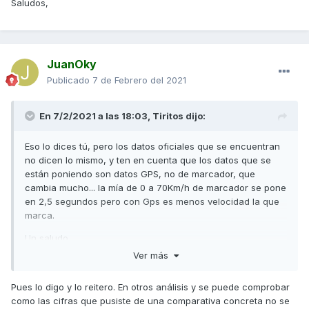
Saludos,
JuanOky
Publicado
7 de Febrero del 2021
En 7/2/2021 a las 18:03,
Tiritos
dijo:
Eso lo dices tú, pero los datos oficiales que se encuentran
no dicen lo mismo, y ten en cuenta que los datos que se
están poniendo son datos GPS, no de marcador, que
cambia mucho... la mía de 0 a 70Km/h de marcador se pone
en 2,5 segundos pero con Gps es menos velocidad la que
marca.
Un saludo
Ver más
Pues lo digo y lo reitero. En otros análisis y se puede comprobar
como las cifras que pusiste de una comparativa concreta no se