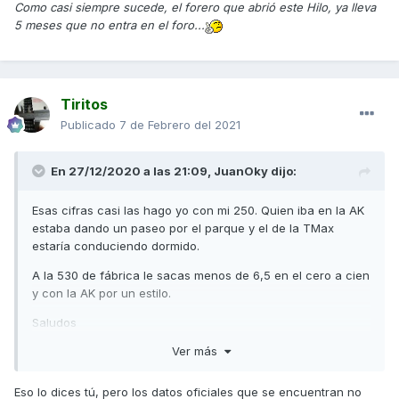
Como casi siempre sucede, el forero que abrió este Hilo, ya lleva
5 meses que no entra en el foro...
Tiritos
Publicado
7 de Febrero del 2021
En 27/12/2020 a las 21:09,
JuanOky
dijo:
Esas cifras casi las hago yo con mi 250. Quien iba en la AK
estaba dando un paseo por el parque y el de la TMax
estaría conduciendo dormido.
A la 530 de fábrica le sacas menos de 6,5 en el cero a cien
y con la AK por un estilo.
Saludos
Ver más
Eso lo dices tú, pero los datos oficiales que se encuentran no