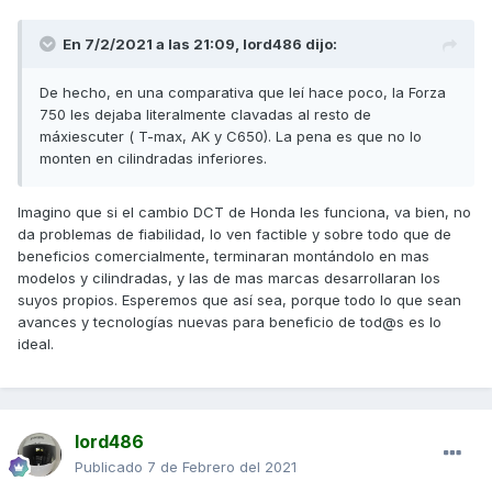
En 7/2/2021 a las 21:09,
lord486
dijo:
De hecho, en una comparativa que leí hace poco, la Forza
750 les dejaba literalmente clavadas al resto de
máxiescuter ( T-max, AK y C650). La pena es que no lo
monten en cilindradas inferiores.
Imagino que si el cambio DCT de Honda les funciona, va bien, no
da problemas de fiabilidad, lo ven factible y sobre todo que de
beneficios comercialmente, terminaran montándolo en mas
modelos y cilindradas, y las de mas marcas desarrollaran los
suyos propios. Esperemos que así sea, porque todo lo que sean
avances y tecnologías nuevas para beneficio de tod@s es lo
ideal.
lord486
Publicado
7 de Febrero del 2021