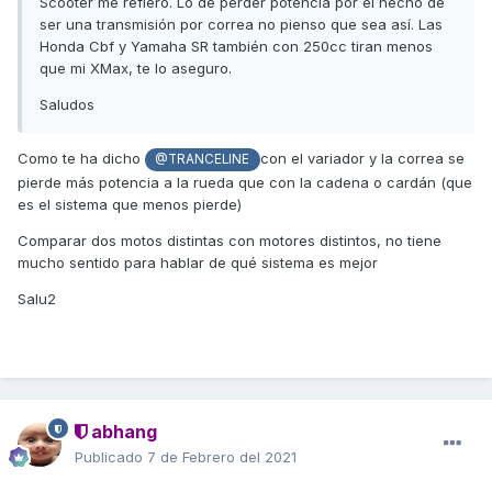
Scooter me refiero. Lo de perder potencia por el hecho de
ser una transmisión por correa no pienso que sea así. Las
Honda Cbf y Yamaha SR también con 250cc tiran menos
que mi XMax, te lo aseguro.
Saludos
Como te ha dicho
con el variador y la correa se
@TRANCELINE
pierde más potencia a la rueda que con la cadena o cardán (que
es el sistema que menos pierde)
Comparar dos motos distintas con motores distintos, no tiene
mucho sentido para hablar de qué sistema es mejor
Salu2
abhang
Publicado
7 de Febrero del 2021