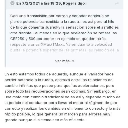
En 7/2/2021 a las 18:29,
Rogers
dijo:
Con una transmisión por correa y variador continuo se
pierde potencia transmitida a la rueda... es así pero al hilo
de lo que comenta Juanoky la sensación sobre el asfalto es
otra distinta... al menos en lo que aceleración se refiere las
CBF250 y 500 por poner un ejemplo se quedan atrás
respecto a unas XMax/TMax... Ya en cuanto a velocidad
punta la potencia superior de las primeras, su relación de la
caja de cambios y transmisión por cadena se hace notar.
Ver más
En esto estamos todos de acuerdo, aunque el variador hace
perder potencia a la rueda, optimiza entre las relaciones de
cambio infinitas que posee para que las aceleraciones, pero
sobre todo las recuperaciones sean óptimas. Sin embargo, en
una moto con cambio tradicional no es así y depende mucho de
la pericia del conductor para llevar el motor al régimen de giro
correcto y realizar los cambios en el momento correcto y lo más
rápido posible, lo que genera un margen para errores muy
grande aunque el sistema sea más eficiente.