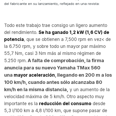
del fabricante en su lanzamiento, reflejado en una revista:
Todo este trabajo trae consigo un ligero aumento
del rendimiento.
Se ha ganado 1,2 kW (1,6 CV) de
potencia
, que se obtienen a 7,500 rpm en vez< de
la 6.750 rpm, y sobre todo un mayor par máximo
55,7 Nm, casi 3 Nm más al mismo régimen de
A falta de comprobación, la firma
5.250 rpm.
anuncia para su nuevo Yamaha TMax 560
una
, llegando en 200 m a los
mayor aceleración
100 km/h, cuando antes sólo alcanzaba 80
km/h en la misma distancia,
y un aumento de la
velocidad máxima de 5 km/h. Otro aspecto muy
importante es la
reducción del consumo
desde
5,3 l/100 km a 4,8 l/100 km, que supone pasar de