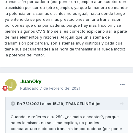
transmisión por cadena (por poner un ejemplo) a un scooter con
trasmisión por correa (otro ejemplo), ya que la manera de mandar
la potencia en sistemas distintos no es igual, hasta donde tengo
yo entendido se pierden mas prestaciones en una transmisión
por correa que una por cadena, porque hay mas fricción y se
pierden algunos CV´S (no se si es correcto explicarlo así) a parte
de mas elementos y razones. Al igual que un sistema de
transmisión por cardan, son sistemas muy distintos y cada cual
tiene sus peculiaridades a la hora de transmitir a la rueda motriz
la potencia del motor.
JuanOky
Publicado
7 de Febrero del 2021
En 7/2/2021 a las 15:29,
TRANCELINE
dijo:
Cuando te refieres a tu 250, ¿es moto o scooter?, porque
no es lo mismo, no se si me explico, no puedes
comparar una moto con transmisión por cadena (por poner