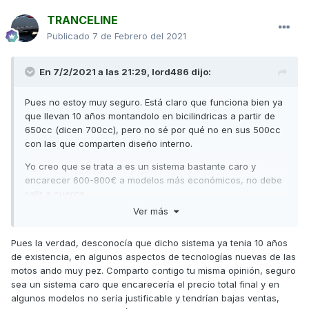
TRANCELINE
Publicado
7 de Febrero del 2021
En 7/2/2021 a las 21:29,
lord486
dijo:
Pues no estoy muy seguro. Está claro que funciona bien ya
que llevan 10 años montandolo en bicilindricas a partir de
650cc (dicen 700cc), pero no sé por qué no en sus 500cc
con las que comparten diseño interno.
Yo creo que se trata a es un sistema bastante caro y
encarecer 600-800€ a modelos más económicos, no debe
salir a cuenta.
Ver más
Saludos,
Pues la verdad, desconocía que dicho sistema ya tenia 10 años
de existencia, en algunos aspectos de tecnologías nuevas de las
motos ando muy pez. Comparto contigo tu misma opinión, seguro
sea un sistema caro que encarecería el precio total final y en
algunos modelos no sería justificable y tendrían bajas ventas,