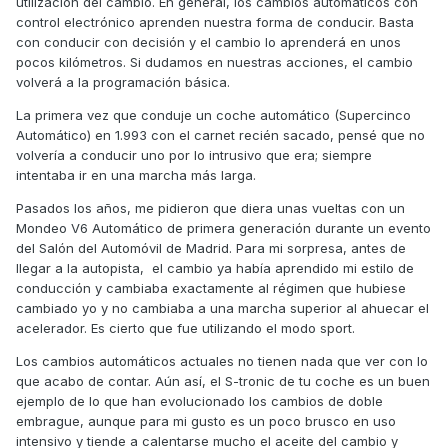
utilización del cambio. En general, los cambios automáticos con
control electrónico aprenden nuestra forma de conducir. Basta
con conducir con decisión y el cambio lo aprenderá en unos
pocos kilómetros. Si dudamos en nuestras acciones, el cambio
volverá a la programación básica.
La primera vez que conduje un coche automático (Supercinco
Automático) en 1.993 con el carnet recién sacado, pensé que no
volvería a conducir uno por lo intrusivo que era; siempre
intentaba ir en una marcha más larga.
Pasados los años, me pidieron que diera unas vueltas con un
Mondeo V6 Automático de primera generación durante un evento
del Salón del Automóvil de Madrid. Para mi sorpresa, antes de
llegar a la autopista, el cambio ya había aprendido mi estilo de
conducción y cambiaba exactamente al régimen que hubiese
cambiado yo y no cambiaba a una marcha superior al ahuecar el
acelerador. Es cierto que fue utilizando el modo sport.
Los cambios automáticos actuales no tienen nada que ver con lo
que acabo de contar. Aún así, el S-tronic de tu coche es un buen
ejemplo de lo que han evolucionado los cambios de doble
embrague, aunque para mi gusto es un poco brusco en uso
intensivo y tiende a calentarse mucho el aceite del cambio y