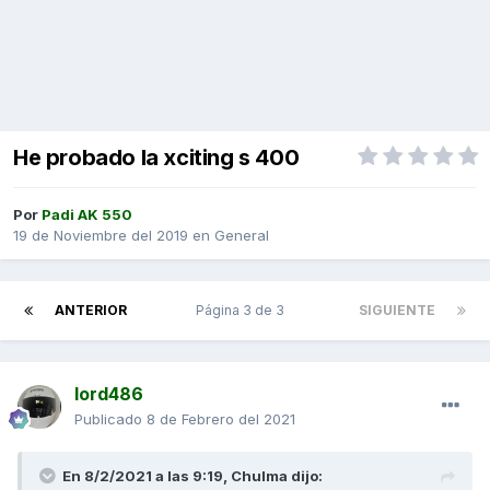
He probado la xciting s 400
Por
Padi AK 550
19 de Noviembre del 2019
en
General
ANTERIOR
Página 3 de 3
SIGUIENTE
lord486
Publicado
8 de Febrero del 2021
En 8/2/2021 a las 9:19,
Chulma
dijo: