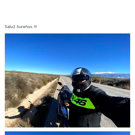
Salu2 Sureños..!!!