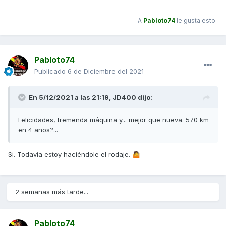
A
Pabloto74
le gusta esto
Pabloto74
Publicado
6 de Diciembre del 2021
En 5/12/2021 a las 21:19,
JD400
dijo:
Felicidades, tremenda máquina y... mejor que nueva. 570 km
en 4 años?...
Si. Todavía estoy haciéndole el rodaje.
🤷
2 semanas más tarde...
Pabloto74