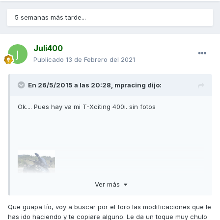
5 semanas más tarde...
Juli400
Publicado
13 de Febrero del 2021
En 26/5/2015 a las 20:28,
mpracing
dijo:
Ok.... Pues hay va mi T-Xciting 400i. sin fotos
Ver más
Que guapa tío, voy a buscar por el foro las modificaciones que le
has ido haciendo y te copiare alguno. Le da un toque muy chulo