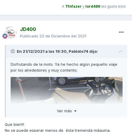
A
Tfnfazer
y
lord486
les gusta esto
JD400
Publicado
22 de Diciembre del 2021
En 21/12/2021 a las 19:30,
Pabloto74
dijo:
Disfrutando de la moto. Ya he hecho algún pequeño viaje
por los alrededores y muy contento.
Ver más
Que bien!!!
No se puede esperar menos de ésta tremenda máquina.