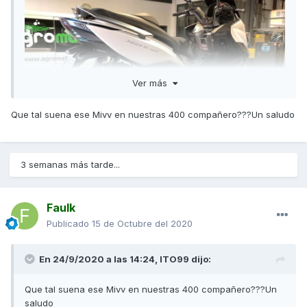
Ver más
Que tal suena ese Mivv en nuestras 400 compañero???Un saludo
3 semanas más tarde...
MIVV Oval recién montado ?
Faulk
Publicado
15 de Octubre del 2020
En 24/9/2020 a las 14:24,
ITO99
dijo:
Que tal suena ese Mivv en nuestras 400 compañero???Un
saludo