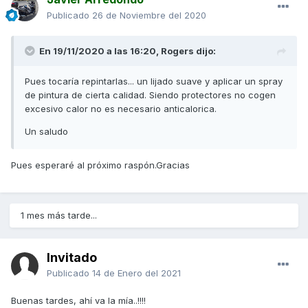
Publicado
26 de Noviembre del 2020
En 19/11/2020 a las 16:20,
Rogers
dijo:
Pues tocaría repintarlas... un lijado suave y aplicar un spray
de pintura de cierta calidad. Siendo protectores no cogen
excesivo calor no es necesario anticalorica.
Un saludo
Pues esperaré al próximo raspón.Gracias
1 mes más tarde...
Invitado
Publicado
14 de Enero del 2021
Buenas tardes, ahí va la mía..!!!!