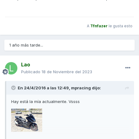
A
Tfnfazer
le gusta esto
1 año más tarde...
Lao
Publicado
18 de Noviembre del 2023
En 24/4/2016 a las 12:49,
mpracing
dijo:
Hay está la mía actualmente. Vssss