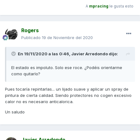
A
mpracing
le gusta esto
Rogers
Publicado
19 de Noviembre del 2020
En 19/11/2020 a las 0:46,
Javier Arredondo
dijo:
El estado es impoluto. Solo ese roce. ¿Podéis orientarme
como quitarlo?
Pues tocaría repintarlas... un lijado suave y aplicar un spray de
pintura de cierta calidad. Siendo protectores no cogen excesivo
calor no es necesario anticalorica.
Un saludo
Javier Arredondo