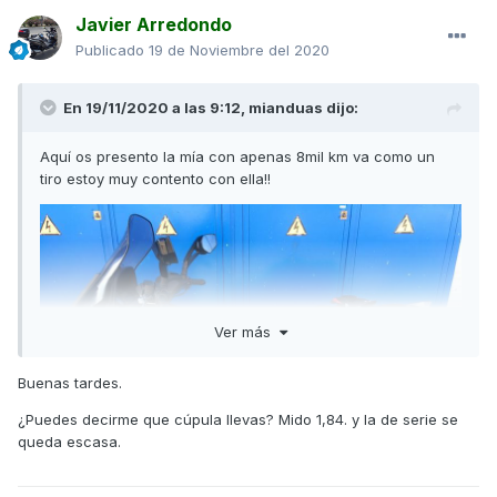
Javier Arredondo
Publicado
19 de Noviembre del 2020
En 19/11/2020 a las 9:12,
mianduas
dijo:
Aquí os presento la mía con apenas 8mil km va como un
tiro estoy muy contento con ella!!
Ver más
Buenas tardes.
¿Puedes decirme que cúpula llevas? Mido 1,84. y la de serie se
queda escasa.