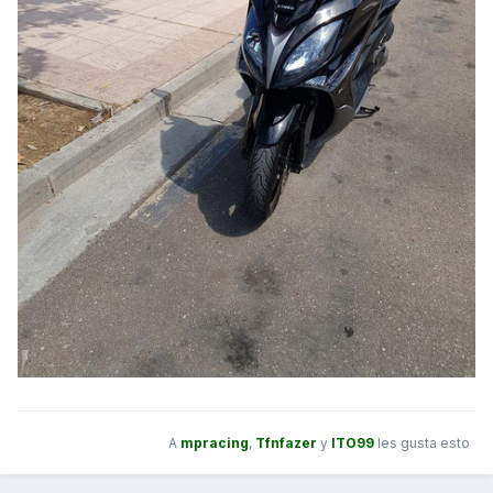
A
mpracing
,
Tfnfazer
y
ITO99
les gusta esto