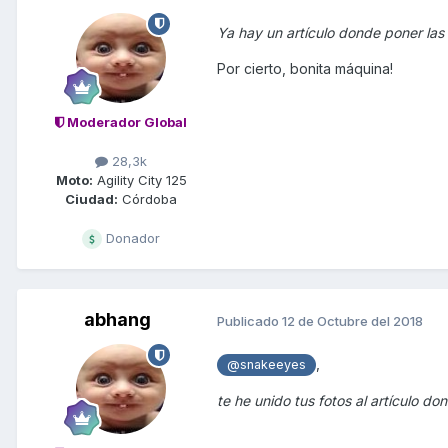
Ya hay un artículo donde poner las
Por cierto, bonita máquina!
Moderador Global
28,3k
Moto:
Agility City 125
Ciudad:
Córdoba
Donador
abhang
Publicado
12 de Octubre del 2018
,
@snakeeyes
te he unido tus fotos al artículo do