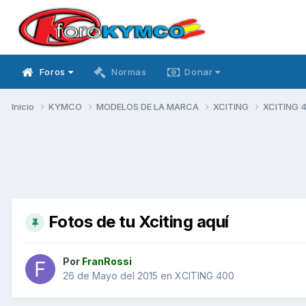
Foros
Normas
Donar
Inicio
KYMCO
MODELOS DE LA MARCA
XCITING
XCITING 
Fotos de tu Xciting aquí
Por
FranRossi
26 de Mayo del 2015
en
XCITING 400