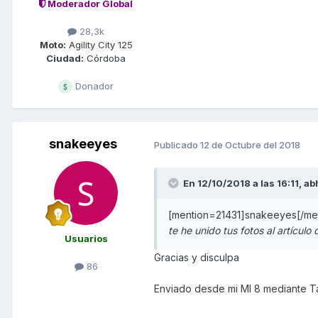
Moderador Global
28,3k
Moto:
Agility City 125
Ciudad:
Córdoba
Donador
snakeeyes
Publicado
12 de Octubre del 2018
En 12/10/2018 a las 16:11,
ab
[mention=21431]snakeeyes[/men
te he unido tus fotos al artículo
Usuarios
Gracias y disculpa
86
Enviado desde mi MI 8 mediante T