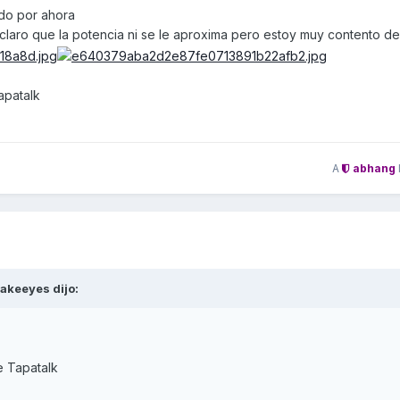
do por ahora
claro que la potencia ni se le aproxima pero estoy muy contento d
apatalk
A
abhang
akeeyes
dijo:
e Tapatalk