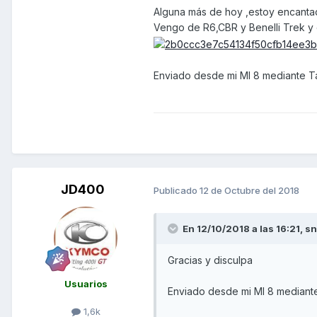
Alguna más de hoy ,estoy encanta
Vengo de R6,CBR y Benelli Trek y 
Enviado desde mi MI 8 mediante T
JD400
Publicado
12 de Octubre del 2018
En 12/10/2018 a las 16:21,
sn
Gracias y disculpa
Usuarios
Enviado desde mi MI 8 mediant
1,6k