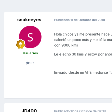
snakeeyes
Publicado
11 de Octubre del 2018
Hola chicos ya me presenté hace 
calenté un poco más y me lié la 
con 9000 kms
Usuarios
Le e echo 30 kms y estoy por aho
86
Enviado desde mi MI 8 mediante T
JD400
Publicado
12 de Octubre del 2018