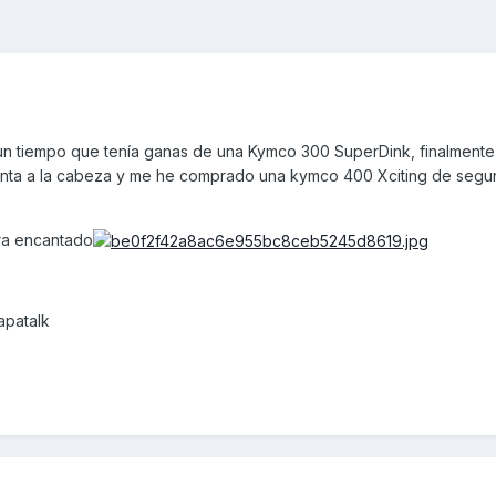
un tiempo que tenía ganas de una Kymco 300 SuperDink, finalment
manta a la cabeza y me he comprado una kymco 400 Xciting de seg
ra encantado
apatalk