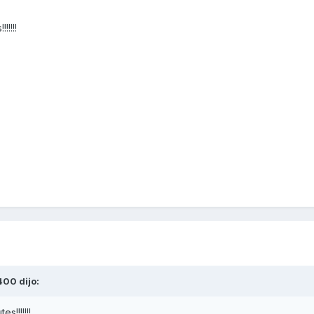
!!!!
400
dijo:
s!!!!!!!