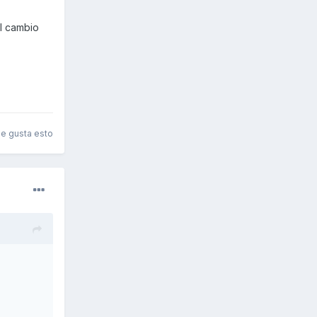
el cambio
le gusta esto