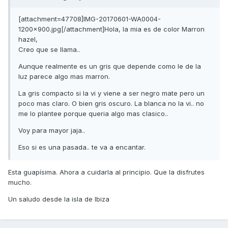
[attachment=47708]IMG-20170601-WA0004-
1200x900.jpg[/attachment]Hola, la mia es de color Marron
hazel,
Creo que se llama..
Aunque realmente es un gris que depende como le de la
luz parece algo mas marron.
La gris compacto si la vi y viene a ser negro mate pero un
poco mas claro. O bien gris oscuro. La blanca no la vi.. no
me lo plantee porque queria algo mas clasico..
Voy para mayor jaja..
Eso si es una pasada.. te va a encantar.
Esta guapísima. Ahora a cuidarla al principio. Que la disfrutes
mucho.
Un saludo desde la isla de Ibiza