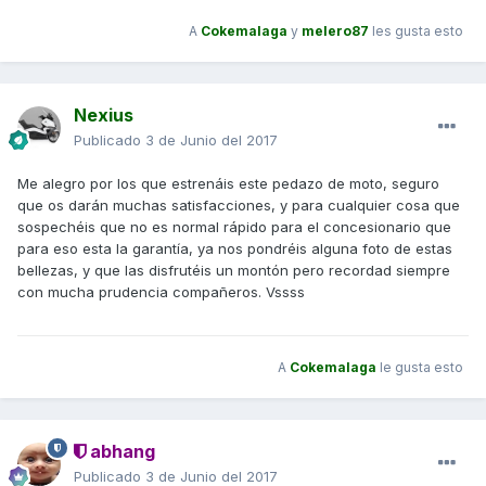
A
Cokemalaga
y
melero87
les gusta esto
Nexius
Publicado
3 de Junio del 2017
Me alegro por los que estrenáis este pedazo de moto, seguro
que os darán muchas satisfacciones, y para cualquier cosa que
sospechéis que no es normal rápido para el concesionario que
para eso esta la garantía, ya nos pondréis alguna foto de estas
bellezas, y que las disfrutéis un montón pero recordad siempre
con mucha prudencia compañeros. Vssss
A
Cokemalaga
le gusta esto
abhang
Publicado
3 de Junio del 2017