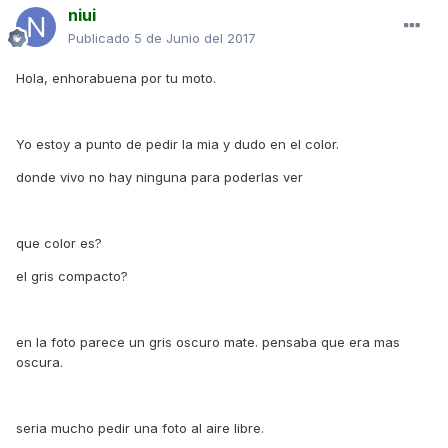
niui
Publicado
5 de Junio del 2017
Hola, enhorabuena por tu moto.
Yo estoy a punto de pedir la mia y dudo en el color.
donde vivo no hay ninguna para poderlas ver
que color es?
el gris compacto?
en la foto parece un gris oscuro mate. pensaba que era mas
oscura.
seria mucho pedir una foto al aire libre.