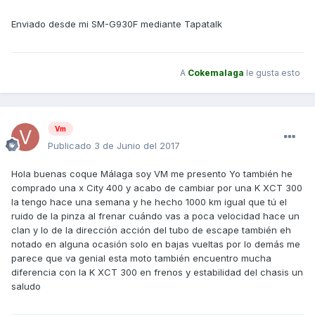
Enviado desde mi SM-G930F mediante Tapatalk
A
Cokemalaga
le gusta esto
Vm
Publicado
3 de Junio del 2017
Hola buenas coque Málaga soy VM me presento Yo también he
comprado una x City 400 y acabo de cambiar por una K XCT 300
la tengo hace una semana y he hecho 1000 km igual que tú el
ruido de la pinza al frenar cuándo vas a poca velocidad hace un
clan y lo de la dirección acción del tubo de escape también eh
notado en alguna ocasión solo en bajas vueltas por lo demás me
parece que va genial esta moto también encuentro mucha
diferencia con la K XCT 300 en frenos y estabilidad del chasis un
saludo