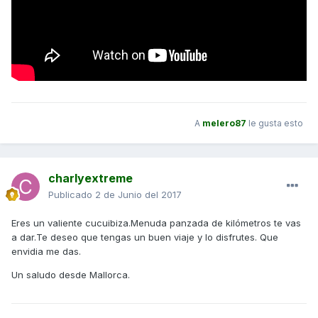
A
melero87
le gusta esto
charlyextreme
Publicado
2 de Junio del 2017
Eres un valiente cucuibiza.Menuda panzada de kilómetros te vas
a dar.Te deseo que tengas un buen viaje y lo disfrutes. Que
envidia me das.
Un saludo desde Mallorca.