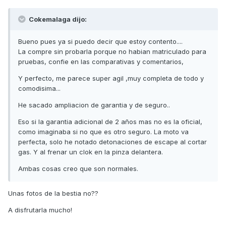
Cokemalaga dijo:
Bueno pues ya si puedo decir que estoy contento....
La compre sin probarla porque no habian matriculado para
pruebas, confie en las comparativas y comentarios,
Y perfecto, me parece super agil ,muy completa de todo y
comodisima...
He sacado ampliacion de garantia y de seguro..
Eso si la garantia adicional de 2 años mas no es la oficial,
como imaginaba si no que es otro seguro. La moto va
perfecta, solo he notado detonaciones de escape al cortar
gas. Y al frenar un clok en la pinza delantera.
Ambas cosas creo que son normales.
Unas fotos de la bestia no??
A disfrutarla mucho!