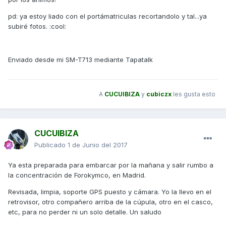
pd: ya estoy liado con el portámatriculas recortandolo y tal...ya
subiré fotos. :cool:
Enviado desde mi SM-T713 mediante Tapatalk
A
CUCUIBIZA
y
cubiczx
les gusta esto
CUCUIBIZA
Publicado
1 de Junio del 2017
Ya esta preparada para embarcar por la mañana y salir rumbo a
la concentración de Forokymco, en Madrid.
Revisada, limpia, soporte GPS puesto y cámara. Yo la llevo en el
retrovisor, otro compañero arriba de la cúpula, otro en el casco,
etc, para no perder ni un solo detalle. Un saludo