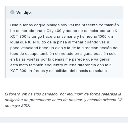
Vm dijo:
Hola buenas coque Málaga soy VM me presento Yo también
he comprado una x City 400 y acabo de cambiar por una K
XCT 300 la tengo hace una semana y he hecho 1000 km
igual que tú el ruido de la pinza al frenar cuándo vas a
poca velocidad hace un clan y lo de la dirección acción del
tubo de escape también eh notado en alguna ocasión solo
en bajas vueltas por lo demás me parece que va genial
esta moto también encuentro mucha diferencia con la K
XCT 300 en frenos y estabilidad del chasis un saludo
El forero Vm ha sido baneado, por incumplir de forma reiterada la
obligación de presentarse antes de postear, y estando avisado (18
de mayo 2017).