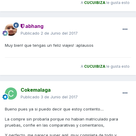
A
CUCUIBIZA
le gusta esto
abhang
Publicado
2 de Junio del 2017
Muy bien! que tengas un feliz viajes! :aplausos
A
CUCUIBIZA
le gusta esto
Cokemalaga
Publicado
3 de Junio del 2017
Bueno pues ya si puedo decir que estoy contento....
La compre sin probarla porque no habian matriculado para
pruebas, confie en las comparativas y comentarios,
Y perfecto, me parece super agil ,muy completa de todo y