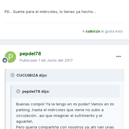
PD... Suerte para el miércoles, lo tienes ya hecho....
A
cubiczx
le gusta esto
pepdel78
Publicado
1 de Junio del 2017
CUCUIBIZA dijo:
pepdel78 dijo:
Buenas compis! Ya la tengo en mi poder! Vamos en mi
parking...hasta el miércoles que viene no subo a
circulación.. así que imaginar el sufrimiento y el
aguante!,
Pero quería compartirla con vosotros ya..ahi van unas