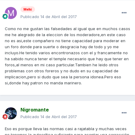
Melki
Publicado
14 de Abril del 2017
Como no me gustan las falsedades al igual que en muchos casos
me he alegrado de la eleccion de los moderadore,en este caso
no es asi,este compañero no tiene capacidad para moderar en
un foro donde para suerte o desgracia hay de todo y yo me
incluyo.He tenido varios encontronazos con el y francamente no
ha sabido nunca tener el temple necesario que hay que tener en
foros,al menos en mi caso particular.Tambien he leido otros
problemas con otros foreros y no dudo en su capacidad de
implicacion,pero si dudo que sea la persona idonea.Pero eso
si,donde hay patron no manda marinero.
Nigromante
Publicado
14 de Abril del 2017
Eso es porque lleva las normas casi a rajatabla y muchas veces
no tenemos la autocrítica suficiente para aceptar una corrección.