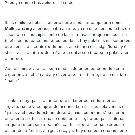
Pues ya que lo has abierto :silbando
Si este hilo se hubiera abierto hace medio año, opinaría como
Melki
,
ahamg
al principio iba a saco, ya no solo con las faltas de
respeto o el incumplimiento de las normas, si no que incluso nos
(me) modificaba comentarios, es decir, hay palabras malsonantes
que dentro del contexto de una frase tienen otro significado y él
sin mirar el contexto de la frase te quitaba o tapaba la palabra en
concreto.
Con el tiempo veo que se a moderado un poco, debe de ser la
experiencia del día a día y el ver que en el fondo, no somos tan
"malos"
También hay que reconocer que la labor de moderador es
ingrata, nadie la comprende ni nadie la entiende, sólo vemos el
"ya está el pesado este moderando mis comentarios" sin tener
en cuenta las horas que se dedican a ello, horas que no tienen
ninguna recompensa económica, horas que muchas veces se
quitan de la familia, amigos, etc., y si hay una cosa que no tiene