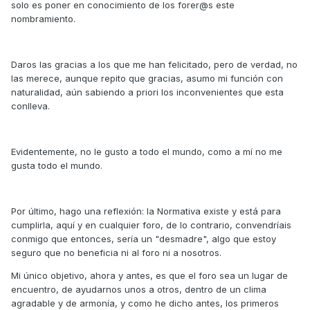
solo es poner en conocimiento de los forer@s este
nombramiento.
Daros las gracias a los que me han felicitado, pero de verdad, no
las merece, aunque repito que gracias, asumo mi función con
naturalidad, aún sabiendo a priori los inconvenientes que esta
conlleva.
Evidentemente, no le gusto a todo el mundo, como a mí no me
gusta todo el mundo.
Por último, hago una reflexión: la Normativa existe y está para
cumplirla, aquí y en cualquier foro, de lo contrario, convendríais
conmigo que entonces, sería un "desmadre", algo que estoy
seguro que no beneficia ni al foro ni a nosotros.
Mi único objetivo, ahora y antes, es que el foro sea un lugar de
encuentro, de ayudarnos unos a otros, dentro de un clima
agradable y de armonía, y como he dicho antes, los primeros