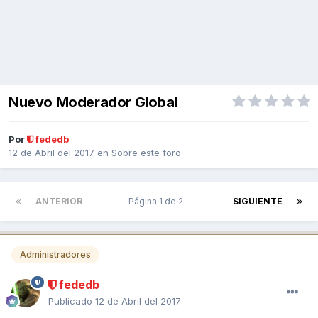
Nuevo Moderador Global
Por
fededb
12 de Abril del 2017
en
Sobre este foro
ANTERIOR
Página 1 de 2
SIGUIENTE
Administradores
fededb
Publicado
12 de Abril del 2017