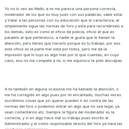
Yo no lo veo asi Melki, a mi me parece una persona correcta,
moderador de los que es muy justo con sus palabras, sabe estar
y tratar a las personas con su educación que le caracteriza, el
simplemente sigue las normas de foro y esta para recordárselo a
los demás, esto es como el oficio de policía, oficio al que es
paralelo al que pertenezco, a nadie le gusta que le llamen la
atención, pero tienes que hacerlo porque es tu trabajo, por eso
este oficio es la parte mal vista por todos, pero me da la
impresión que lo tuyo es algo mas por lo que cuentas, en cuyo
caso, eso no me compete a mi, si me equivoco te pido disculpas
A mi también en alguna ocasione me ha llamado la atención, o
me ha corregido en algo pues por mi encantado, muchas veces
escribimos cosas que sin querer pueden ir en contra de las
normas del foro o podemos entrar en algo que no sea legal, ya
sean comentarios etc. Siempre la figura del moderador es la
correcta, y si en algo hace mal su trabajo pues escrito al
Administrador y el como responsable directo del foro ya hara las