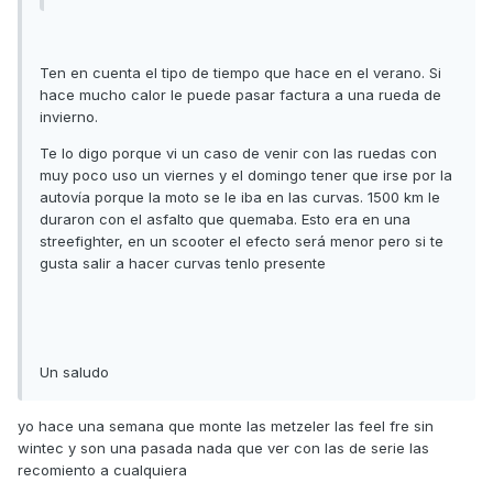
Ten en cuenta el tipo de tiempo que hace en el verano. Si
hace mucho calor le puede pasar factura a una rueda de
invierno.
Te lo digo porque vi un caso de venir con las ruedas con
muy poco uso un viernes y el domingo tener que irse por la
autovía porque la moto se le iba en las curvas. 1500 km le
duraron con el asfalto que quemaba. Esto era en una
streefighter, en un scooter el efecto será menor pero si te
gusta salir a hacer curvas tenlo presente
Un saludo
yo hace una semana que monte las metzeler las feel fre sin
wintec y son una pasada nada que ver con las de serie las
recomiento a cualquiera