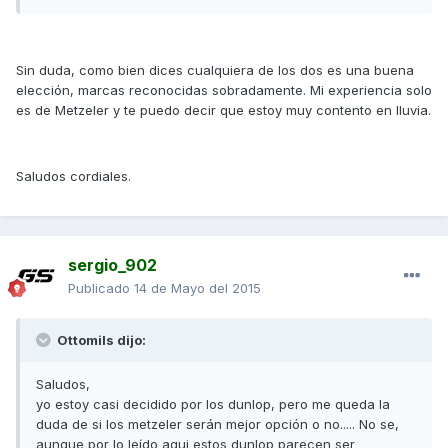
Sin duda, como bien dices cualquiera de los dos es una buena
elección, marcas reconocidas sobradamente. Mi experiencia solo
es de Metzeler y te puedo decir que estoy muy contento en lluvia.
Saludos cordiales.
sergio_902
Publicado
14 de Mayo del 2015
Ottomils dijo:
Saludos,
yo estoy casi decidido por los dunlop, pero me queda la
duda de si los metzeler serán mejor opción o no..... No se,
aunque por lo leído aqui estos dunlop parecen ser