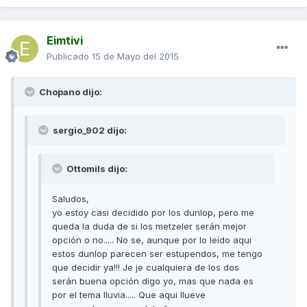
Eimtivi
Publicado
15 de Mayo del 2015
Chopano dijo:
sergio_902 dijo:
Ottomils dijo:
Saludos,
yo estoy casi decidido por los dunlop, pero me
queda la duda de si los metzeler serán mejor
opción o no..... No se, aunque por lo leído aqui
estos dunlop parecen ser estupendos, me tengo
que decidir ya!!! Je je cualquiera de los dos
serán buena opción digo yo, mas que nada es
por el tema lluvia..... Que aqui llueve