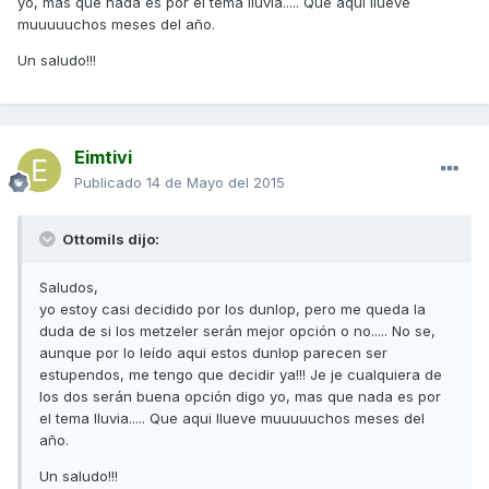
yo, mas que nada es por el tema lluvia..... Que aqui llueve
muuuuuchos meses del año.
Un saludo!!!
Eimtivi
Publicado
14 de Mayo del 2015
Ottomils dijo:
Saludos,
yo estoy casi decidido por los dunlop, pero me queda la
duda de si los metzeler serán mejor opción o no..... No se,
aunque por lo leído aqui estos dunlop parecen ser
estupendos, me tengo que decidir ya!!! Je je cualquiera de
los dos serán buena opción digo yo, mas que nada es por
el tema lluvia..... Que aqui llueve muuuuuchos meses del
año.
Un saludo!!!