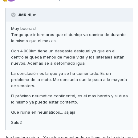
JMR dijo:
Muy buenas!
Tengo que informaros que el dunlop va camino de durante
lo mismo que el maxxis.
Con 4.000km tiene un desgaste desigual ya que en el
centro le queda menos de media vida y los laterales están
nuevos. Además se a deformado igual.
La conclusión es la que ya se ha comentado. Es un
problema de la moto. Me consuela que le pasa a la mayoría
de scooters.
El próximo neumatico continental, es el mas barato y si dura
lo mismo ya puedo estar contento.
Que ruina en neumáticos... Jajaja
Salu2
Joe hombre ruina... Yo estoy encantando xq llevo toda la vida con