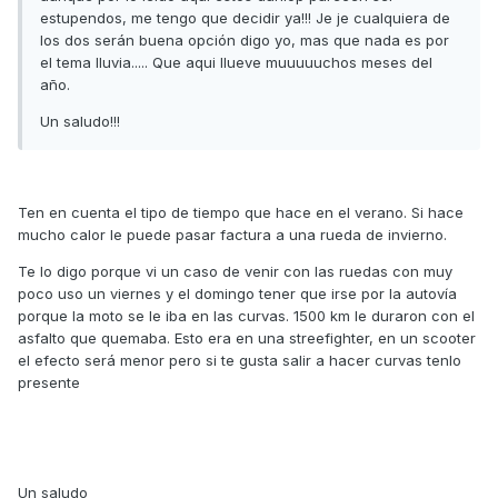
estupendos, me tengo que decidir ya!!! Je je cualquiera de
los dos serán buena opción digo yo, mas que nada es por
el tema lluvia..... Que aqui llueve muuuuuchos meses del
año.
Un saludo!!!
Ten en cuenta el tipo de tiempo que hace en el verano. Si hace
mucho calor le puede pasar factura a una rueda de invierno.
Te lo digo porque vi un caso de venir con las ruedas con muy
poco uso un viernes y el domingo tener que irse por la autovía
porque la moto se le iba en las curvas. 1500 km le duraron con el
asfalto que quemaba. Esto era en una streefighter, en un scooter
el efecto será menor pero si te gusta salir a hacer curvas tenlo
presente
Un saludo