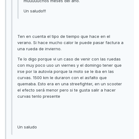
muuuuuchos meses del año.
Un saludo!!!
Ten en cuenta el tipo de tiempo que hace en el
verano. Si hace mucho calor le puede pasar factura a
una rueda de invierno.
Te lo digo porque vi un caso de venir con las ruedas
con muy poco uso un viernes y el domingo tener que
irse por la autovía porque la moto se le iba en las
curvas. 1500 km le duraron con el asfalto que
quemaba. Esto era en una streefighter, en un scooter
el efecto será menor pero si te gusta salir a hacer
curvas tenlo presente
Un saludo