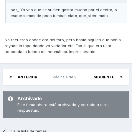
paz_ Ya veo que se suelen gastar mucho por el centro, o
esque somos de poco tumbar. claro_que_si :en moto
No recuerdo donde era del foro, pero habia alguien que habia
rayado la tapa donde va variador etc. Eso si que era usar
toooooda la banda del neumático. Impresionante.
ANTERIOR
Página 4 de 9
SIGUIENTE
Archivado
Este tema ahora está archivado y cerrado a otras
respuestas.
Ir a la lista de temas