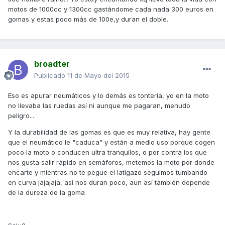
motos de 1000cc y 1300cc gastándome cada nada 300 euros en
gomas y estas poco más de 100e,y duran el doble.
broadter
Publicado
11 de Mayo del 2015
Eso es apurar neumáticos y lo demás es tontería, yo en la moto
no llevaba las ruedas así ni aunque me pagaran, menudo
peligro...
Y la durabilidad de las gomas es que es muy relativa, hay gente
que el neumático le "caduca" y están a medio uso porque cogen
poco la moto o conducen ultra tranquilos, o por contra los que
nos gusta salir rápido en semáforos, metemos la moto por donde
encarte y mientras no te pegue el latigazo seguimos tumbando
en curva jajajaja, así nos duran poco, aun así también depende
de la dureza de la goma