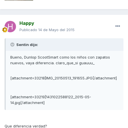
Happy
Publicado
14 de Mayo del 2015
Sentin dijo:
Bueno, Dunlop ScootSmart como los niños con zapatos
nuevos, vaya diferencia. claro_que_si guauuu_
[attachment=33218]IMG_20150513_191655.JPG[/attachment]
[attachment=33219]1431022588122_2015-05-
14.jpg[/attachment]
Que diferencia verdad?