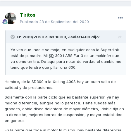
Tiritos
Publicado
28 de Septiembre del 2020
En 28/9/2020 a las 18:39,
Javier1403
dijo:
Ya veo que nadie se moja, en cualquier caso la Superdink
está de p. madre. Mi
SD
300 i ABS Eur 3 es un makinón que
va como un tiro. De aquí para notar de verdad el cambio me
temo que tendré que pillar una 600.
Hombre, de la SD300 a la Xciting 400S hay un buen salto de
calidad y de prestaciones.
Solamente con la parte ciclo que es bastante superior, ya hay
mucha diferencia, aunque no lo parezca. Tiene ruedas más
grandes, doble disco delantero de mayor diámetro, doble tija en
la dirección, mejores barras de suspensión, y mayor estabilidad
en general.
En la parte que toca al motor lo mismo, hay bastante diferencia