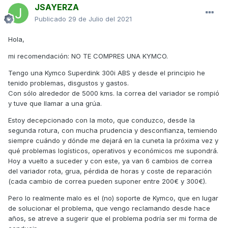
JSAYERZA
Publicado
29 de Julio del 2021
Hola,
mi recomendación: NO TE COMPRES UNA KYMCO.
Tengo una Kymco Superdink 300i ABS y desde el principio he
tenido problemas, disgustos y gastos.
Con sólo alrededor de 5000 kms. la correa del variador se rompió
y tuve que llamar a una grúa.
Estoy decepcionado con la moto, que conduzco, desde la
segunda rotura, con mucha prudencia y desconfianza, temiendo
siempre cuándo y dónde me dejará en la cuneta la próxima vez y
qué problemas logísticos, operativos y económicos me supondrá.
Hoy a vuelto a suceder y con este, ya van 6 cambios de correa
del variador rota, grua, pérdida de horas y coste de reparación
(cada cambio de correa pueden suponer entre 200€ y 300€).
Pero lo realmente malo es el (no) soporte de Kymco, que en lugar
de solucionar el problema, que vengo reclamando desde hace
años, se atreve a sugerir que el problema podría ser mi forma de