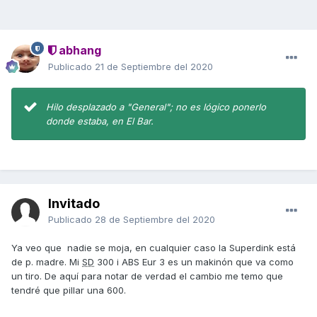
abhang
Publicado
21 de Septiembre del 2020
Hilo desplazado a "General"; no es lógico ponerlo
donde estaba, en El Bar.
Invitado
Publicado
28 de Septiembre del 2020
Ya veo que nadie se moja, en cualquier caso la Superdink está
de p. madre. Mi
SD
300 i ABS Eur 3 es un makinón que va como
un tiro. De aquí para notar de verdad el cambio me temo que
tendré que pillar una 600.