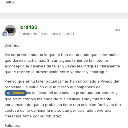
Salu2
lord486
Publicado
30 de Julio del 2021
Buenas,
Me sorprende mucho lo que te han dicho dado que lo normal es
que duren mucho más. Si aún sigues teniendo la moto, te
aconsejo que cambies de taller y vayas les indiques claramente
que te revisen la alimentación entre variador y embrague.
Pienso que en tu taller actual jamás han informado a Kymco del
problema. La solución que le dieron al compañero de
es la típica del que solo se preocupa por vender y
@
Chulma
que en mi trabajo me saca de mis casillas. Estoy totalmente
convencido de que tu problema tiene una solución fácil y no tan
costosa como cambiar la moto, que por otro lado tiene una
merecida fama por su robustez.
Saludos,