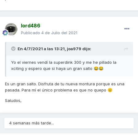
lord486
Publicado
4 de Julio del 2021
En 4/7/2021 a las 13:21,
joa979
dijo:
Yo el viernes vendí la superdink 300 y me he pillado la
xciting y espero que si haya un gran salto
😂
😂
Es un gran salto. Disfruta de tu nueva montura porque es una
pasada. Para mí el único problema es que no quepo
😐
Saludos,
4 semanas más tarde...