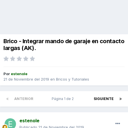
Brico - Integrar mando de garaje en contacto
largas (AK).
Por
estenole
21 de Noviembre del 2019
en
Bricos y Tutoriales
ANTERIOR
Página 1 de 2
SIGUIENTE
estenole
Publicado
21 de Noviembre del 2019