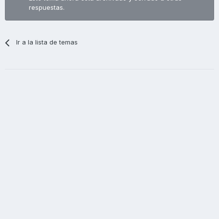
respuestas.
Ir a la lista de temas