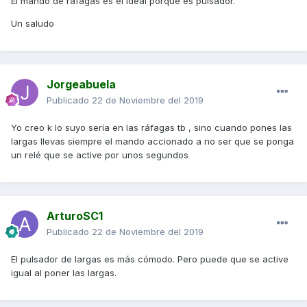
El mando de ráfagas es el ideal porque es pulsador.
Un saludo
Lo bueno es que he podido identificar los cables para
pincharlos una vez que pueda abrir del todo la tapa del
Jorgeabuela
manillar.
Publicado
22 de Noviembre del 2019
Yo creo k lo suyo sería en las ráfagas tb , sino cuando pones las
Son dos cables uno azul y otro azul+marrón. Del interruptor
largas llevas siempre el mando accionado a no ser que se ponga
de las cortas y largas son dos azules pero parecen más
un relé que se active por unos segundos
finos. En cualquier caso siendo interruptores lo peor es que
perdamos 5 minutos más.
ArturoSC1
Publicado
22 de Noviembre del 2019
Saludos
El pulsador de largas es más cómodo. Pero puede que se active
Javi
igual al poner las largas.