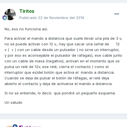
Enviado desde mi ELE-L29 mediante Tapatalk
Tiritos
Publicado
22 de Noviembre del 2019
No, eso no funciona así.
Para activar el mando a distancia que suele llevar una pila de 3 v,
no se puede activar con 12 v., hay que sacar una señal de 12
v ( + ) con un cable desde un pulsador ( no sirve un interruptor,
y por eso es aconsejable el pulsador de rafagas), ese cable junto
con un cable de masa (negativo), activan en el momento que se
pulsa un relé de 12v, ese relé, cierra el contacto ( como el
interruptor que es)del botón que activa el mando a distancia.
Cuando se deja de pulsar el botón de ráfagas, el relé deja
abierto el contacto y deja de activarse el mando a distancia.
Si no se entiende, lo decís que pondré un pequeño esquema.
Un saludo