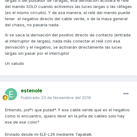
largas o del pulsador de rafagas, esa derivación activará el relé
del mando SOLO cuando activemos las luces largas o las ráfagas
(es el mismo circuito). Y de esa manera, el relé del mando puede
tener el negativo directo del cable verde, o de la masa general
del chasis, no pasaría nada.
Si se saca la derivación del positivo directo de contacto (entrada
al interruptor de largas), nada más conectar el relé con esa
derivación y el negativo, se activarán directamente las luces
largas sin pasar por el interruptor
Un saludo
estenole
Publicado
23 de Noviembre del 2019
Entiendo, jod*r que putad*. Y ese cable verde que es el negativo
como lo encuentro, quiero dexir en la piña de cables solo hay
ese de ese color?
Enviado desde mi ELE-L29 mediante Tapatalk