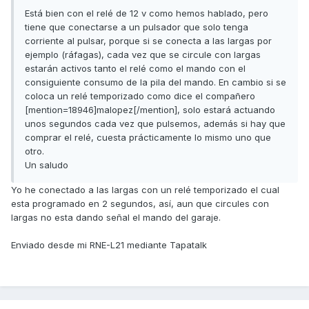
Está bien con el relé de 12 v como hemos hablado, pero
tiene que conectarse a un pulsador que solo tenga
corriente al pulsar, porque si se conecta a las largas por
ejemplo (ráfagas), cada vez que se circule con largas
estarán activos tanto el relé como el mando con el
consiguiente consumo de la pila del mando. En cambio si se
coloca un relé temporizado como dice el compañero
[mention=18946]malopez[/mention], solo estará actuando
unos segundos cada vez que pulsemos, además si hay que
comprar el relé, cuesta prácticamente lo mismo uno que
otro.
Un saludo
Yo he conectado a las largas con un relé temporizado el cual
esta programado en 2 segundos, así, aun que circules con
largas no esta dando señal el mando del garaje.
Enviado desde mi RNE-L21 mediante Tapatalk