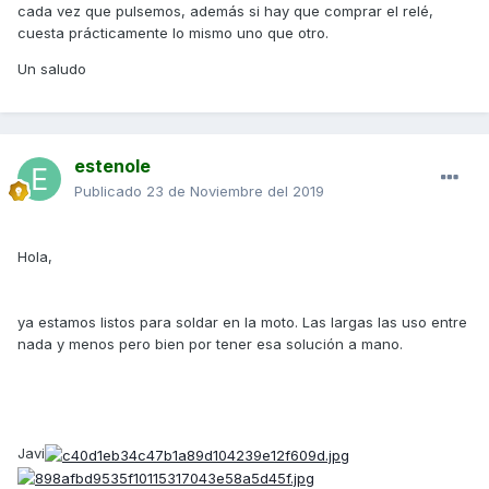
cada vez que pulsemos, además si hay que comprar el relé,
cuesta prácticamente lo mismo uno que otro.
Un saludo
Saludos
Javi
Enviado desde mi ELE-L29 mediante Tapatalk
estenole
Publicado
23 de Noviembre del 2019
Hola,
ya estamos listos para soldar en la moto. Las largas las uso entre
nada y menos pero bien por tener esa solución a mano.
Javi