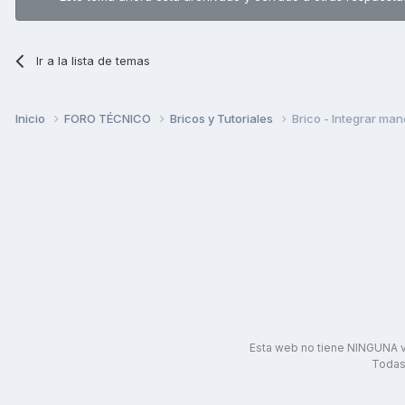
Ir a la lista de temas
Inicio
FORO TÉCNICO
Bricos y Tutoriales
Brico - Integrar man
Esta web no tiene NINGUNA v
Todas