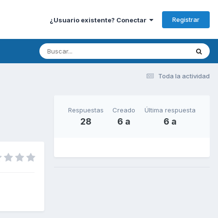
Registrar
¿Usuario existente? Conectar
Toda la actividad
Respuestas
Creado
Última respuesta
28
6 a
6 a