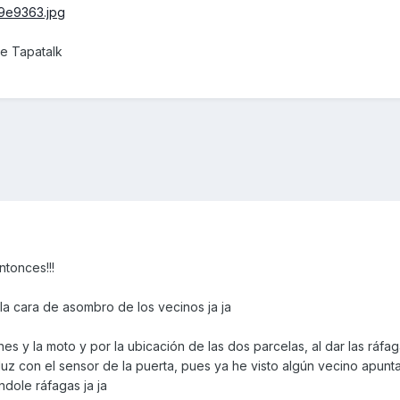
e Tapatalk
ntonces!!!
 la cara de asombro de los vecinos ja ja
es y la moto y por la ubicación de las dos parcelas, al dar las ráfa
a luz con el sensor de la puerta, pues ya he visto algún vecino apun
ndole ráfagas ja ja