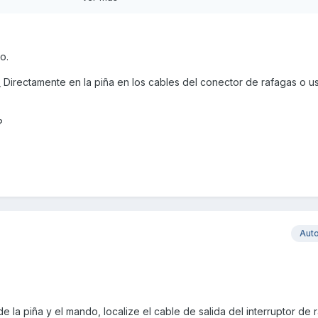
do.
¿ Directamente en la piña en los cables del conector de rafagas o 
?
ante Tapatalk
Aut
 la piña y el mando, localize el cable de salida del interruptor de 