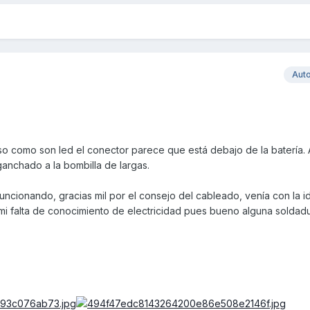
Aut
aso como son led el conector parece que está debajo de la batería. A
ganchado a la bombilla de largas.
ncionando, gracias mil por el consejo del cableado, venía con la 
mi falta de conocimiento de electricidad pues bueno alguna soldadu