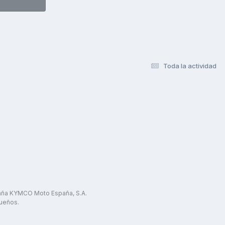
Toda la actividad
paña KYMCO Moto España, S.A.
ueños.