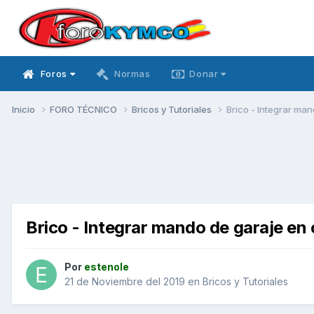
Foros
Normas
Donar
Inicio
FORO TÉCNICO
Bricos y Tutoriales
Brico - Integrar man
Brico - Integrar mando de garaje en 
Por
estenole
21 de Noviembre del 2019
en
Bricos y Tutoriales