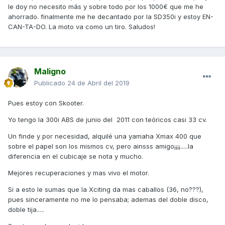
le doy no necesito más y sobre todo por los 1000€ que me he
ahorrado. finalmente me he decantado por la SD350i y estoy EN-
CAN-TA-DO. La moto va como un tiro. Saludos!
Maligno
Publicado
24 de Abril del 2019
Pues estoy con Skooter.
Yo tengo la 300i ABS de junio del 2011 con teóricos casi 33 cv.
Un finde y por necesidad, alquilé una yamaha Xmax 400 que
sobre el papel son los mismos cv, pero ainsss amigo¡¡¡¡.....la
diferencia en el cubicaje se nota y mucho.
Mejores recuperaciones y mas vivo el motor.
Si a esto le sumas que la Xciting da mas caballos (36, no???),
pues sinceramente no me lo pensaba; ademas del doble disco,
doble tija.....