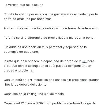
La verdad que no lo se, eh
Yo pille la xciting por estética, me gustaba más el modelo por la
parte de atrás, no por nada más.
Ahora quizás veo que tiene doble disco de freno delantero etc...
Pefo no se si la diferencia de precio llaga a merecer la pena.
Sin duda es una decisión muy personal y depende de la
economía de cada uno.
Insisto que desconozco la capacidad de carga de la
SD
pero
creo que con la xciting con el baúl puedes compensar con
creces el problema.
Con un baúl de 47L metes los dos cascos sin problemas quedan
libre lo de debajo del asiento.
Consumo de la xciting uno 4.5l de media.
Capacidad 12.5l unos 270km sin problema y sobrando algo de