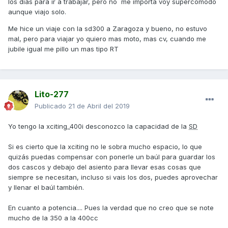
los dias para ir a trabajar, pero no me importa voy supercomodo
aunque viajo solo.
Me hice un viaje con la sd300 a Zaragoza y bueno, no estuvo
mal, pero para viajar yo quiero mas moto, mas cv, cuando me
jubile igual me pillo un mas tipo RT
Lito-277
Publicado
21 de Abril del 2019
Yo tengo la xciting_400i desconozco la capacidad de la
SD
Si es cierto que la xciting no le sobra mucho espacio, lo que
quizás puedas compensar con ponerle un baúl para guardar los
dos cascos y debajo del asiento para llevar esas cosas que
siempre se necesitan, incluso si vais los dos, puedes aprovechar
y llenar el baúl también.
En cuanto a potencia.... Pues la verdad que no creo que se note
mucho de la 350 a la 400cc