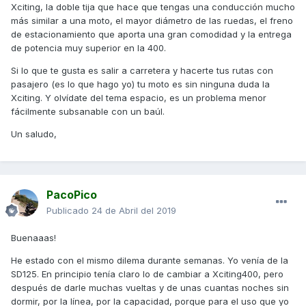
Xciting, la doble tija que hace que tengas una conducción mucho
más similar a una moto, el mayor diámetro de las ruedas, el freno
de estacionamiento que aporta una gran comodidad y la entrega
de potencia muy superior en la 400.
Si lo que te gusta es salir a carretera y hacerte tus rutas con
pasajero (es lo que hago yo) tu moto es sin ninguna duda la
Xciting. Y olvídate del tema espacio, es un problema menor
fácilmente subsanable con un baúl.
Un saludo,
PacoPico
Publicado
24 de Abril del 2019
Buenaaas!
He estado con el mismo dilema durante semanas. Yo venía de la
SD125. En principio tenía claro lo de cambiar a Xciting400, pero
después de darle muchas vueltas y de unas cuantas noches sin
dormir, por la línea, por la capacidad, porque para el uso que yo