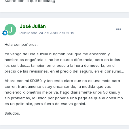
Suerte con lo que decidas¡¡¡
José Julián
Publicado
24 de Abril del 2019
Hola compañeros,
Yo vengo de una suzuki burgman 650 que me encantan y
hombre os engañaría si no he notado diferencia, pero en todos
los sentidos..., también en el peso a la hora de moverla, en el
precio de las revisiones, en el precio del seguro, en el consumo...
Ahora con mi SD350i y teniendo claro que no es una moto para
correr, francamente estoy encantando, a medida que vas
haciendo kilómetros mejor va, hago diariamente unos 50 kms. y
sin problemas, lo único por ponerle una pega es que el consumo
es un pelín alto, pero fuera de eso va genial.
Saludos.