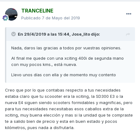
TRANCELINE
Publicado
7 de Mayo del 2019
En 29/4/2019 a las 15:44,
Jose_lito
dijo:
Nada, daros las gracias a todos por vuestras opiniones.
Al final me quede con una xciting 400i de segunda mano
con muy pocos kms., está nueva.
Llevo unos días con ella y de momento muy contento
Creo que por lo que contabas respecto a tus necesidades
estaba claro que tu scoooter era la xciting, la SD300 E3 o la
nueva E4 siguen siendo scooters formidables y magnificas, pero
para tus necesidades necesitabas esos caballos extra de la
xciting, muy buena elección y mas si la unidad que te compraste
te a salido bien de precio y esta en buen estado y pocos
kilómetros, pues nada a disfrutarla.