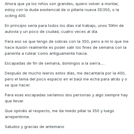
Ahora que ya los niños son grandes, quiero volver a montar,
estoy con la duda existencial de si pillarla nueva SD350, o la
xciting 400.
En principio sería para todos los días iral trabajo, unos 10Km de
autovía y un poco de ciudad, cuatro veces al día.
Para eso se que tengo de sobras con la 350, pero a mi lo que me
hace ilusión realmente es poder salir los fines de semana con la
parienta a rutear como antiguamente hacia.
Escapadas de fin de semana, domingos a la sierra.....
Después de mucho leeros estos días, me decantaría por la 400,
pero el tema del poco espacio en el baúl me echa para atrás y o
se que hacer.
Para esas escapadas seríamos dos personas y algo siempre hay
que llevar.
Que opináis al respecto, me da miedo pillar la 350 y luego
arrepentirme.
Saludos y gracias de antemano