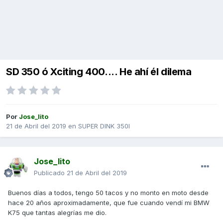
SD 350 ó Xciting 400.... He ahí él dilema
Por
Jose_lito
21 de Abril del 2019
en
SUPER DINK 350I
Jose_lito
Publicado
21 de Abril del 2019
Buenos días a todos, tengo 50 tacos y no monto en moto desde
hace 20 años aproximadamente, que fue cuando vendí mi BMW
K75 que tantas alegrías me dio.