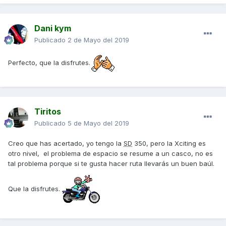
Dani kym
Publicado
2 de Mayo del 2019
Perfecto, que la disfrutes.
Tiritos
Publicado
5 de Mayo del 2019
Creo que has acertado, yo tengo la
SD
350, pero la Xciting es
otro nivel, el problema de espacio se resume a un casco, no es
tal problema porque si te gusta hacer ruta llevarás un buen baúl.
Que la disfrutes.