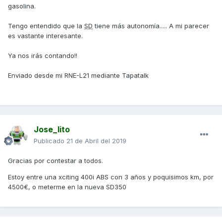
gasolina.
Tengo entendido que la
SD
tiene más autonomía..... A mi parecer
es vastante interesante.
Ya nos irás contando!!
Enviado desde mi RNE-L21 mediante Tapatalk
Jose_lito
Publicado
21 de Abril del 2019
Gracias por contestar a todos.
Estoy entre una xciting 400i ABS con 3 años y poquisimos km, por
4500€, o meterme en la nueva SD350