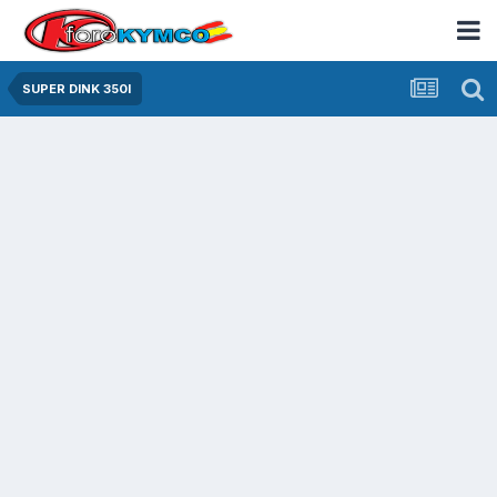
SUPER DINK 350I