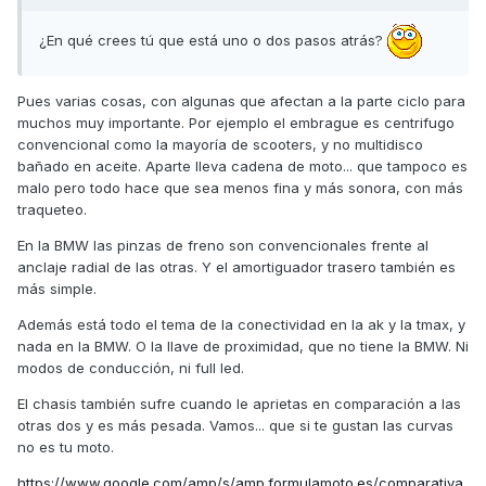
¿En qué crees tú que está uno o dos pasos atrás?
Pues varias cosas, con algunas que afectan a la parte ciclo para
muchos muy importante. Por ejemplo el embrague es centrifugo
convencional como la mayoría de scooters, y no multidisco
bañado en aceite. Aparte lleva cadena de moto... que tampoco es
malo pero todo hace que sea menos fina y más sonora, con más
traqueteo.
En la BMW las pinzas de freno son convencionales frente al
anclaje radial de las otras. Y el amortiguador trasero también es
más simple.
Además está todo el tema de la conectividad en la ak y la tmax, y
nada en la BMW. O la llave de proximidad, que no tiene la BMW. Ni
modos de conducción, ni full led.
El chasis también sufre cuando le aprietas en comparación a las
otras dos y es más pesada. Vamos... que si te gustan las curvas
no es tu moto.
https://www.google.com/amp/s/amp.formulamoto.es/comparativa