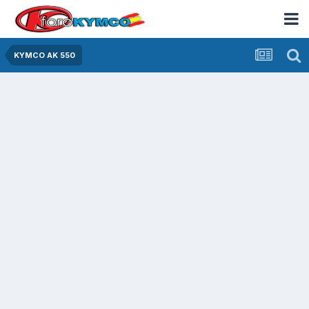
KYMCO AK 550