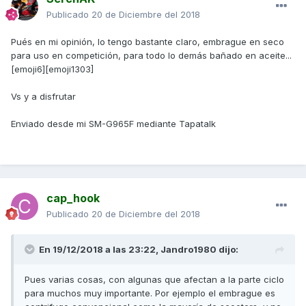
Publicado
20 de Diciembre del 2018
Pués en mi opinión, lo tengo bastante claro, embrague en seco
para uso en competición, para todo lo demás bañado en aceite...
[emoji6][emoji1303]
Vs y a disfrutar
Enviado desde mi SM-G965F mediante Tapatalk
cap_hook
Publicado
20 de Diciembre del 2018
En 19/12/2018 a las 23:22,
Jandro1980
dijo:
Pues varias cosas, con algunas que afectan a la parte ciclo
para muchos muy importante. Por ejemplo el embrague es