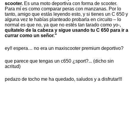
scooter.
Es una moto deportiva con forma de scooter.
Para mí es como comparar peras con manzanas. Por lo
tanto, amigo que estás leyendo esto, y si tienes un C 650 y
alguna vez te habías planteado probarla en circuito – lo
normal es que no, ya que no estés tan tarado como yo-,
quítatelo de la cabeza y sigue usando tu C 650 para ir a
currar como un señor."
ey!! espera… no era un maxiscooter premium deportivo?
que parece que tengas un c650 ¿sport?... (dicho sin
acritud)
pedazo de tocho me ha quedado, saludos y a disfrutar!!!