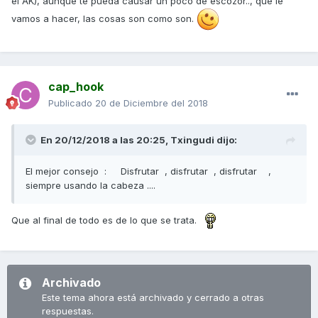
el AK), aunque te pueda causar un poco de escozor.., que le
vamos a hacer, las cosas son como son.
cap_hook
Publicado
20 de Diciembre del 2018
En 20/12/2018 a las 20:25,
Txingudi
dijo:
El mejor consejo : Disfrutar , disfrutar , disfrutar ,
siempre usando la cabeza ....
Que al final de todo es de lo que se trata.
Archivado
Este tema ahora está archivado y cerrado a otras
respuestas.