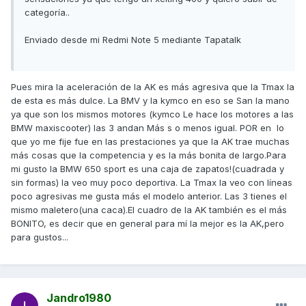
categoría..
Enviado desde mi Redmi Note 5 mediante Tapatalk
Pues mira la aceleración de la AK es más agresiva que la Tmax la
de esta es más dulce. La BMV y la kymco en eso se San la mano
ya que son los mismos motores (kymco Le hace los motores a las
BMW maxiscooter) las 3 andan Más s o menos igual. POR en lo
que yo me fije fue en las prestaciones ya que la AK trae muchas
más cosas que la competencia y es la más bonita de largo.Para
mi gusto la BMW 650 sport es una caja de zapatos!(cuadrada y
sin formas) la veo muy poco deportiva. La Tmax la veo con líneas
poco agresivas me gusta más el modelo anterior. Las 3 tienes el
mismo maletero(una caca).El cuadro de la AK también es el más
BONITO, es decir que en general para mí la mejor es la AK,pero
para gustos...
Jandro1980