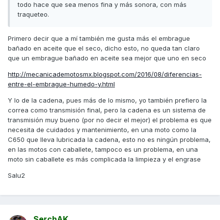
todo hace que sea menos fina y más sonora, con más
traqueteo.
Primero decir que a mí también me gusta más el embrague
bañado en aceite que el seco, dicho esto, no queda tan claro
que un embrague bañado en aceite sea mejor que uno en seco
http://mecanicademotosmx.blogspot.com/2016/08/diferencias-
entre-el-embrague-humedo-y.html
Y lo de la cadena, pues más de lo mismo, yo también prefiero la
correa como transmisión final, pero la cadena es un sistema de
transmisión muy bueno (por no decir el mejor) el problema es que
necesita de cuidados y mantenimiento, en una moto como la
C650 que lleva lubricada la cadena, esto no es ningún problema,
en las motos con caballete, tampoco es un problema, en una
moto sin caballete es más complicada la limpieza y el engrase
Salu2
SerchAK