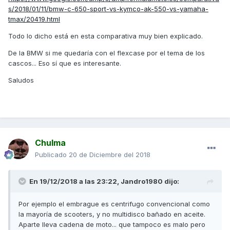
s/2018/01/11/bmw-c-650-sport-vs-kymco-ak-550-vs-yamaha-
tmax/20419.html
Todo lo dicho está en esta comparativa muy bien explicado.
De la BMW si me quedaría con el flexcase por el tema de los
cascos... Eso sí que es interesante.
Saludos
Chulma
Publicado
20 de Diciembre del 2018
En 19/12/2018 a las 23:22,
Jandro1980
dijo:
Por ejemplo el embrague es centrifugo convencional como
la mayoría de scooters, y no multidisco bañado en aceite.
Aparte lleva cadena de moto... que tampoco es malo pero