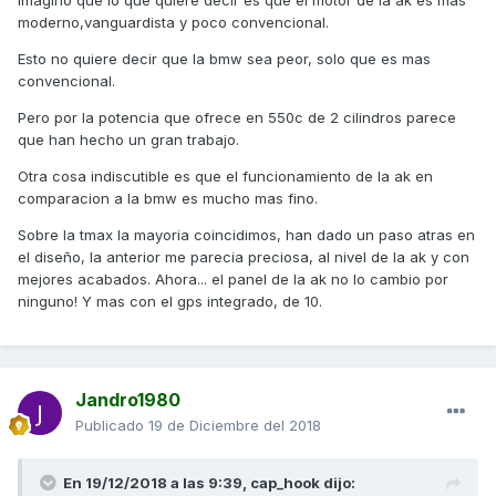
Imagino que lo que quiere decir es que el motor de la ak es mas
moderno,vanguardista y poco convencional.
Esto no quiere decir que la bmw sea peor, solo que es mas
convencional.
Pero por la potencia que ofrece en 550c de 2 cilindros parece
que han hecho un gran trabajo.
Otra cosa indiscutible es que el funcionamiento de la ak en
comparacion a la bmw es mucho mas fino.
Sobre la tmax la mayoria coincidimos, han dado un paso atras en
el diseño, la anterior me parecia preciosa, al nivel de la ak y con
mejores acabados. Ahora... el panel de la ak no lo cambio por
ninguno! Y mas con el gps integrado, de 10.
Jandro1980
Publicado
19 de Diciembre del 2018
En 19/12/2018 a las 9:39,
cap_hook
dijo: