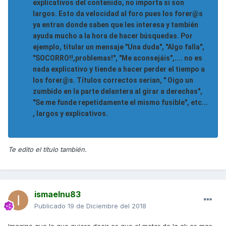
explicativos del contenido, no importa si son
largos. Esto da velocidad al foro pues los forer@s
ya entran donde saben que les interesa y también
ayuda mucho a la hora de hacer búsquedas. Por
ejemplo, titular un mensaje "Una duda", "Algo falla",
"SOCORRO!!,problemas!", "Me aconsejáis",.... no es
nada explicativo y tiende a hacer perder el tiempo a
los forer@s. Títulos correctos serian, " Oigo un
zumbido en la parte delantera al girar a derechas",
"Se me funde repetidamente el mismo fusible", etc...
, largos y explicativos.
Te edito el título también.
ismaelnu83
Publicado
19 de Diciembre del 2018