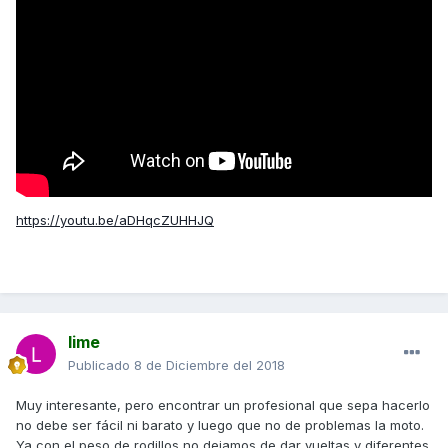
https://youtu.be/aDHqcZUHHJQ
lime
Publicado
8 de Diciembre del 2018
Muy interesante, pero encontrar un profesional que sepa hacerlo
no debe ser fácil ni barato y luego que no de problemas la moto.
Ya con el peso de rodillos no dejamos de dar vueltas y diferentes