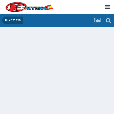
K-XCT 125