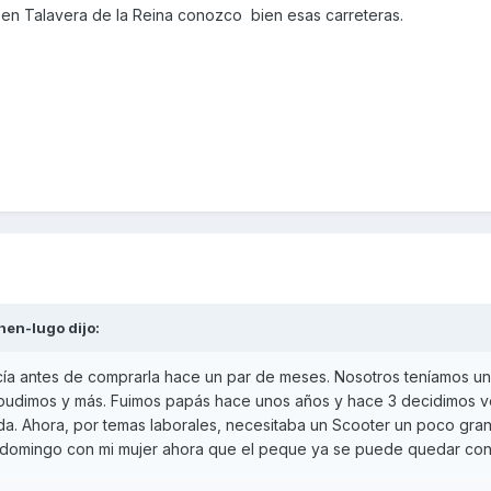
o en Talavera de la Reina conozco bien esas carreteras.
hen-lugo
dijo:
cía antes de comprarla hace un par de meses. Nosotros teníamos u
 pudimos y más. Fuimos papás hace unos años y hace 3 decidimos v
a. Ahora, por temas laborales, necesitaba un Scooter un poco gra
o domingo con mi mujer ahora que el peque ya se puede quedar con