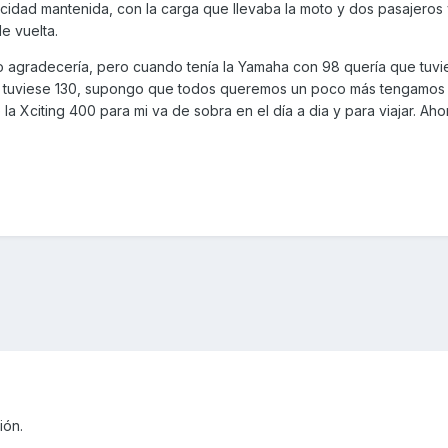
locidad mantenida, con la carga que llevaba la moto y dos pasajeros
e vuelta.
s lo agradecería, pero cuando tenía la Yamaha con 98 quería que tuvi
e tuviese 130, supongo que todos queremos un poco más tengamos 
a Xciting 400 para mi va de sobra en el día a dia y para viajar. Aho
ión.