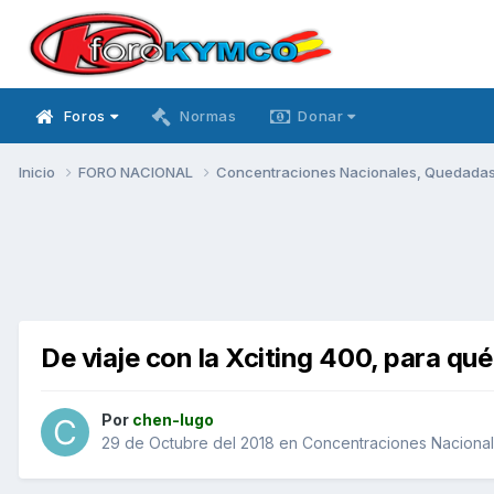
Foros
Normas
Donar
Inicio
FORO NACIONAL
Concentraciones Nacionales, Quedadas, 
De viaje con la Xciting 400, para qué
Por
chen-lugo
29 de Octubre del 2018
en
Concentraciones Nacionale