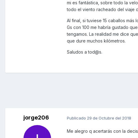
mi es fantástica, sobre todo la ve
todo el viento racheado del viaje d
Al final, si tuviese 15 caballos má
Gs con 100 me habría gustado qu
tengamos. La realidad me dice que l
que dure muchos kilómetros.
Saludos a tod@s.
jorge206
Publicado
29 de Octubre del 2018
Me alegro q acertarás con la decis