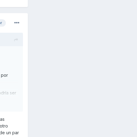
or
 por
dría ser
uyo me
ias
otro
de un par