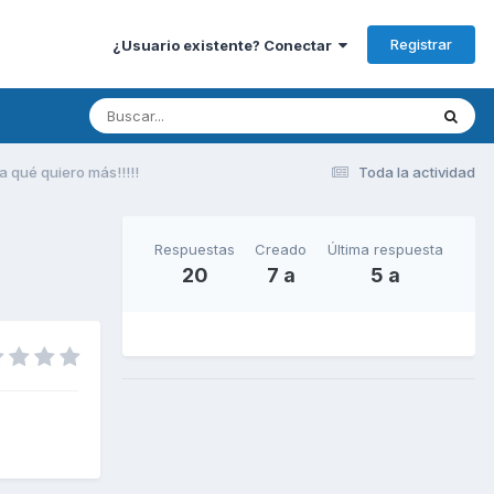
Registrar
¿Usuario existente? Conectar
a qué quiero más!!!!!
Toda la actividad
Respuestas
Creado
Última respuesta
20
7 a
5 a