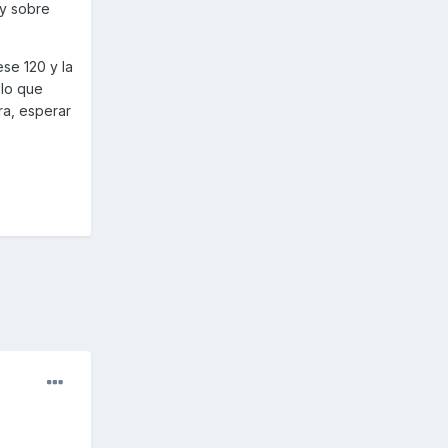
 y sobre
ese 120 y la
lo que
ra, esperar