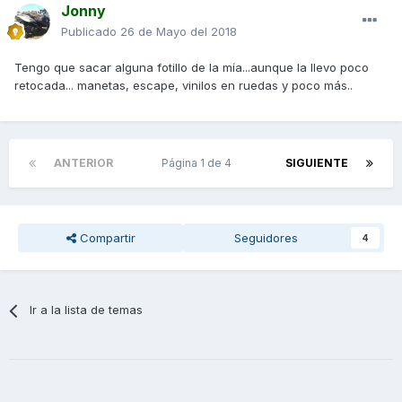
Jonny
Publicado
26 de Mayo del 2018
Tengo que sacar alguna fotillo de la mía...aunque la llevo poco
retocada... manetas, escape, vinilos en ruedas y poco más..
ANTERIOR
Página 1 de 4
SIGUIENTE
Compartir
Seguidores
4
Ir a la lista de temas