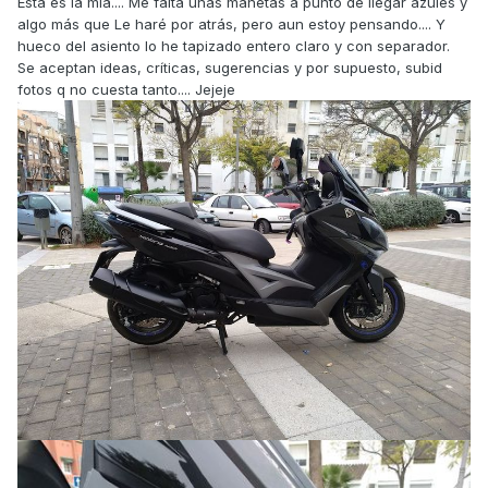
Esta es la mía.... Me falta unas manetas a punto de llegar azules y
algo más que Le haré por atrás, pero aun estoy pensando.... Y
hueco del asiento lo he tapizado entero claro y con separador.
Se aceptan ideas, críticas, sugerencias y por supuesto, subid
fotos q no cuesta tanto.... Jejeje