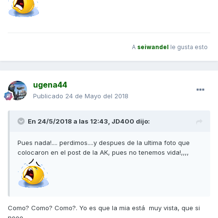
A
seiwandel
le gusta esto
ugena44
Publicado
24 de Mayo del 2018
En 24/5/2018 a las 12:43,
JD400
dijo:
Pues nada!.... perdimos....y despues de la ultima foto que
colocaron en el post de la AK, pues no tenemos vida!,,,,
Como? Como? Como?. Yo es que la mia está muy vista, que si
nooo....