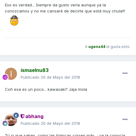
Eso es verdad... Siempre da gusto verla aunque ya la
conozcamos y no me cansaré de decirte que está muy chula!!!
A
ugena44
le gusta esto
ismaelnu83
Publicado
26 de Mayo del 2018
Coñ esa es un poco... kawasaki? Jaja mola
abhang
Publicado
26 de Mayo del 2018
Tú si que sabes, como las blancas corren más...; ya la conocía,