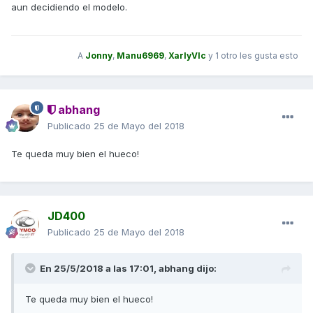
aun decidiendo el modelo.
A
Jonny
,
Manu6969
,
XarlyVlc
y
1 otro
les gusta esto
abhang
Publicado
25 de Mayo del 2018
Te queda muy bien el hueco!
JD400
Publicado
25 de Mayo del 2018
En 25/5/2018 a las 17:01,
abhang
dijo:
Te queda muy bien el hueco!