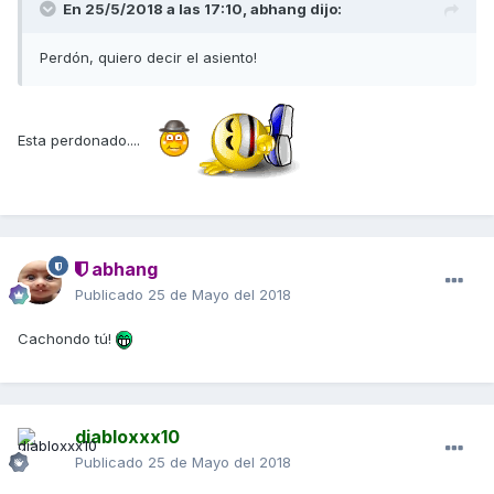
En 25/5/2018 a las 17:10,
abhang
dijo:
Perdón, quiero decir el asiento!
Esta perdonado....
abhang
Publicado
25 de Mayo del 2018
Cachondo tú!
diabloxxx10
Publicado
25 de Mayo del 2018