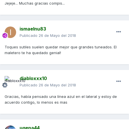
Jejeje... Muchas gracias compis...
ismaelnu83
Publicado
26 de Mayo del 2018
Toques sutiles suelen quedar mejor que grandes tuneados. El
maletero te ha quedado genial!
diabloxxx10
Publicado
26 de Mayo del 2018
Gracias, había pensado una línea azul en el lateral y estoy de
acuerdo contigo, lo menos es mas
ugena44