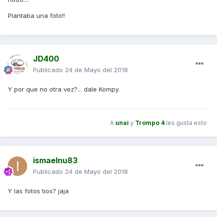
Plantaba una foto!!
JD400
Publicado
24 de Mayo del 2018
Y por que no otra vez?... dale Kompy.
A
unai
y
Trompo 4
les gusta esto
ismaelnu83
Publicado
24 de Mayo del 2018
Y las fotos tios? jaja