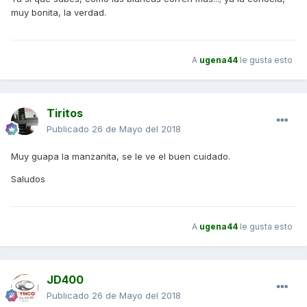
muy bonita, la verdad.
A
ugena44
le gusta esto
Tiritos
Publicado
26 de Mayo del 2018
Muy guapa la manzanita, se le ve el buen cuidado.
Saludos
A
ugena44
le gusta esto
JD400
Publicado
26 de Mayo del 2018