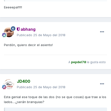
Eeeeepa!!!!!!
abhang
Publicado
25 de Mayo del 2018
Perdón, quiero decir el asiento!
A
pepdel78
le gusta esto
JD400
Publicado
25 de Mayo del 2018
Esta genial ese toque de las dos (no se que cosas) que trae a los
lados....¿serán branquias?