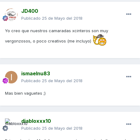
JD400
Publicado
25 de Mayo del 2018
Yo creo que nuestros camaradas xcinteros son muy
vergonzosos, o poco creativos (me incluyo)
ismaelnu83
Publicado
25 de Mayo del 2018
Mas bien vaguetes ;)
diabloxxx10
Publicado
25 de Mayo del 2018