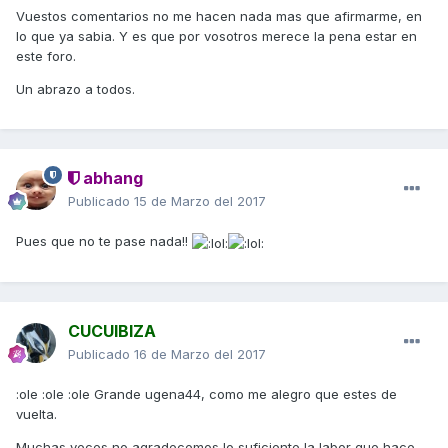
Vuestos comentarios no me hacen nada mas que afirmarme, en
lo que ya sabia. Y es que por vosotros merece la pena estar en
este foro.
Un abrazo a todos.
abhang
Publicado
15 de Marzo del 2017
Pues que no te pase nada!!
CUCUIBIZA
Publicado
16 de Marzo del 2017
:ole :ole :ole Grande ugena44, como me alegro que estes de
vuelta.
Muchas veces no agradecemos lo suficiente la labor que hace