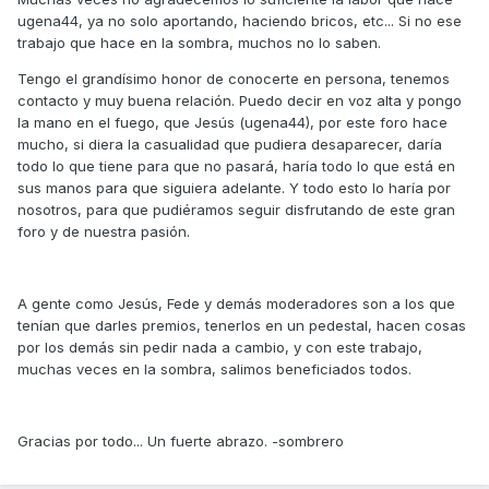
ugena44, ya no solo aportando, haciendo bricos, etc... Si no ese
trabajo que hace en la sombra, muchos no lo saben.
Tengo el grandísimo honor de conocerte en persona, tenemos
contacto y muy buena relación. Puedo decir en voz alta y pongo
la mano en el fuego, que Jesús (ugena44), por este foro hace
mucho, si diera la casualidad que pudiera desaparecer, daría
todo lo que tiene para que no pasará, haría todo lo que está en
sus manos para que siguiera adelante. Y todo esto lo haría por
nosotros, para que pudiéramos seguir disfrutando de este gran
foro y de nuestra pasión.
A gente como Jesús, Fede y demás moderadores son a los que
tenían que darles premios, tenerlos en un pedestal, hacen cosas
por los demás sin pedir nada a cambio, y con este trabajo,
muchas veces en la sombra, salimos beneficiados todos.
Gracias por todo... Un fuerte abrazo. -sombrero