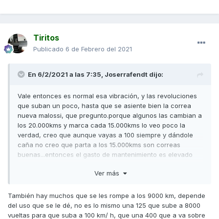
Tiritos
Publicado
6 de Febrero del 2021
En 6/2/2021 a las 7:35,
Joserrafendt
dijo:
Vale entonces es normal esa vibración, y las revoluciones
que suban un poco, hasta que se asiente bien la correa
nueva malossi, que pregunto.porque algunos las cambian a
los 20.000kms y marca cada 15.000kms lo veo poco la
verdad, creo que aunque vayas a 100 siempre y dándole
caña no creo que parta a los 15.000kms son correas
buenas...entonces el gasto de mantenimiento es elevado
Ver más
También hay muchos que se les rompe a los 9000 km, depende
del uso que se le dé, no es lo mismo una 125 que sube a 8000
vueltas para que suba a 100 km/ h, que una 400 que a va sobre