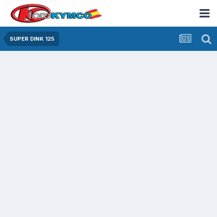
SUPER DINK 125