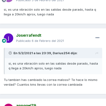
Publicado
5 de Febrero del 2021
si, es una vibración solo en las salidas desde parado, hasta q
llega a 20km/h aprox, luego nada
Joserrafendt
Publicado
6 de Febrero del 2021
En 5/2/2021 a las 23:39,
Darius254
dijo:
si, es una vibración solo en las salidas desde parado, hasta
q llega a 20km/h aprox, luego nada
Tu tambien has cambiado la.correa malossi? Te hace lo mismo
verdad? Cuantos kms llevas con la correa cambiada
annggel79