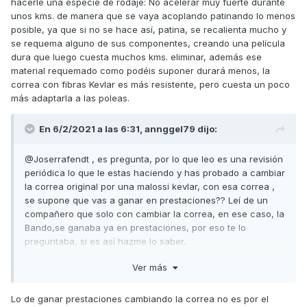
hacerle una especie de rodaje: No acelerar muy fuerte durante
unos kms. de manera que se vaya acoplando patinando lo menos
posible, ya que si no se hace así, patina, se recalienta mucho y
se requema alguno de sus componentes, creando una película
dura que luego cuesta muchos kms. eliminar, además ese
material requemado como podéis suponer durará menos, la
correa con fibras Kevlar es más resistente, pero cuesta un poco
más adaptarla a las poleas.
En 6/2/2021 a las 6:31,
annggel79
dijo:
@Joserrafendt , es pregunta, por lo que leo es una revisión
periódica lo que le estas haciendo y has probado a cambiar
la correa original por una malossi kevlar, con esa correa ,
se supone que vas a ganar en prestaciones?? Leí de un
compañero que solo con cambiar la correa, en ese caso, la
Bando,se ganaba ya en prestaciones, por eso te lo
preguntaba, si es así hazme lo saber.
Gracias compañero
Ver más
Saludos !!!
Enviado desde mi SM-A202F mediante Tapatalk
Lo de ganar prestaciones cambiando la correa no es por el