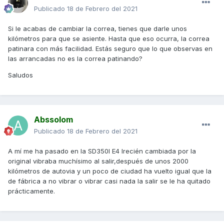
Publicado
18 de Febrero del 2021
Si le acabas de cambiar la correa, tienes que darle unos
kilómetros para que se asiente. Hasta que eso ocurra, la correa
patinara con más facilidad. Estás seguro que lo que observas en
las arrancadas no es la correa patinando?
Saludos
Abssolom
Publicado
18 de Febrero del 2021
A mí me ha pasado en la SD350I E4 lrecién cambiada por la
original vibraba muchísimo al salir,después de unos 2000
kilómetros de autovia y un poco de ciudad ha vuelto igual que la
de fábrica a no vibrar o vibrar casi nada la salir se le ha quitado
prácticamente.