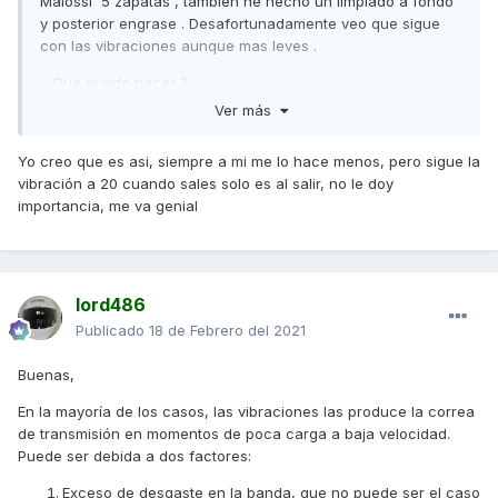
Malossi 5 zapatas , también he hecho un limpiado a fondo
y posterior engrase . Desafortunadamente veo que sigue
con las vibraciones aunque mas leves .
¿ Que puedo hacer ?
Ver más
Gracias , un saludo
Yo creo que es asi, siempre a mi me lo hace menos, pero sigue la
vibración a 20 cuando sales solo es al salir, no le doy
importancia, me va genial
lord486
Publicado
18 de Febrero del 2021
Buenas,
En la mayoría de los casos, las vibraciones las produce la correa
de transmisión en momentos de poca carga a baja velocidad.
Puede ser debida a dos factores:
Exceso de desgaste en la banda, que no puede ser el caso