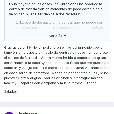
En la mayoría de los casos, las vibraciones las produce la
correa de transmisión en momentos de poca carga a baja
velocidad. Puede ser debida a dos factores:
Exceso de desgaste en la banda, que no puede ser
el caso porque ocurre al poco de haberse instalado.
Muelle de contraste del embrague desgastado, que
Ver más
evita que la correa vaya correctamente tensada
cuando corre por la parte más baja de las poleas del
Gracias Lord486. No lo he dicho en el hilo del principio , pero
variador.
también le he puesto el muelle de contraste nuevo , en concreto
En el caso del compañero
, que incluso ha
@Jacintora
el blanco de Malossi ... Ahora mismo he ido a comprar las guias
cambiado el embrague por uno más agresivo es lo único
del variador a la casa Kymco , que es lo único que me queda por
que le queda por revisar. Tened en cuenta que hasta que
cambiar y vengo bastante cabreado , pues viene vibrando fuerte
se acople una correa nueva, patinará pero no produce las
en cada salida de semáforo . A falta de poner estas guías , le he
vibraciones que estamos comentando.
puesto : Correa original, rodillos originales, embrague malossi
maxi fly 5 zapatas con campana y muelle Malossi (Blanco)
Saludos,
Saludos.