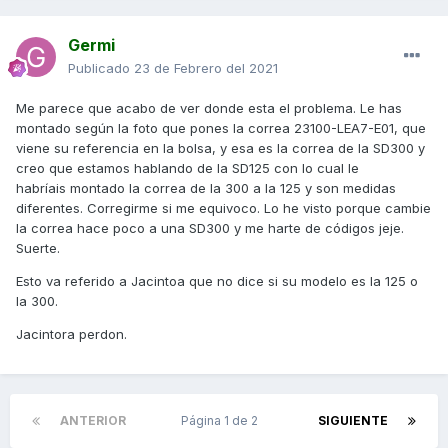
Germi
Publicado
23 de Febrero del 2021
Me parece que acabo de ver donde esta el problema. Le has
montado según la foto que pones la correa
23100-LEA7-E01, que
viene su referencia en la bolsa, y esa es la correa de la SD300 y
creo que estamos hablando de la SD125 con lo cual le
habríais montado la correa de la 300 a la 125 y son medidas
diferentes. Corregirme si me equivoco. Lo he visto porque cambie
la correa hace poco a una SD300 y me harte de códigos jeje.
Suerte.
Esto va referido a Jacintoa que no dice si su modelo es la 125 o
la 300.
Jacintora perdon.
ANTERIOR
Página 1 de 2
SIGUIENTE