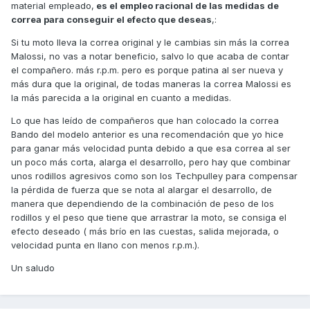
material empleado,
es el empleo racional de las medidas de
correa para conseguir el efecto que deseas
,:
Si tu moto lleva la correa original y le cambias sin más la correa
Malossi, no vas a notar beneficio, salvo lo que acaba de contar
el compañero. más r.p.m. pero es porque patina al ser nueva y
más dura que la original, de todas maneras la correa Malossi es
la más parecida a la original en cuanto a medidas.
Lo que has leído de compañeros que han colocado la correa
Bando del modelo anterior es una recomendación que yo hice
para ganar más velocidad punta debido a que esa correa al ser
un poco más corta, alarga el desarrollo, pero hay que combinar
unos rodillos agresivos como son los Techpulley para compensar
la pérdida de fuerza que se nota al alargar el desarrollo, de
manera que dependiendo de la combinación de peso de los
rodillos y el peso que tiene que arrastrar la moto, se consiga el
efecto deseado ( más brío en las cuestas, salida mejorada, o
velocidad punta en llano con menos r.p.m.).
Un saludo