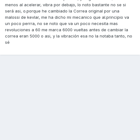
menos al acelerar, vibra por debajo, lo noto bastante no se si
será asi, o.porque he cambiado la Correa original por una
malossi de kevlar, me ha dicho mi mecanico que al.principio va
un poco perrra, no se noto que va un poco necesita mas
revoluciones a 60 me marca 6000 vueltas antes de cambiar la
correa eran 5000 o asi, y la vibración esa no la notaba tanto, no
sé