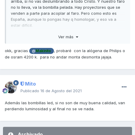
arriba, si no vas deslumbrando a todo Cristo. Y nuestro faro
no lo lleva, va la bombilla pelada. Hay proyectores que se
venden a parte para acoplar al faro. Pero como esto es
España, aunque lo pongas hay q homologar, y eso va a
estar difícil.
Saludos
Ver más
okk, gracias
, probaré con la alógena de Philips o
@
Makinito
de osram 4200 k. para no andar monta desmonta jajaja.
Mito
Publicado
16 de Agosto del 2021
Además las bombillas led, si no son de muy buena calidad, van
perdiendo luminosidad y al final no se ve nada.
Archivado