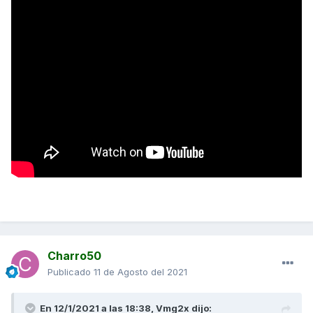
Charro50
Publicado
11 de Agosto del 2021
En 12/1/2021 a las 18:38,
Vmg2x
dijo: