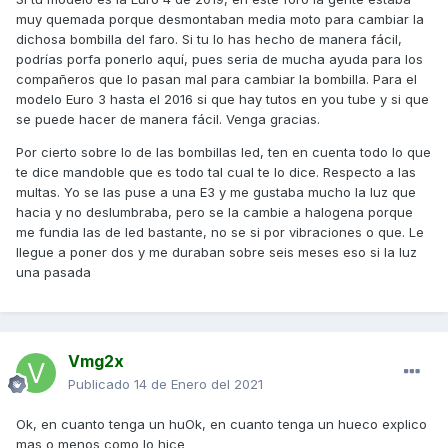
muy quemada porque desmontaban media moto para cambiar la
dichosa bombilla del faro. Si tu lo has hecho de manera fácil,
podrías porfa ponerlo aquí, pues seria de mucha ayuda para los
compañeros que lo pasan mal para cambiar la bombilla. Para el
modelo Euro 3 hasta el 2016 si que hay tutos en you tube y si que
se puede hacer de manera fácil. Venga gracias.
Por cierto sobre lo de las bombillas led, ten en cuenta todo lo que
te dice mandoble que es todo tal cual te lo dice. Respecto a las
multas. Yo se las puse a una E3 y me gustaba mucho la luz que
hacia y no deslumbraba, pero se la cambie a halogena porque
me fundia las de led bastante, no se si por vibraciones o que. Le
llegue a poner dos y me duraban sobre seis meses eso si la luz
una pasada
Vmg2x
Publicado
14 de Enero del 2021
Ok, en cuanto tenga un huOk, en cuanto tenga un hueco explico
mas o menos como lo hice