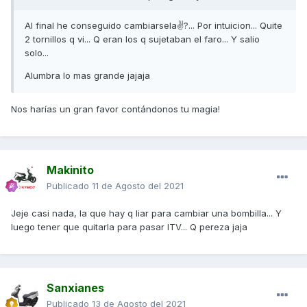
Al final he conseguido cambiarsela✌?... Por intuicion... Quite
2 tornillos q vi... Q eran los q sujetaban el faro... Y salio
solo...
Alumbra lo mas grande jajaja
Nos harías un gran favor contándonos tu magia!
Makinito
Publicado
11 de Agosto del 2021
Jeje casi nada, la que hay q liar para cambiar una bombilla... Y
luego tener que quitarla para pasar ITV... Q pereza jaja
Sanxianes
Publicado
13 de Agosto del 2021