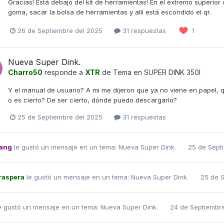
Gracias! Está debajo del kit de herramientas! En el extremo superior 
goma, sacar la bolsa de herramientas y allí está escondido el qr.
26 de Septiembre del 2025
31 respuestas
1
Nueva Super Dink.
Charro50
responde a
XTR
de Tema en
SUPER DINK 350I
Y el manual de usuario? A mi me dijeron que ya no viene en papel,
o es cierto? De ser cierto, dónde puedo descargarlo?
25 de Septiembre del 2025
31 respuestas
ang
le gustó un mensaje en un tema:
Nueva Super Dink.
25 de Sept
raspera
le gustó un mensaje en un tema:
Nueva Super Dink.
25 de 
e gustó un mensaje en un tema:
Nueva Super Dink.
24 de Septiembr