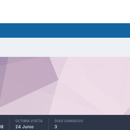
ÚLTIMA VISITA
DÍAS GANADOS
18
24 Junio
3