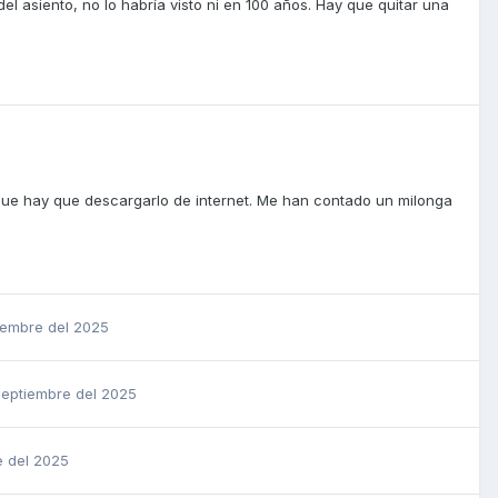
del asiento, no lo habría visto ni en 100 años. Hay que quitar una
 que hay que descargarlo de internet. Me han contado un milonga
iembre del 2025
Septiembre del 2025
e del 2025