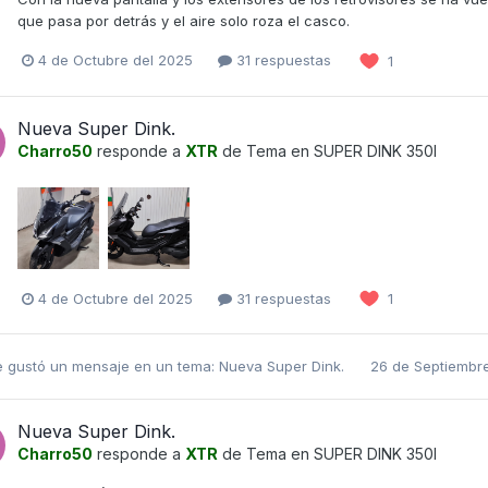
que pasa por detrás y el aire solo roza el casco.
4 de Octubre del 2025
31 respuestas
1
Nueva Super Dink.
Charro50
responde a
XTR
de Tema en
SUPER DINK 350I
4 de Octubre del 2025
31 respuestas
1
e gustó un mensaje en un tema:
Nueva Super Dink.
26 de Septiembr
Nueva Super Dink.
Charro50
responde a
XTR
de Tema en
SUPER DINK 350I