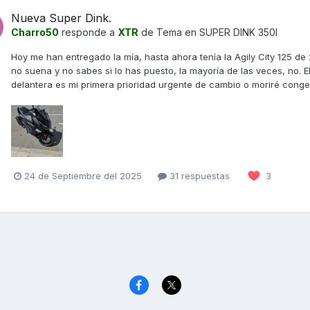
Nueva Super Dink.
Charro50
responde a
XTR
de Tema en
SUPER DINK 350I
Hoy me han entregado la mía, hasta ahora tenía la Agily City 125 de
no suena y no sabes si lo has puesto, la mayoría de las veces, no. El
delantera es mi primera prioridad urgente de cambio o moriré congela
24 de Septiembre del 2025
31 respuestas
3