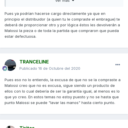
Ver más
Pues ya podrían hacerse cargo directamente ya que en
Ya os iré contando
principio el distribuidor (a quien tu le compraste el embrague) te
deberá de proporcionar otro y por lógica éstos les devolverán a
Malossi la pieza o de toda la partida que compraron que pueda
estar defectuosa.
TRANCELINE
Publicado
16 de Octubre del 2020
Pues eso no lo entiendo, la excusa de que no se la compraste a
Malossi creo que no es excusa, sigue siendo un producto de
ellos con lo cual debería de ser la garantía igual, al menos es lo
que yo creo. En estos temas no estoy puesto y no se hasta que
punto Malossi se puede "lavar las manos" hasta cierto punto.