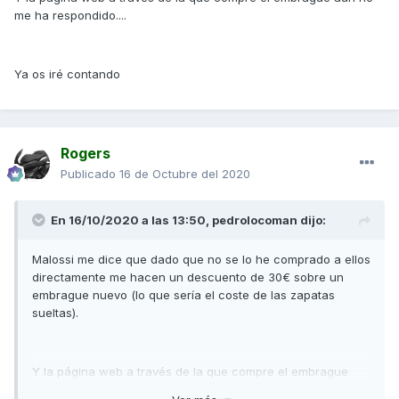
me ha respondido....
Ya os iré contando
Rogers
Publicado
16 de Octubre del 2020
En 16/10/2020 a las 13:50,
pedrolocoman
dijo:
Malossi me dice que dado que no se lo he comprado a ellos
directamente me hacen un descuento de 30€ sobre un
embrague nuevo (lo que sería el coste de las zapatas
sueltas).
Y la página web a través de la que compre el embrague
aún no me ha respondido....