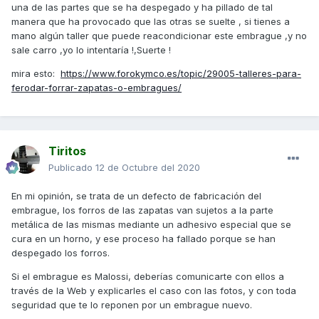
una de las partes que se ha despegado y ha pillado de tal
manera que ha provocado que las otras se suelte , si tienes a
mano algún taller que puede reacondicionar este embrague ,y no
sale carro ,yo lo intentaría !,Suerte !
mira esto:
https://www.forokymco.es/topic/29005-talleres-para-
ferodar-forrar-zapatas-o-embragues/
Tiritos
Publicado
12 de Octubre del 2020
En mi opinión, se trata de un defecto de fabricación del
embrague, los forros de las zapatas van sujetos a la parte
metálica de las mismas mediante un adhesivo especial que se
cura en un horno, y ese proceso ha fallado porque se han
despegado los forros.
Si el embrague es Malossi, deberías comunicarte con ellos a
través de la Web y explicarles el caso con las fotos, y con toda
seguridad que te lo reponen por un embrague nuevo.