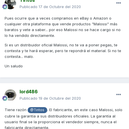
Tiritos
Publicado
17 de Octubre del 2020
Pues ocurre que a veces compramos en eBay o Amazon o
cualquier otra plataforma que vende productos "Malossi" más
baratos y vete a saber... por eso Malossi no se hace cargo si no
lo ha vendido directamente.
Si es un distribuidor oficial Malossi, no te va a poner pegas, te
contesta y te hará esperar, pero te repondrá el material. Si no te
contesta... malo.
Un saludo
lord486
Publicado
19 de Octubre del 2020
Tiene razón
. El fabricante, en este caso Malossi, solo
@Tiritos
cubre la garantía a sus distribuidores oficiales. La garantía al
usuario final se la proporciona el vendedor siempre, nunca el
fabricante directamente.