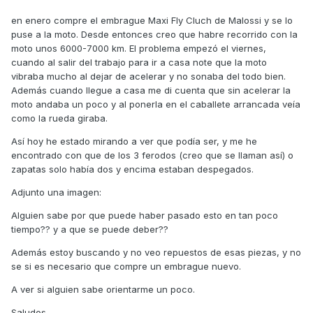
en enero compre el embrague Maxi Fly Cluch de Malossi y se lo
puse a la moto. Desde entonces creo que habre recorrido con la
moto unos 6000-7000 km. El problema empezó el viernes,
cuando al salir del trabajo para ir a casa note que la moto
vibraba mucho al dejar de acelerar y no sonaba del todo bien.
Además cuando llegue a casa me di cuenta que sin acelerar la
moto andaba un poco y al ponerla en el caballete arrancada veía
como la rueda giraba.
Así hoy he estado mirando a ver que podía ser, y me he
encontrado con que de los 3 ferodos (creo que se llaman así) o
zapatas solo había dos y encima estaban despegados.
Adjunto una imagen:
Alguien sabe por que puede haber pasado esto en tan poco
tiempo?? y a que se puede deber??
Además estoy buscando y no veo repuestos de esas piezas, y no
se si es necesario que compre un embrague nuevo.
A ver si alguien sabe orientarme un poco.
Saludos