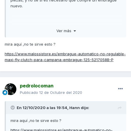
piezas, y no se si es necesario que compre un embrague
nuevo.
Ver más
mira aquí ,no te sirve esto ?
https://www.malossistore.es/embrague-automatico-no-regulable-
maxi-fly-clutch-para-campana-embrague-125-5217058B-P
pedrolocoman
Publicado
12 de Octubre del 2020
En 12/10/2020 a las 19:54,
Hann
dijo:
mira aquí ,no te sirve esto ?
https://www.malossistore.es/embrague-automatico-no-