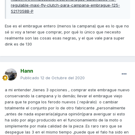
regulable-maxi-fly-clutch-para-campana-embrague-125-
5217058B-P
Ese es el embrague entero (menos la campana) que es lo que no
sé si voy a tener que comprar, por qué lo único que necesito
realmente son las cosas esas negras, y el que vale para super
dink es de 130
Hann
Publicado
12 de Octubre del 2020
a mi entender ,tienes 3 opciones , comprar este embrague nuevo
conservando la campana y lo demás; llevar el embrague viejo
para que te ponga los ferodo nuevos ( repáralo) o cambiar
totalmente el conjunto por lo de otro fabricante ,personalmente
,antes de nada esperaría(alguna opinión)para averiguar si esto
ha sido por algo producido en el funcionamiento de la moto o
simplemente por mala calidad de la pieza .Es raro raro que se
despegue las 3 en el mismo tiempo ,puede que el falo ha sido en