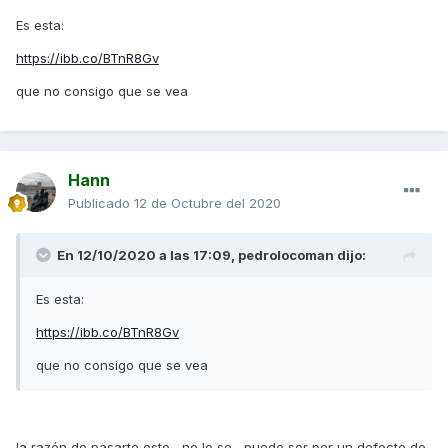
Es esta:
https://ibb.co/BTnR8Gv
que no consigo que se vea
Hann
Publicado
12 de Octubre del 2020
En 12/10/2020 a las 17:09,
pedrolocoman
dijo:
Es esta:
https://ibb.co/BTnR8Gv
que no consigo que se vea
la razón de pasarte esto , no lo se , puede ser por un defecto de