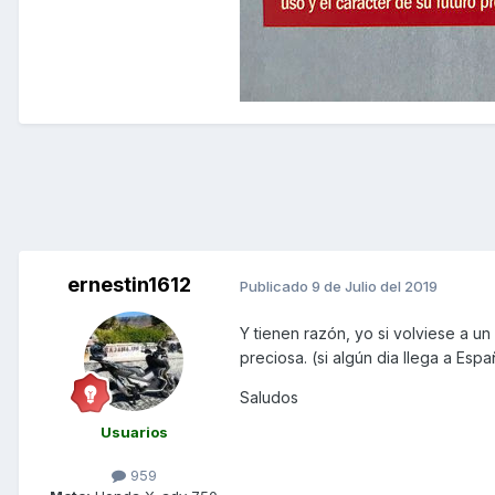
ernestin1612
Publicado
9 de Julio del 2019
Y tienen razón, yo si volviese a u
preciosa. (si algún dia llega a Espa
Saludos
Usuarios
959