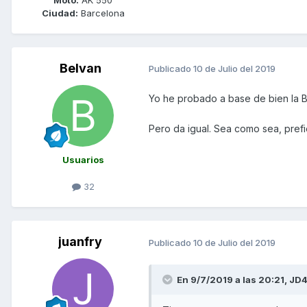
Ciudad:
Barcelona
Belvan
Publicado
10 de Julio del 2019
Yo he probado a base de bien la B
Pero da igual. Sea como sea, prefi
Usuarios
32
juanfry
Publicado
10 de Julio del 2019
En 9/7/2019 a las 20:21,
JD