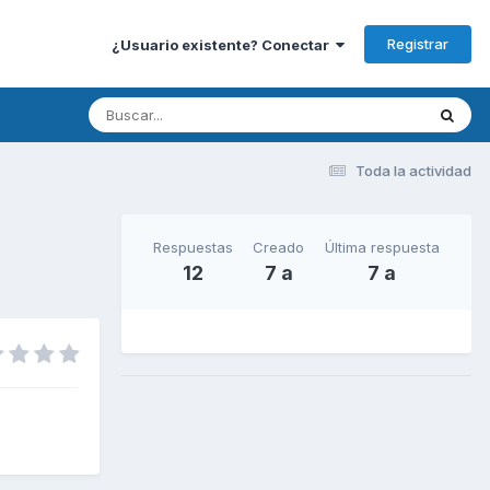
Registrar
¿Usuario existente? Conectar
Toda la actividad
Respuestas
Creado
Última respuesta
12
7 a
7 a