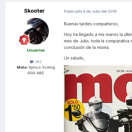
Skooter
Publicado
9 de Julio del 2019
Buenas tardes compañeros,
Hoy ha llegado a mis manos la últ
mes de Julio, toda la comparativa r
conclusión de la misma.
Usuarios
Un saludo,
362
Moto:
Kymco Xciting
400i ABS