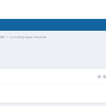
400
La Xciting sigue reinando