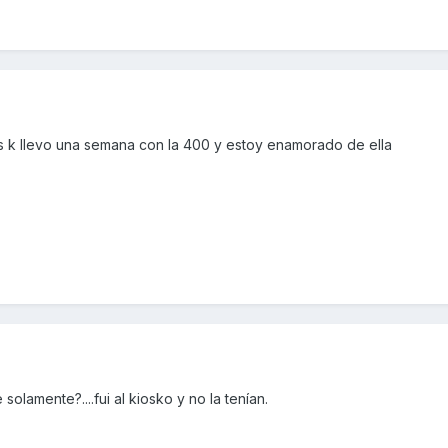
es k llevo una semana con la 400 y estoy enamorado de ella
olamente?....fui al kiosko y no la tenían.