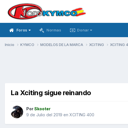
Foros
Normas
Donar
Inicio
KYMCO
MODELOS DE LA MARCA
XCITING
XCITING 
La Xciting sigue reinando
Por
Skooter
9 de Julio del 2019
en
XCITING 400