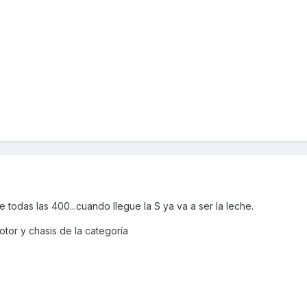
e todas las 400...cuando llegue la S ya va a ser la leche.
tor y chasis de la categoría