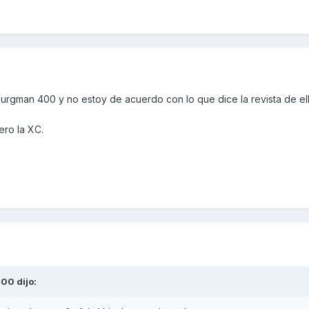
urgman 400 y no estoy de acuerdo con lo que dice la revista de ell
ero la XC.
400
dijo: