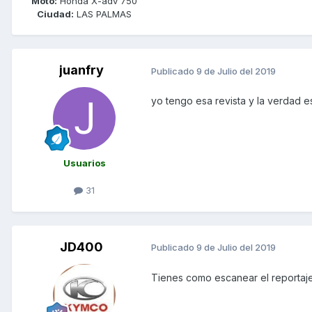
Moto:
Honda X-adv 750
Ciudad:
LAS PALMAS
juanfry
Publicado
9 de Julio del 2019
yo tengo esa revista y la verdad 
Usuarios
31
JD400
Publicado
9 de Julio del 2019
Tienes como escanear el reportaje s