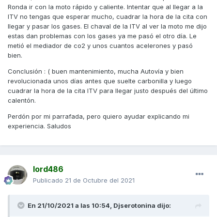
Ronda ir con la moto rápido y caliente. Intentar que al llegar a la
ITV no tengas que esperar mucho, cuadrar la hora de la cita con
llegar y pasar los gases. El chaval de la ITV al ver la moto me dijo
estas dan problemas con los gases ya me pasó el otro día. Le
metió el mediador de co2 y unos cuantos acelerones y pasó
bien.
Conclusión : ( buen mantenimiento, mucha Autovía y bien
revolucionada unos días antes que suelte carbonilla y luego
cuadrar la hora de la cita ITV para llegar justo después del último
calentón.
Perdón por mi parrafada, pero quiero ayudar explicando mi
experiencia. Saludos
lord486
Publicado
21 de Octubre del 2021
En 21/10/2021 a las 10:54,
Djserotonina
dijo: