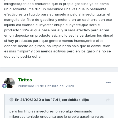
milagroso,teniedo encuenta que la propia gasolina ya es como
un disolvente...me dijo un mecanico una vez que lo realmente
efectivo es un liquido para echarselo a pelo al inyector,quitar el
manguito del filtro de gasolina y meterlo en un cacharro con ese
liquido asi cuando el inyector chupe e inyecte,que sera el
producto 100% el que pase por el y si sera efectivo pero echar
en un deposito un producto asi....no lo veo la verdad.en los diesel
si hay productos para que genere menos humos,entre ellos
echarle aceite de girasol,no limpia nada solo que la combustion
es mas "limpia" y con menos aditivos pero en los gasolina no se
que se le podria echar.
Tiritos
Publicado
31 de Octubre del 2020
En 31/10/2020 a las 17:41,
cordobitax
dijo:
pero los limpias inyectores lo veo algo demasiado
milagroso,teniedo encuenta que la propia gasolina ya es