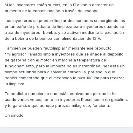
Si los inyectores están sucios, en la ITV van a detectar un
aumento de la contaminación a través del escape.
Los inyectores se pueden limpiar desmontados sumergiendo los
en un baño de producto de limpieza para inyectores cuando se
trata de inyectores- bomba, y se activan mediante la excitación
de la bobina de la bomba con alimentación de 12 V.
También se pueden "autolimpiar" mediante ese producto
"milagroso" llamado limpia inyectores que se añade al depósito
de gasolina con el motor en marcha a temperatura de
funcionamiento, pero la limpieza no es instantánea, necesita un
tiempo actuando para disolver la carbonilla, por eso lo que
habéis comentado que el mecánico le hizo 100 km para realizar
la limpieza.
Te he dicho que pienso que estás equivocado porque lo he
usado varias veces, tanto en inyectores Diesel como en gasolina,
y te garantizo que aunque parezca milagroso, funciona.
Un saludo