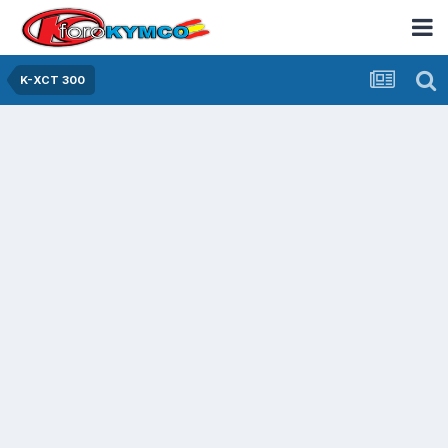
K-XCT 300