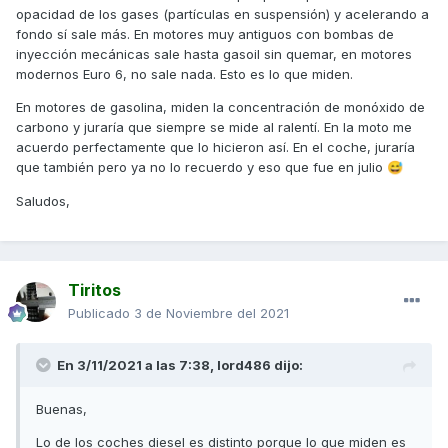
opacidad de los gases (partículas en suspensión) y acelerando a
fondo sí sale más. En motores muy antiguos con bombas de
inyección mecánicas sale hasta gasoil sin quemar, en motores
modernos Euro 6, no sale nada. Esto es lo que miden.
En motores de gasolina, miden la concentración de monóxido de
carbono y juraría que siempre se mide al ralentí. En la moto me
acuerdo perfectamente que lo hicieron así. En el coche, juraría
que también pero ya no lo recuerdo y eso que fue en julio
😅
Saludos,
Tiritos
Publicado
3 de Noviembre del 2021
En 3/11/2021 a las 7:38,
lord486
dijo:
Buenas,
Lo de los coches diesel es distinto porque lo que miden es