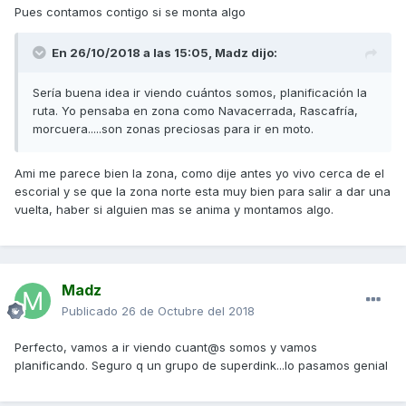
Pues contamos contigo si se monta algo
En 26/10/2018 a las 15:05,
Madz
dijo:
Sería buena idea ir viendo cuántos somos, planificación la
ruta. Yo pensaba en zona como Navacerrada, Rascafría,
morcuera.....son zonas preciosas para ir en moto.
Ami me parece bien la zona, como dije antes yo vivo cerca de el
escorial y se que la zona norte esta muy bien para salir a dar una
vuelta, haber si alguien mas se anima y montamos algo.
Madz
Publicado
26 de Octubre del 2018
Perfecto, vamos a ir viendo cuant@s somos y vamos
planificando. Seguro q un grupo de superdink...lo pasamos genial