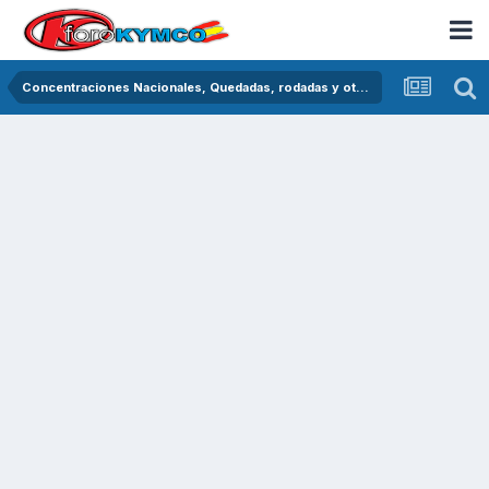
Concentraciones Nacionales, Quedadas, rodadas y otras crónicas del asfalto