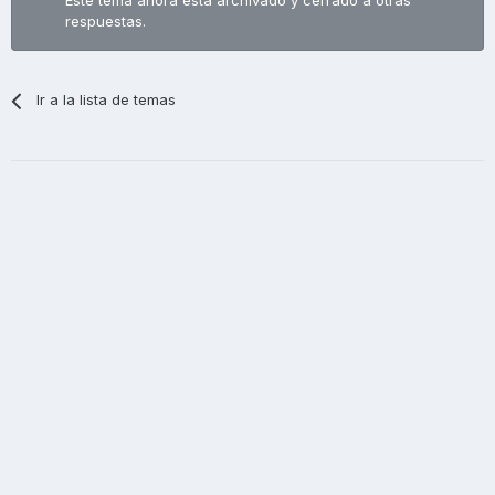
Este tema ahora está archivado y cerrado a otras
respuestas.
Ir a la lista de temas