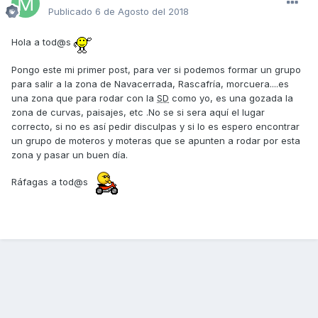
Publicado
6 de Agosto del 2018
Hola a tod@s
Pongo este mi primer post, para ver si podemos formar un grupo
para salir a la zona de Navacerrada, Rascafría, morcuera....es
una zona que para rodar con la
SD
como yo, es una gozada la
zona de curvas, paisajes, etc .No se si sera aquí el lugar
correcto, si no es así pedir disculpas y si lo es espero encontrar
un grupo de moteros y moteras que se apunten a rodar por esta
zona y pasar un buen día.
Ráfagas a tod@s