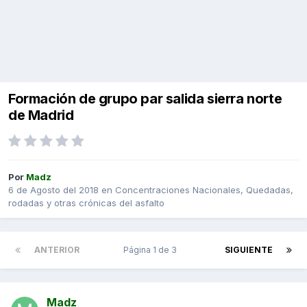
Formación de grupo par salida sierra norte
de Madrid
Por
Madz
6 de Agosto del 2018
en
Concentraciones Nacionales, Quedadas,
rodadas y otras crónicas del asfalto
ANTERIOR
Página 1 de 3
SIGUIENTE
Madz