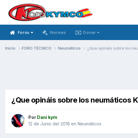
Foros
Normas
Donar
Inicio
FORO TÉCNICO
Neumáticos
¿Que opináis sobre los n
¿Que opináis sobre los neumáticos 
Por
Dani kym
12 de Junio del 2018
en
Neumáticos