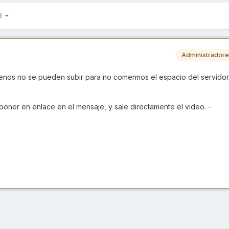
 3
Administrador
menos no se pueden subir para no comermos el espacio del servido
 poner en enlace en el mensaje, y sale directamente el video. -