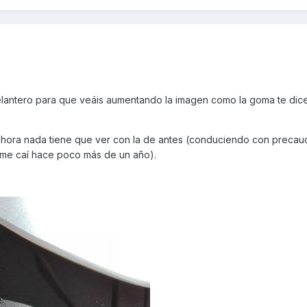
elantero para que veáis aumentando la imagen como la goma te dic
ahora nada tiene que ver con la de antes (conduciendo con precau
a me caí hace poco más de un año).