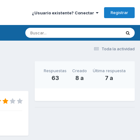
Registrar
¿Usuario existente? Conectar
Toda la actividad
Respuestas
Creado
Última respuesta
63
8 a
7 a