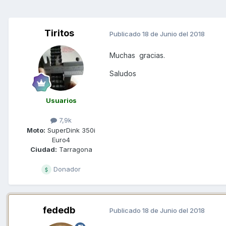
Tiritos
Publicado
18 de Junio del 2018
Muchas gracias.
Saludos
Usuarios
7,9k
Moto:
SuperDink 350i
Euro4
Ciudad:
Tarragona
Donador
fededb
Publicado
18 de Junio del 2018