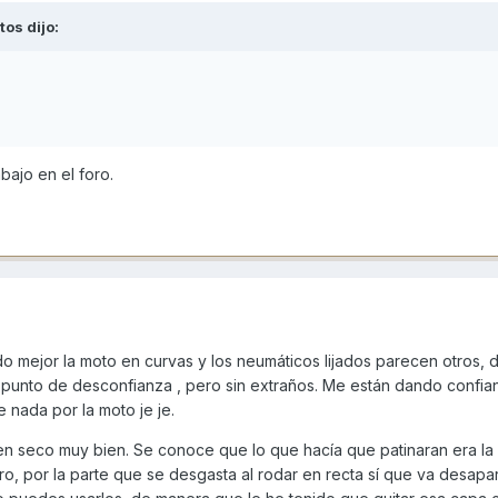
itos
dijo:
abajo en el foro.
 mejor la moto en curvas y los neumáticos lijados parecen otros,
punto de desconfianza , pero sin extraños. Me están dando confia
nada por la moto je je.
n seco muy bien. Se conoce que lo que hacía que patinaran era la
ro, por la parte que se desgasta al rodar en recta sí que va desap