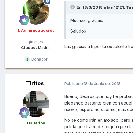
En 18/6/2018 a las 12:21,
Tir
Muchas gracias.
Administradores
Saludos
21,7k
Las gracias a ti por tu excelente tr
Ciudad:
Madrid
Donador
Tiritos
Publicado
18 de Junio del 2018
Bueno, deciros que hoy he probado
plegando bastante bien con aquel 
nuevo, espero no caerme, más que 
No se como irán en mojado, pero e
Usuarios
pulida que traen de origen que cla