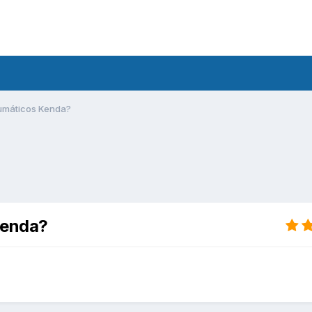
eumáticos Kenda?
Kenda?