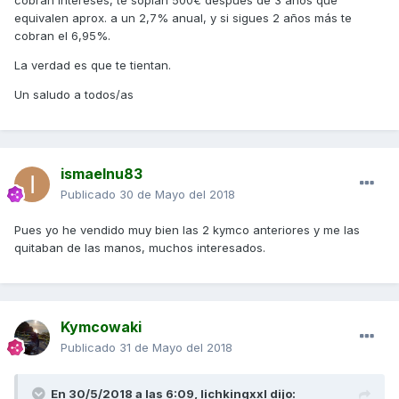
cobran intereses, te soplan 500€ después de 3 años que
equivalen aprox. a un 2,7% anual, y si sigues 2 años más te
cobran el 6,95%.
La verdad es que te tientan.
Un saludo a todos/as
ismaelnu83
Publicado
30 de Mayo del 2018
Pues yo he vendido muy bien las 2 kymco anteriores y me las
quitaban de las manos, muchos interesados.
Kymcowaki
Publicado
31 de Mayo del 2018
En 30/5/2018 a las 6:09,
lichkingxxl
dijo: