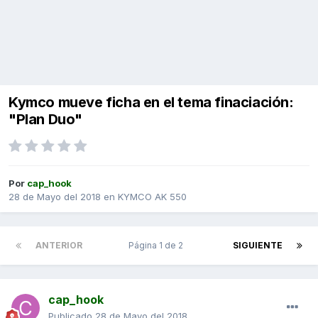
Kymco mueve ficha en el tema finaciación:
"Plan Duo"
Por
cap_hook
28 de Mayo del 2018
en
KYMCO AK 550
ANTERIOR
Página 1 de 2
SIGUIENTE
cap_hook
Publicado
28 de Mayo del 2018