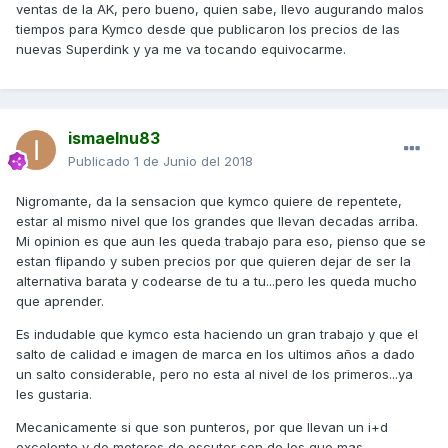
ventas de la AK, pero bueno, quien sabe, llevo augurando malos
tiempos para Kymco desde que publicaron los precios de las
nuevas Superdink y ya me va tocando equivocarme.
ismaelnu83
Publicado
1 de Junio del 2018
Nigromante, da la sensacion que kymco quiere de repentete,
estar al mismo nivel que los grandes que llevan decadas arriba.
Mi opinion es que aun les queda trabajo para eso, pienso que se
estan flipando y suben precios por que quieren dejar de ser la
alternativa barata y codearse de tu a tu...pero les queda mucho
que aprender.
Es indudable que kymco esta haciendo un gran trabajo y que el
salto de calidad e imagen de marca en los ultimos años a dado
un salto considerable, pero no esta al nivel de los primeros...ya
les gustaria.
Mecanicamente si que son punteros, por que llevan un i+d
excelente y de motores de escuter son de los que mas