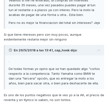
Veamos si me he enterado, la compras sin intereses
dursnte 35 meses, una vez pasados puedes pagar al tun
tun el restante o a plazos ya con interes. Pero la moto la
acabas de pagar de una forma u otra... Esta bien.
Pero no es mejor la financiacion del total sin intereses? Jeje
Si que tiene ntereses pero son muy pocos, aunque
evidentemente restaría mejor sin ninguno
En 29/5/2018 a las 13:41,
cap_hook
dijo:
.
De todas formas yo opino que se han quedado algo "cortos
respecto a la competencia. Tanto Yamaha como BMW te
dan una "tercera" opción, que es entregar la moto a los
años, bien para sacar otra, o bien para deshacerte de ella.
Es uno de los puntos negativos que le veo yo a la AK, el precio de
reventa y en Kymco lo saben, no son tontos.