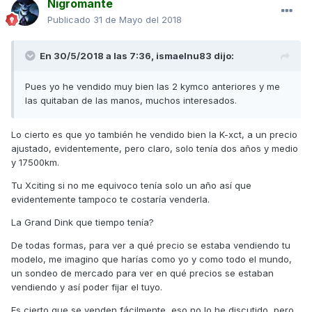
Nigromante
Publicado
31 de Mayo del 2018
En 30/5/2018 a las 7:36,
ismaelnu83
dijo:
Pues yo he vendido muy bien las 2 kymco anteriores y me
las quitaban de las manos, muchos interesados.
Lo cierto es que yo también he vendido bien la K-xct, a un precio
ajustado, evidentemente, pero claro, solo tenía dos años y medio
y 17500km.
Tu Xciting si no me equivoco tenía solo un año así que
evidentemente tampoco te costaría venderla.
La Grand Dink que tiempo tenía?
De todas formas, para ver a qué precio se estaba vendiendo tu
modelo, me imagino que harías como yo y como todo el mundo,
un sondeo de mercado para ver en qué precios se estaban
vendiendo y así poder fijar el tuyo.
Es cierto que se venden fácilmente, eso no lo he discutido, pero