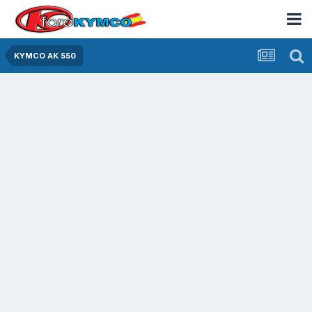
KYMCO AK 550