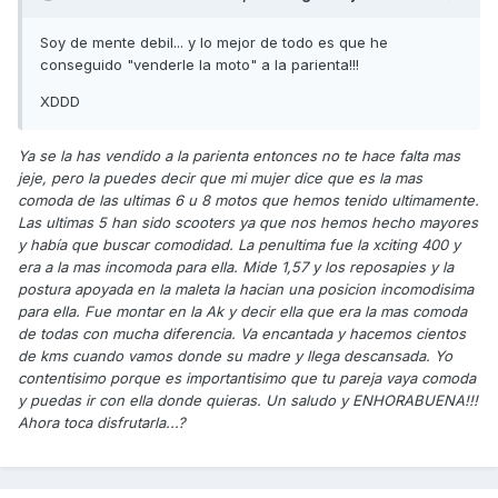
Soy de mente debil... y lo mejor de todo es que he
conseguido "venderle la moto" a la parienta!!!
XDDD
Ya se la has vendido a la parienta entonces no te hace falta mas
jeje, pero la puedes decir que mi mujer dice que es la mas
comoda de las ultimas 6 u 8 motos que hemos tenido ultimamente.
Las ultimas 5 han sido scooters ya que nos hemos hecho mayores
y había que buscar comodidad. La penultima fue la xciting 400 y
era a la mas incomoda para ella. Mide 1,57 y los reposapies y la
postura apoyada en la maleta la hacian una posicion incomodisima
para ella. Fue montar en la Ak y decir ella que era la mas comoda
de todas con mucha diferencia. Va encantada y hacemos cientos
de kms cuando vamos donde su madre y llega descansada. Yo
contentisimo porque es importantisimo que tu pareja vaya comoda
y puedas ir con ella donde quieras. Un saludo y ENHORABUENA!!!
Ahora toca disfrutarla...?