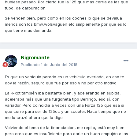
hubiese pasado. Por cierto fue la 125 que mas corria de las que
tubd, de carburacion.
Se venden bien, pero como en los coches lo que se devalua
menos son los bmw,wolsvaguen etc simplemente por que es lo
que tiene mas demanda.
Nigromante
Publicado
1 de Junio del 2018
Es que un vehículo parado es un vehículo averiado, en eso te
doy la razón, seguro que fue por eso y no por otro motivo.
La K-xct también iba bastante bien, y acelerando en subida,
aceleraba más que una furgoneta tipo Berlingo, eso sí, con
variador. Pero coincidía a veces con una Forza 125 que esa si
que corre para ser de 125cc y un scooter. Hace tiempo que no
me lo cruzó ahora que lo digo.
Volviendo al tema de la financiación, me repito, está muy bien
pero creo que es insuficiente para darle un buen empujón a las