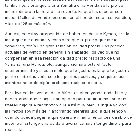
también es cierto que a una Yamaha o na Honda se le pierde
menos dinero a la hora de la reventa. Es que los scooter son
motos fáciles de vender porque son el tipo de moto más vendida,
y las de 125cc más aún.
Aun así, no estoy arrepentido de haber tenido una Kymco, era la
moto que me gustaba y considero que al precio que me la
vendieron, tenía una gran relación calidad precio. Los precios
actuales de Kymco en general sin embargo, los veo que no
compensan en esa relación calidad precio respecto de una
Yamaha, una Honda, etc, aunque siempre está el factor
enamoramiento y si es la moto que te gusta, es la que te gusta y
punto e intentas verle solo los puntos positivos, y seguirás así
mientras no te de algún problema realmente serio.
Para Kymco, las ventas de la AK no estaban yendo nada bien y
necesitaban hacer algo, han optado por una financiación a un
interés bajo que reconozco que está muy bien, aunque yo con
las motos soy más de ir ahorrando mientras uso la que tengo y
cuando pueda pagar la que quiero en mano, entonces cambio de
moto, así, si tengo una caída o avería, también tengo dinero para
repararla.