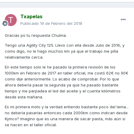
Txapelas
Publicado
19 de Febrero del 2018
Gracias po tu respuesta Chulma.
Tengo una Agility City 125. Llevo con ella desde Julio de 2016, y
como digo, no le hago muchos km ya que el trabajo me pilla
relativamente cerca.
En este tiempo solo le he pasado la primera revisión de los
1000km en Febrero de 2017 en taller oficial, me costó 62€ no 90€
como dije anteriormente. Lo acabo de comprobar. Por lo que
ahora debería pasar la segunda ya que ha pasado bastante
tiempo y me parpadea el led del aceite y el cuenta kilómetros
desde esta mañana.
Es mi primera moto y la verdad entiendo bastante poco del tema...
no debería pasarlas entonces cada 2000km como indican desde
Kymco? Imagino que es una manera de sacar pasta, más aún si
se hacen en el taller oficial.