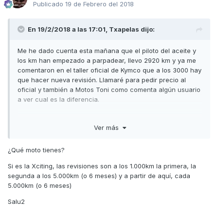
Publicado
19 de Febrero del 2018
En 19/2/2018 a las 17:01,
Txapelas
dijo:
Me he dado cuenta esta mañana que el piloto del aceite y
los km han empezado a parpadear, llevo 2920 km y ya me
comentaron en el taller oficial de Kymco que a los 3000 hay
que hacer nueva revisión. Llamaré para pedir precio al
oficial y también a Motos Toni como comenta algún usuario
a ver cual es la diferencia.
Ver más
¿Qué moto tienes?
Si es la Xciting, las revisiones son a los 1.000km la primera, la
segunda a los 5.000km (o 6 meses) y a partir de aquí, cada
5.000km (o 6 meses)
Salu2