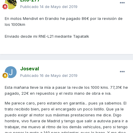
Publicado
14 de Mayo del 2019
En motos Mendivil en Erandio he pagado 86€ por la revisión de
los 1000km
Enviado desde mi RNE-L21 mediante Tapatalk
Joseval
Publicado
16 de Mayo del 2019
Esta mañana lleve la mía a pasar la rev.de los 1000 kms. 77,31€ he
pagado, 22€ en repuestos y el resto mano de obra e iva.
Me parece caro, pero estando en garantía... pues ya sabemos. El
trato recibido bien, pero el encargado un poco listillo. Que ya le
puedo exigir al motor sus máximas prestaciones me dice. Digo
hombre, vivo fuera de Madrid y tengo que salir a autovia para ir a
trabajar, me muevo al ritmo de los demás vehículos, pero si tengo
que poner la moto a 140 para adelantar, pues lo hago. Y me dice