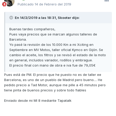
Publicado
14 de Febrero del 2019
En 14/2/2019 a las 18:31,
Skooter
dijo:
Buenas tardes compañeros,
Pues vaya precios que se marcan algunos talleres de
Barcelona.
Yo pasé la revisión de los 10.000 Km a mi Xciting en
Septiembre en MV Motos, taller oficial Kymco en Gijón. Se
cambio el aceite, los filtros y se revisó el estado de la moto
en general, incluidos variador, rodillos y embrague.
El precio final con mano de obra e iva fue de 79,05€
Pues está de PM. El precio que he puesto no es de taller ee
Barcelona, es uno de un pueblo de Madrid pero bueno.... He
pedido precio a Tad Motor, aunque me pille a 45 minutos pero
tiene pinta de buenos precios y sobre todo fiables
Enviado desde mi MI 8 mediante Tapatalk