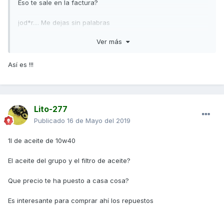
Eso te sale en la factura?
jod*r.... Me dejas sin palabras
Ver más
Enviado desde mi RNE-L21 mediante Tapatalk
Así es !!!
Lito-277
Publicado
16 de Mayo del 2019
1l de aceite de 10w40
El aceite del grupo y el filtro de aceite?
Que precio te ha puesto a casa cosa?
Es interesante para comprar ahí los repuestos