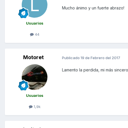
Mucho ánimo y un fuerte abrazo!
Usuarios
44
Motoret
Publicado
19 de Febrero del 2017
Lamento la perdida, mi más sincer
Usuarios
1,9k