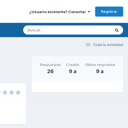
Registrar
¿Usuario existente? Conectar
Toda la actividad
Respuestas
Creado
Última respuesta
26
9 a
9 a