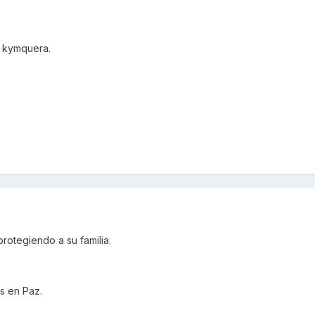
a kymquera.
rotegiendo a su familia.
s en Paz.