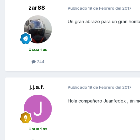
zar88
Publicado
19 de Febrero del 2017
Un gran abrazo para un gran hombr
Usuarios
244
j.j.a.f.
Publicado
19 de Febrero del 2017
Hola compañero Juanfedex , ánim
Usuarios