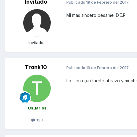
Invitado
Publicado
19 de Febrero del 2017
Mi más sincero pésame. D.E.P.
Invitados
Tronk10
Publicado
19 de Febrero del 2017
Lo siento,un fuerte abrazo y mucho
Usuarios
123