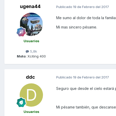
ugena44
Publicado
19 de Febrero del 2017
Me sumo al dolor de toda la famili
Mi mas sincero pésame.
Usuarios
5,8k
Moto:
Xciting 400
ddc
Publicado
19 de Febrero del 2017
Seguro que desde el cielo estará p
Mi pésame también, que descanse
Usuarios