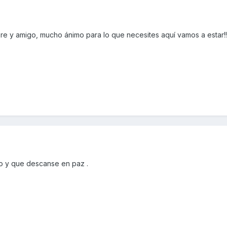
e y amigo, mucho ánimo para lo que necesites aquí vamos a estar!!
o y que descanse en paz .