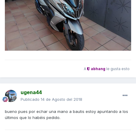
A
abhang
le gusta esto
ugena44
Publicado
14 de Agosto del 2018
bueno pues por echar una mano a bautis estoy apuntando a los
últimos que lo habéis pedido.