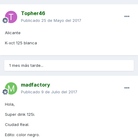
Topher46
Publicado
25 de Mayo del 2017
Alicante
K-xct 125 blanca
1 mes más tarde...
madfactory
Publicado
9 de Julio del 2017
Hola,
Super dink 125i.
Ciudad Real.
Edito: color negro.