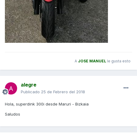
A
JOSE MANUEL
le gusta esto
alegre
Publicado
25 de Febrero del 2018
Hola, superdink 300i desde Maruri - Bizkaia
Saludos