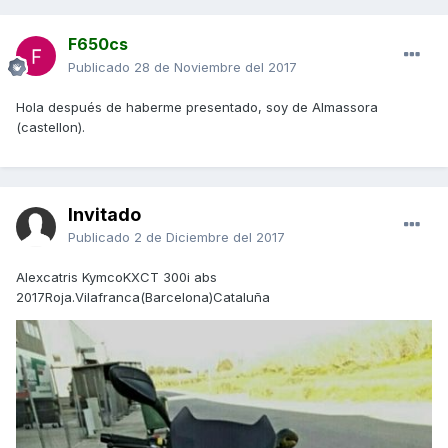
F650cs
Publicado
28 de Noviembre del 2017
Hola después de haberme presentado, soy de Almassora
(castellon).
Invitado
Publicado
2 de Diciembre del 2017
Alexcatris KymcoKXCT 300i abs
2017Roja.Vilafranca(Barcelona)Cataluña