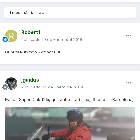
1 mes más tarde...
Robert1
Publicado
19 de Enero del 2018
Ourense. Kymco Xciting400i
jguidus
Publicado
24 de Enero del 2018
Kymco Super Dink 125i, gris antracita (creo). Sabadell (Barcelona)