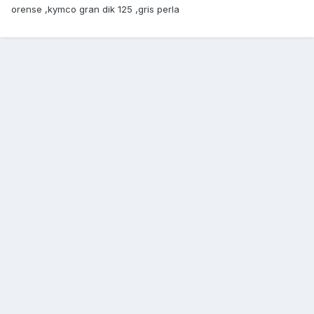
orense ,kymco gran dik 125 ,gris perla