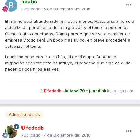
bautis
Publicado
16 de Diciembre del 2016
El hilo no está abandonado ni mucho menos. Hasta ahora no se a
actualizado por el tema de la migración y el temor a perder los
últimos datos apuntados. Como parece que se va a cambiar de
empresa y todo será un poco mas fluido, en breve procederé a
actualizar el tema.
Lo mismo pasa con el otro hilo, el de el mapa. Aunque la
migración seguramente no influya, el proceso que sigo es el de
hacer los dos hilos a la vez.
A
fededb
,
Juliopol70
y
juandink
les gusta esto
Administradores
fededb
Publicado
17 de Diciembre del 2016