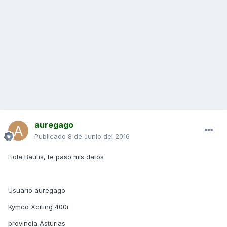
auregago
Publicado
8 de Junio del 2016
Hola Bautis, te paso mis datos
Usuario auregago
Kymco Xciting 400i
provincia Asturias