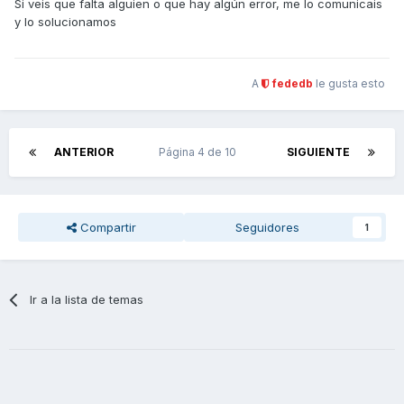
Si veis que falta alguien o que hay algún error, me lo comunicais
y lo solucionamos
A
fededb
le gusta esto
ANTERIOR
Página 4 de 10
SIGUIENTE
Compartir
Seguidores
1
Ir a la lista de temas