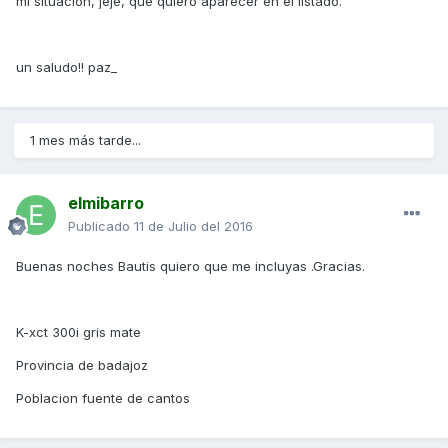
mi situacion, jeje, que quiero aparecer en el listado.
un saludo!! paz_
1 mes más tarde...
elmibarro
Publicado
11 de Julio del 2016
Buenas noches Bautis quiero que me incluyas .Gracias.
K-xct 300i gris mate
Provincia de badajoz
Poblacion fuente de cantos