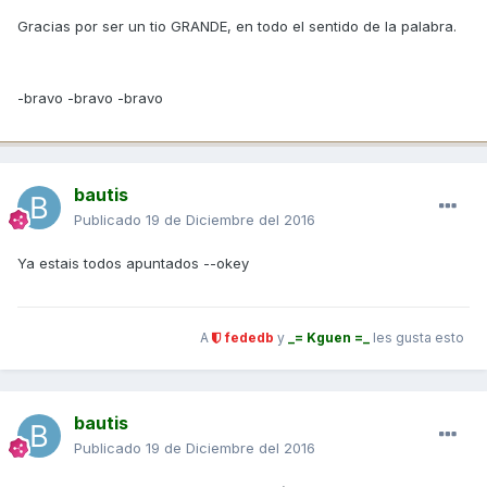
Gracias por ser un tio GRANDE, en todo el sentido de la palabra.
-bravo -bravo -bravo
bautis
Publicado
19 de Diciembre del 2016
Ya estais todos apuntados --okey
A
fededb
y
_= Kguen =_
les gusta esto
bautis
Publicado
19 de Diciembre del 2016