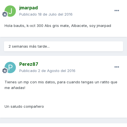
jmarpad
Publicado
18 de Julio del 2016
Hola bautis, k-xct 300 Abs gris mate, Albacete, soy jmarpad
2 semanas más tarde...
Perez87
Publicado
2 de Agosto del 2016
Tienes un mp con mis datos, para cuando tengas un ratito que
me añadas!
Un saludo compañero