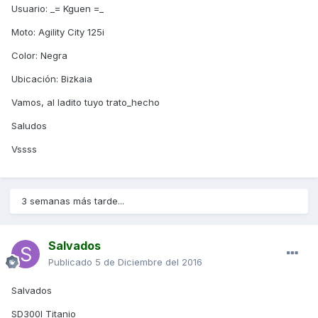
Usuario: _= Kguen =_
Moto: Agility City 125i
Color: Negra
Ubicación: Bizkaia
Vamos, al ladito tuyo trato_hecho
Saludos
Vssss
3 semanas más tarde...
Salvados
Publicado
5 de Diciembre del 2016
Salvados
SD300I Titanio