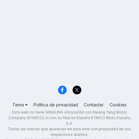
Tema
Política de privacidad
Contactar
Cookies
Esta web no tiene NINGUNA vinculación con Kwang Yang Motor
Company (KYMCO), ni con su filial en España KYMCO Moto España,
S.A.
Todas las marcas que aparecen en esta web son propiedad de sus
respectivos dueños.