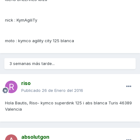
nick : KymAgiliTy
moto : kymco agility city 125 blanca
3 semanas más tarde...
riso
Publicado
26 de Enero del 2016
Hola Bautis, Riso- kymco superdink 125 i abs blanca Turis 46389
Valencia
absolutgon