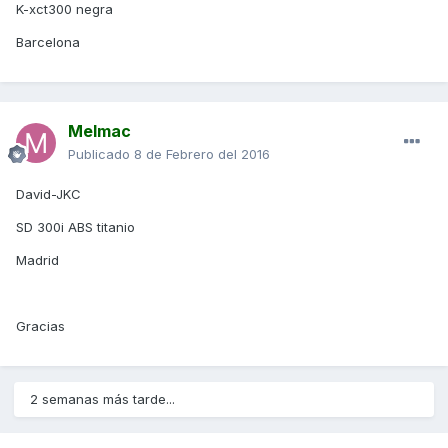
K-xct300 negra
Barcelona
Melmac
Publicado
8 de Febrero del 2016
David-JKC
SD 300i ABS titanio
Madrid
Gracias
2 semanas más tarde...