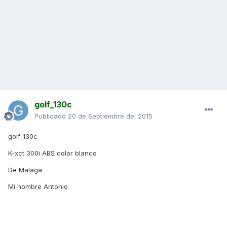
golf_130c
Publicado
20 de Septiembre del 2015
golf_130c
K-xct 300i ABS color blanco
De Malaga
Mi nombre Antonio