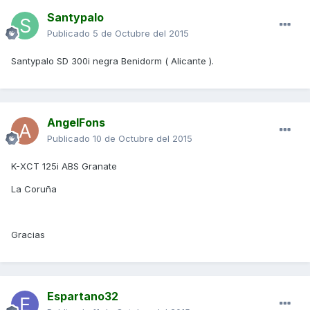
Santypalo
Publicado
5 de Octubre del 2015
Santypalo SD 300i negra Benidorm ( Alicante ).
AngelFons
Publicado
10 de Octubre del 2015
K-XCT 125i ABS Granate
La Coruña
Gracias
Espartano32