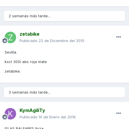
2 semanas más tarde...
zetabike
Publicado
22 de Diciembre del 2015
Sevilla.
kxct 300i abs roja mate
zetabike.
3 semanas más tarde...
KymAgiliTy
Publicado
10 de Enero del 2016
ISLAS BALEARES Ibiza