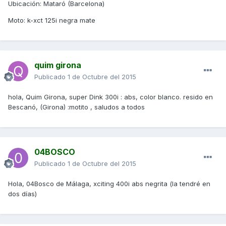
Ubicación: Mataró (Barcelona)
Moto: k-xct 125i negra mate
quim girona
Publicado
1 de Octubre del 2015
hola, Quim Girona, super Dink 300i : abs, color blanco. resido en
Bescanó, (Girona) :motito , saludos a todos
04BOSCO
Publicado
1 de Octubre del 2015
Hola, 04Bosco de Málaga, xciting 400i abs negrita (la tendré en
dos días)