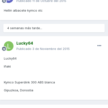
Publicado
11 de Octubre del 2015
Hellin albacete kymco xtc
4 semanas más tarde...
Lucky64
Publicado
3 de Noviembre del 2015
Lucky64
Iñaki
Kymco Superdink 300 ABS blanca
Gipuzkoa, Donostia