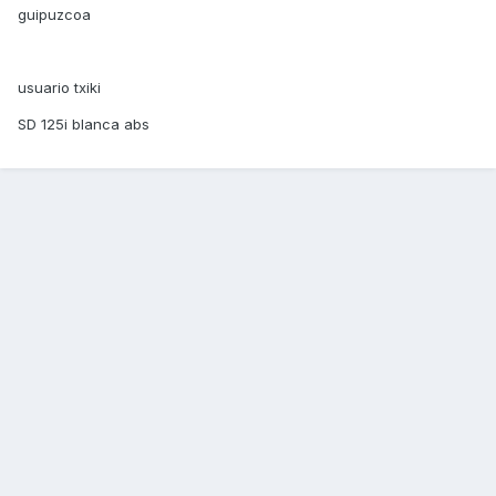
guipuzcoa
usuario txiki
SD 125i blanca abs