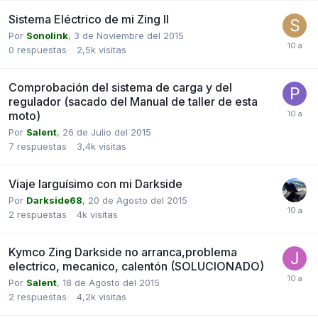
Sistema Eléctrico de mi Zing II
Por
Sonolink
,
3 de Noviembre del 2015
0
respuestas
2,5k
visitas
Comprobación del sistema de carga y del
regulador (sacado del Manual de taller de esta
moto)
Por
Salent
,
26 de Julio del 2015
7
respuestas
3,4k
visitas
Viaje larguísimo con mi Darkside
Por
Darkside68
,
20 de Agosto del 2015
2
respuestas
4k
visitas
Kymco Zing Darkside no arranca,problema
electrico, mecanico, calentón (SOLUCIONADO)
Por
Salent
,
18 de Agosto del 2015
2
respuestas
4,2k
visitas