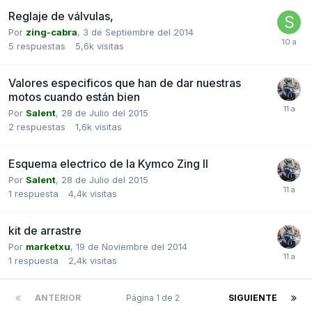
Reglaje de válvulas,
Por
zing-cabra
,
3 de Septiembre del 2014
5
respuestas
5,6k
visitas
Valores especificos que han de dar nuestras
motos cuando están bien
Por
Salent
,
28 de Julio del 2015
2
respuestas
1,6k
visitas
Esquema electrico de la Kymco Zing II
Por
Salent
,
28 de Julio del 2015
1
respuesta
4,4k
visitas
kit de arrastre
Por
marketxu
,
19 de Noviembre del 2014
1
respuesta
2,4k
visitas
ANTERIOR
Página 1 de 2
SIGUIENTE