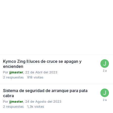
Kymco Zing II:luces de cruce se apagan y
encienden
Por
jjmaster
,
22 de Abril del 2023
2
respuestas
918
visitas
Sistema de seguridad de arranque para pata
cabra
Por
jjmaster
,
24 de Agosto del 2023
2
respuestas
1,3k
visitas