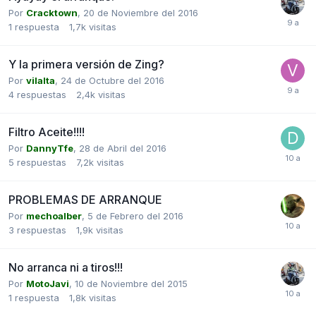
Por
Cracktown
,
20 de Noviembre del 2016
1
respuesta
1,7k
visitas
Y la primera versión de Zing?
Por
vilalta
,
24 de Octubre del 2016
4
respuestas
2,4k
visitas
Filtro Aceite!!!!
Por
DannyTfe
,
28 de Abril del 2016
5
respuestas
7,2k
visitas
PROBLEMAS DE ARRANQUE
Por
mechoalber
,
5 de Febrero del 2016
3
respuestas
1,9k
visitas
No arranca ni a tiros!!!
Por
MotoJavi
,
10 de Noviembre del 2015
1
respuesta
1,8k
visitas