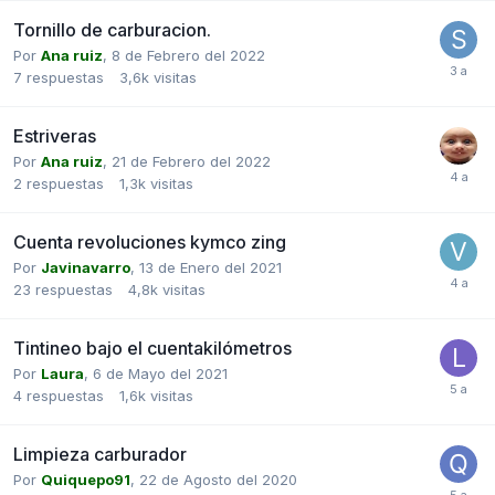
Tornillo de carburacion.
Por
Ana ruiz
,
8 de Febrero del 2022
7
respuestas
3,6k
visitas
Estriveras
Por
Ana ruiz
,
21 de Febrero del 2022
2
respuestas
1,3k
visitas
Cuenta revoluciones kymco zing
Por
Javinavarro
,
13 de Enero del 2021
23
respuestas
4,8k
visitas
Tintineo bajo el cuentakilómetros
Por
Laura
,
6 de Mayo del 2021
4
respuestas
1,6k
visitas
Limpieza carburador
Por
Quiquepo91
,
22 de Agosto del 2020