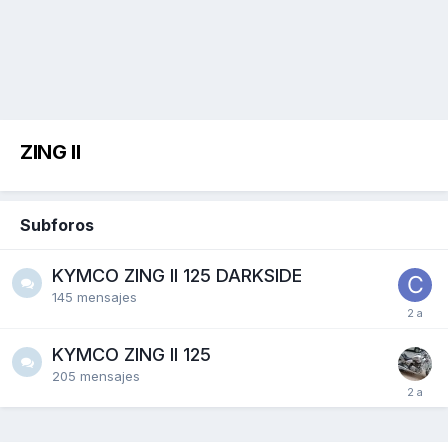
ZING II
Subforos
KYMCO ZING II 125 DARKSIDE
145
mensajes
KYMCO ZING II 125
205
mensajes