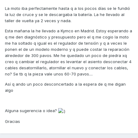
La moto iba perfectamente hasta q a los pocos días se le fundió
la luz de cruce y se le descargaba la batería. La he llevado al
taller de vuelta ya 2 veces y nada.
Esta mañana la he llevado a Kymco en Madrid. Estoy esperando a
q me den diagnóstico y presupuesto pero el q me cogio la moto
me ha soltado q igual es el regulador de tensión y q a veces le
ponen el de un modelo moderno y q puede costar la reparación
alrededor de 300 pavos. Me he quedado un poco de piedra xq
creo q cambiar el regulador es levantar el asiento desconectar 4
cables desatornillarlo, atornillar el nuevo y conectar los cables,
no? Se tb q la pieza vale unos 60-70 pavos....
Así q ando un poco desconcertado a la espera de q me digan
algo
Alguna sugerencia o idea?
Gracias