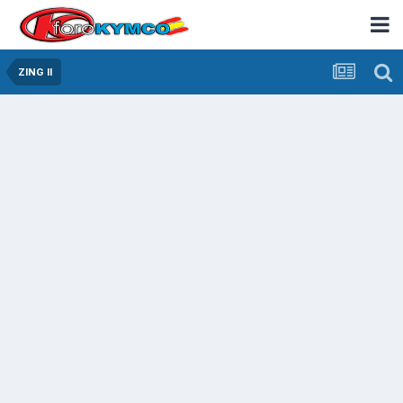
ZING II