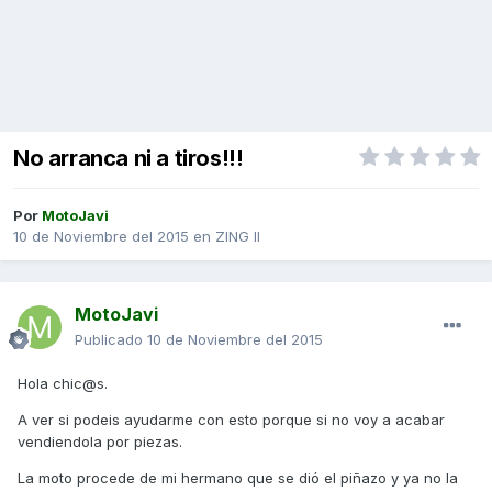
No arranca ni a tiros!!!
Por
MotoJavi
10 de Noviembre del 2015
en
ZING II
MotoJavi
Publicado
10 de Noviembre del 2015
Hola chic@s.
A ver si podeis ayudarme con esto porque si no voy a acabar
vendiendola por piezas.
La moto procede de mi hermano que se dió el piñazo y ya no la