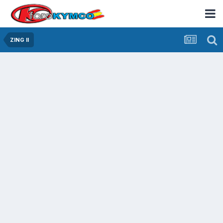
ZING II