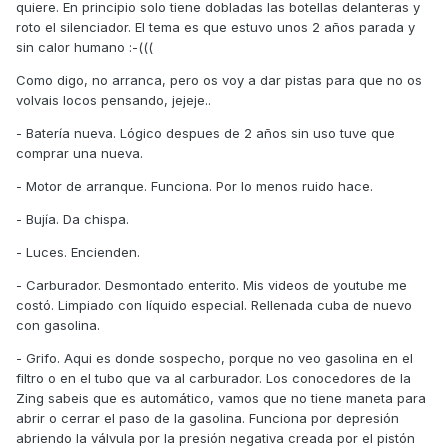
quiere. En principio solo tiene dobladas las botellas delanteras y
roto el silenciador. El tema es que estuvo unos 2 años parada y
sin calor humano :-(((
Como digo, no arranca, pero os voy a dar pistas para que no os
volvais locos pensando, jejeje..
- Batería nueva. Lógico despues de 2 años sin uso tuve que
comprar una nueva.
- Motor de arranque. Funciona. Por lo menos ruido hace.
- Bujía. Da chispa.
- Luces. Encienden.
- Carburador. Desmontado enterito. Mis videos de youtube me
costó. Limpiado con líquido especial. Rellenada cuba de nuevo
con gasolina.
- Grifo. Aqui es donde sospecho, porque no veo gasolina en el
filtro o en el tubo que va al carburador. Los conocedores de la
Zing sabeis que es automático, vamos que no tiene maneta para
abrir o cerrar el paso de la gasolina. Funciona por depresión
abriendo la válvula por la presión negativa creada por el pistón