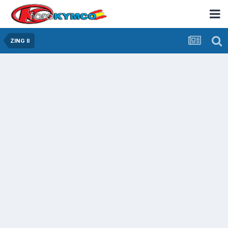
ZING II