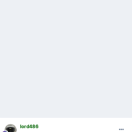
lord486