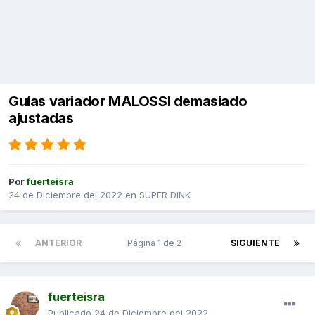
Guías variador MALOSSI demasiado
ajustadas
Por
fuerteisra
24 de Diciembre del 2022
en
SUPER DINK
ANTERIOR
Página 1 de 2
SIGUIENTE
fuerteisra
Publicado
24 de Diciembre del 2022