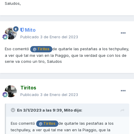
Saludos,
Mito
Publicado
3 de Enero del 2023
Eso comentó
de quitarle las pestañas a los techpulley,
@
Tiritos
a ver qué tal me van en la Piaggio, que la verdad que con los de
serie va como un tiro, Saludos
Tiritos
Publicado
3 de Enero del 2023
En 3/1/2023 a las 9:39,
Mito
dijo:
Eso comentó
de quitarle las pestañas a los
@
Tiritos
techpulley, a ver qué tal me van en la Piaggio, que la