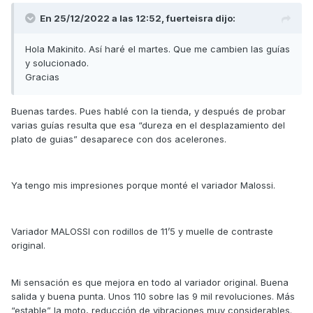
En 25/12/2022 a las 12:52,
fuerteisra
dijo:
Hola Makinito. Así haré el martes. Que me cambien las guías
y solucionado.
Gracias
Buenas tardes. Pues hablé con la tienda, y después de probar
varias guías resulta que esa “dureza en el desplazamiento del
plato de guias” desaparece con dos acelerones.
Ya tengo mis impresiones porque monté el variador Malossi.
Variador MALOSSI con rodillos de 11’5 y muelle de contraste
original.
Mi sensación es que mejora en todo al variador original. Buena
salida y buena punta. Unos 110 sobre las 9 mil revoluciones. Más
“estable” la moto, reducción de vibraciones muy considerables.