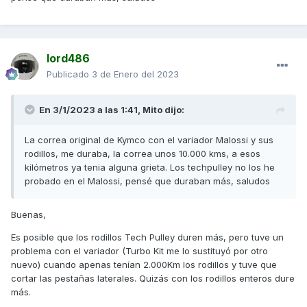
lord486
Publicado
3 de Enero del 2023
En 3/1/2023 a las 1:41,
Mito
dijo:
La correa original de Kymco con el variador Malossi y sus
rodillos, me duraba, la correa unos 10.000 kms, a esos
kilómetros ya tenia alguna grieta. Los techpulley no los he
probado en el Malossi, pensé que duraban más, saludos
Buenas,
Es posible que los rodillos Tech Pulley duren más, pero tuve un
problema con el variador (Turbo Kit me lo sustituyó por otro
nuevo) cuando apenas tenían 2.000Km los rodillos y tuve que
cortar las pestañas laterales. Quizás con los rodillos enteros dure
más.