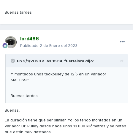
Buenas tardes
lord486
Publicado
2 de Enero del 2023
En 2/1/2023 a las 15:14,
fuerteisra
dijo:
Y montados unos teckpulley de 12’5 en un variador
MALOSSI?
Buenas tardes
Buenas,
La duración tiene que ser similar. Yo los tengo montados en un
variador Dr. Pulley desde hace unos 13.000 kilómetros y se notan
que están muy gastados.