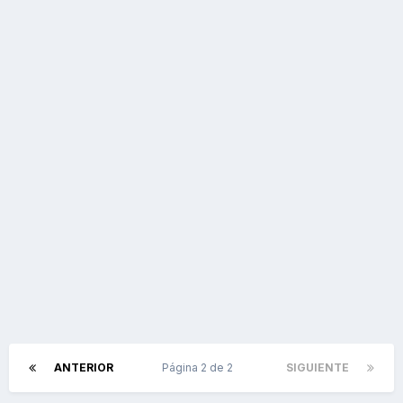
ANTERIOR
Página 2 de 2
SIGUIENTE