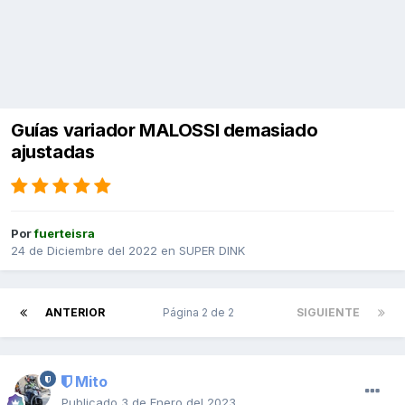
Guías variador MALOSSI demasiado
ajustadas
Por
fuerteisra
24 de Diciembre del 2022
en
SUPER DINK
ANTERIOR
Página 2 de 2
SIGUIENTE
Mito
Publicado
3 de Enero del 2023