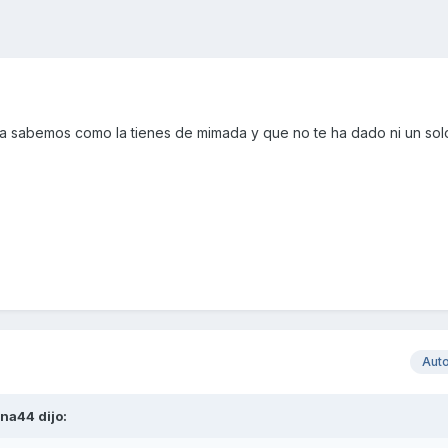
ya sabemos como la tienes de mimada y que no te ha dado ni un sol
Aut
ena44
dijo: