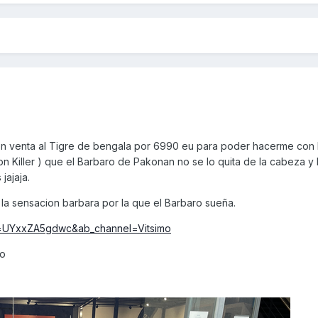
n venta al Tigre de bengala por 6990 eu para poder hacerme con 
on Killer ) que el Barbaro de Pakonan no se lo quita de la cabeza 
jajaja.
la sensacion barbara por la que el Barbaro sueña.
v=UYxxZA5gdwc&ab_channel=Vitsimo
ko