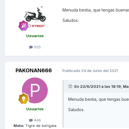
Menuda bestia, que tengas buenas 
Saludos.
Usuarios
505
PAKONAN666
Publicado
24 de Junio del 2021
En 22/6/2021 a las 18:19,
Ma
Menuda bestia, que tengas buen
Usuarios
Saludos.
446
Moto:
Tigre de bengala