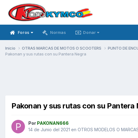
Foros
Normas
Donar
Inicio
OTRAS MARCAS DE MOTOS O SCOOTERS
PUNTO DE ENC
Pakonan y sus rutas con su Pantera Negra
Pakonan y sus rutas con su Pantera
Por
PAKONAN666
14 de Junio del 2021
en
OTROS MODELOS O MARCA