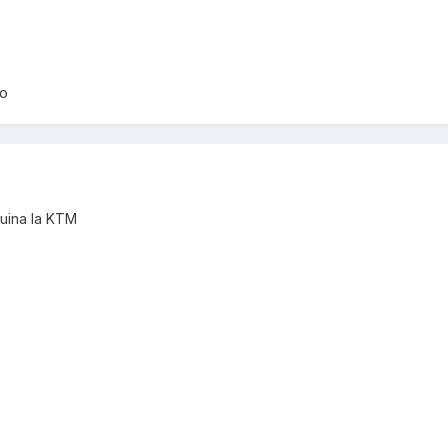
ko
uina la KTM