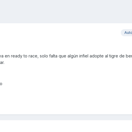
Aut
en ready to race, solo falta que algún infiel adopte al tigre de be
ar.
ko