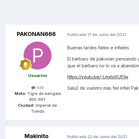
PAKONAN666
Publicado
17 de Junio del 2021
Buenas tardes fieles e infieles
El bárbaro de pakonan pensando ya 
que el bárbaro no lo va a abandon
Usuarios
https://youtu.be/-LmxtoVU51w
446
Salu2 de vuestro más fiel infiel Pa
Moto:
Tigre de bengala
800 XRT
Ciudad:
Imperial de
Toledo
Makinito
Publicado
22 de Junio del 2021