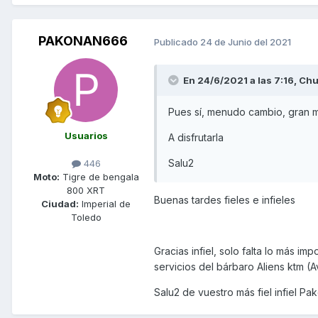
PAKONAN666
Publicado
24 de Junio del 2021
En 24/6/2021 a las 7:16,
Chu
Pues sí, menudo cambio, gran 
Usuarios
A disfrutarla
Salu2
446
Moto:
Tigre de bengala
800 XRT
Buenas tardes fieles e infieles
Ciudad:
Imperial de
Toledo
Gracias infiel, solo falta lo más i
servicios del bárbaro Aliens ktm (A
Salu2 de vuestro más fiel infiel Pa