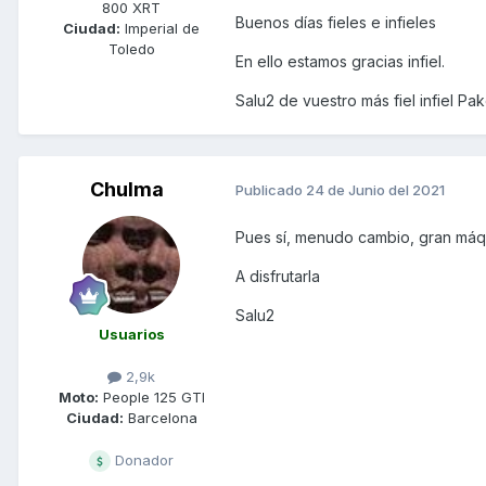
800 XRT
Buenos días fieles e infieles
Ciudad:
Imperial de
Toledo
En ello estamos gracias infiel.
Salu2 de vuestro más fiel infiel Pa
Chulma
Publicado
24 de Junio del 2021
Pues sí, menudo cambio, gran máq
A disfrutarla
Salu2
Usuarios
2,9k
Moto:
People 125 GTI
Ciudad:
Barcelona
Donador