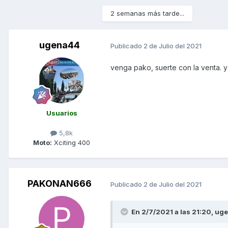
2 semanas más tarde...
ugena44
Publicado
2 de Julio del 2021
venga pako, suerte con la venta. 
Usuarios
5,8k
Moto:
Xciting 400
PAKONAN666
Publicado
2 de Julio del 2021
En 2/7/2021 a las 21:20,
ug