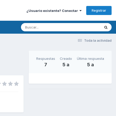
Registrar
¿Usuario existente? Conectar
Toda la actividad
Respuestas
Creado
Última respuesta
7
5 a
5 a