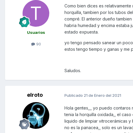
Como bien dices es relativamente no
horquilla, tambien por los tubos de
compré. El anterior dueño tambien 
habria humedad y encima estaba j
estado expuesta.
Usuarios
yo tengo pensado sanear un poco la
90
estos tengo tiempo y ganas y me 
Saludos.
elroto
Publicado
21 de Enero del 2021
Hola gentes,,, yo puedo contaros m
tenia la horquilla oxidada,, el cas
liquido de limpiar vitrocerámicas y
no es la panacea,, solo es un lava