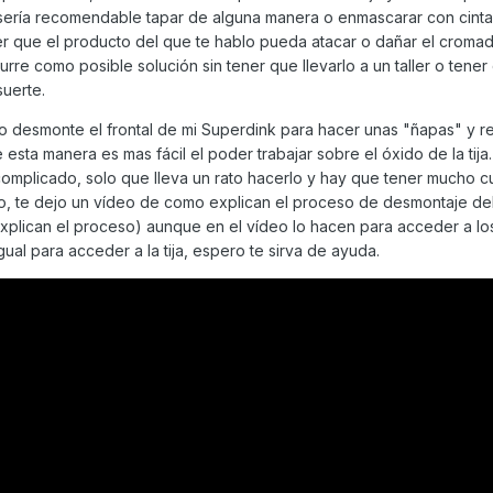
 sería recomendable tapar de alguna manera o enmascarar con cint
ser que el producto del que te hablo pueda atacar o dañar el cromad
urre como posible solución sin tener que llevarlo a un taller o tene
uerte.
yo desmonte el frontal de mi Superdink para hacer unas "ñapas" y 
esta manera es mas fácil el poder trabajar sobre el óxido de la tija.
complicado, solo que lleva un rato hacerlo y hay que tener mucho 
o, te dejo un vídeo de como explican el proceso de desmontaje del 
plican el proceso) aunque en el vídeo lo hacen para acceder a lo
gual para acceder a la tija, espero te sirva de ayuda.