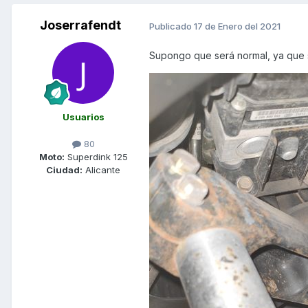
Joserrafendt
Publicado
17 de Enero del 2021
Supongo que será normal, ya que s
Usuarios
80
Moto:
Superdink 125
Ciudad:
Alicante