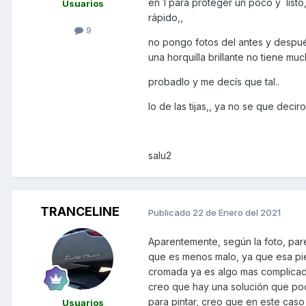
en 1 para proteger un poco y listo,
Usuarios
rápido,,
9
no pongo fotos del antes y despué
una horquilla brillante no tiene muc
probadlo y me decís que tal..
lo de las tijas,, ya no se que decir
salu2
TRANCELINE
Publicado
22 de Enero del 2021
Aparentemente, según la foto, pare
que es menos malo, ya que esa piez
cromada ya es algo mas complicado.
creo que hay una solución que podr
para pintar, creo que en este caso 
Usuarios