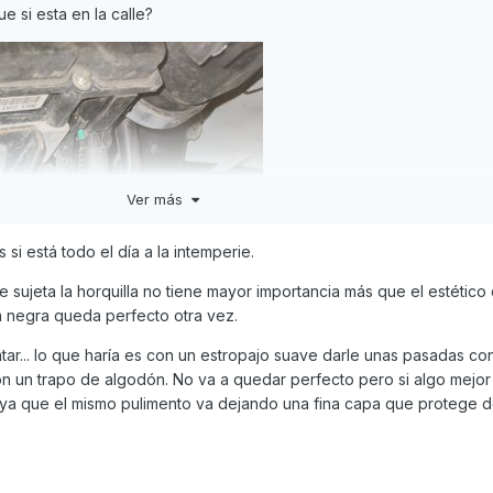
e si esta en la calle?
Ver más
si está todo el día a la intemperie.
que sujeta la horquilla no tiene mayor importancia más que el estétic
ra negra queda perfecto otra vez.
ar... lo que haría es con un estropajo suave darle unas pasadas co
on un trapo de algodón. No va a quedar perfecto pero si algo mejor
n ya que el mismo pulimento va dejando una fina capa que protege d