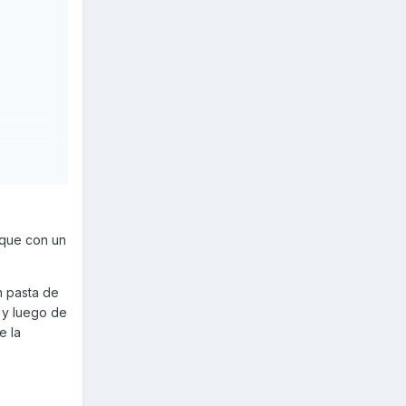
o que con un
n pasta de
 y luego de
e la