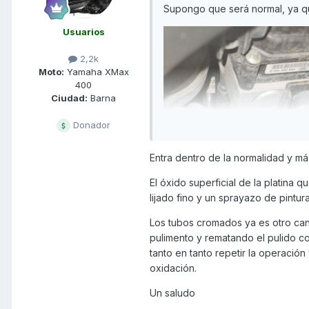
Supongo que será normal, ya qu
Usuarios
2,2k
Moto:
Yamaha XMax
400
Ciudad:
Barna
Donador
Entra dentro de la normalidad y más 
El óxido superficial de la platina 
lijado fino y un sprayazo de pintu
Los tubos cromados ya es otro cant
pulimento y rematando el pulido c
tanto en tanto repetir la operació
oxidación.
Un saludo