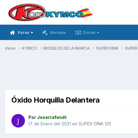
Foros
Normas
Donar
Inicio
KYMCO
MODELOS DE LA MARCA
SUPER DINK
SUPER
Óxido Horquilla Delantera
Por
Joserrafendt
17 de Enero del 2021
en
SUPER DINK 125