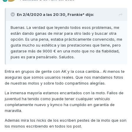
En 2/4/2020 a las 20:30,
Frankie*
dijo:
Buenas. La verdad que leyendo todos esos problemas, me
están dando ganas de mirar para otro lado y buscar otra
opción. Es una pena, estaba prácticamente convencido, me
gusta mucho su estética y las prestaciones que tiene, pero
gastarse más de 9000 € en una moto que no da fiabilidad,
pues es para pensárselo. Saludos.
Entra en grupos de gente con AK y la cosa cambia... Al menos te
aseguras que somos usuarios reales. Que nos mandamos fotos
de nuestras motos y sobre todo compartimos alegrías.
La inmensa mayoría estamos encantados con la moto. Fallos de
juventud ha tenido como puede tener cualquier vehículo
completamente nuevo y kymco ha cumplido en garantía de
maravilla.
Ademas mira los nicks de los escriben pestes de la moto que son
los mismos escribiendo en todos los post.