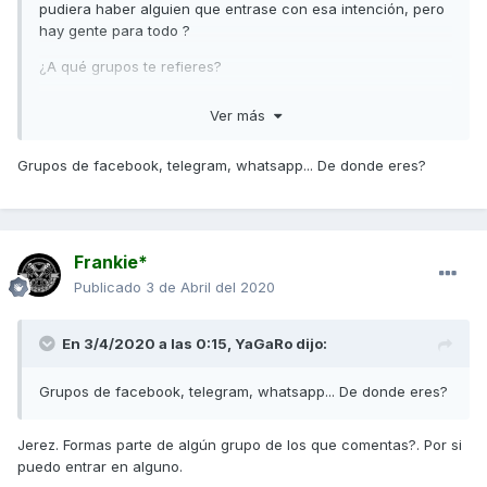
pudiera haber alguien que entrase con esa intención, pero
hay gente para todo ?
¿A qué grupos te refieres?
Un saludo
Ver más
Grupos de facebook, telegram, whatsapp... De donde eres?
Frankie*
Publicado
3 de Abril del 2020
En 3/4/2020 a las 0:15,
YaGaRo
dijo:
Grupos de facebook, telegram, whatsapp... De donde eres?
Jerez. Formas parte de algún grupo de los que comentas?. Por si
puedo entrar en alguno.