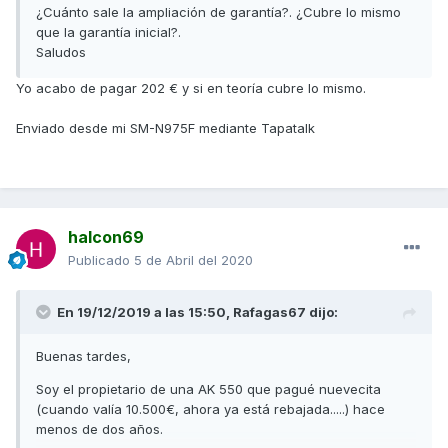
¿Cuánto sale la ampliación de garantía?. ¿Cubre lo mismo
que la garantía inicial?.
Saludos
Yo acabo de pagar 202 € y si en teoría cubre lo mismo.
Enviado desde mi SM-N975F mediante Tapatalk
halcon69
Publicado
5 de Abril del 2020
En 19/12/2019 a las 15:50,
Rafagas67
dijo:
Buenas tardes,
Soy el propietario de una AK 550 que pagué nuevecita
(cuando valía 10.500€, ahora ya está rebajada.....) hace
menos de dos años.