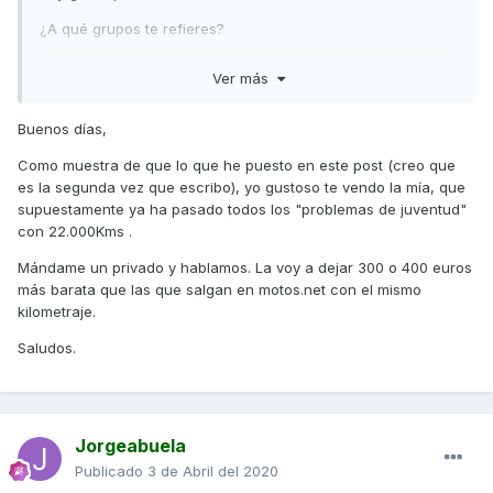
¿A qué grupos te refieres?
Un saludo
Ver más
Buenos días,
Como muestra de que lo que he puesto en este post (creo que
es la segunda vez que escribo), yo gustoso te vendo la mía, que
supuestamente ya ha pasado todos los "problemas de juventud"
con 22.000Kms .
Mándame un privado y hablamos. La voy a dejar 300 o 400 euros
más barata que las que salgan en motos.net con el mismo
kilometraje.
Saludos.
Jorgeabuela
Publicado
3 de Abril del 2020