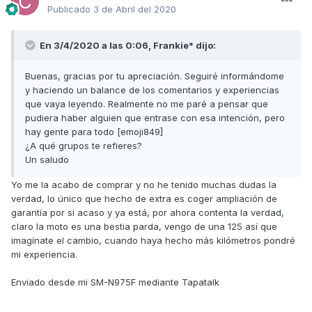
Publicado
3 de Abril del 2020
En 3/4/2020 a las 0:06,
Frankie*
dijo:
Buenas, gracias por tu apreciación. Seguiré informándome
y haciendo un balance de los comentarios y experiencias
que vaya leyendo. Realmente no me paré a pensar que
pudiera haber alguien que entrase con esa intención, pero
hay gente para todo [emoji849]
¿A qué grupos te refieres?
Un saludo
Yo me la acabo de comprar y no he tenido muchas dudas la
verdad, lo único que hecho de extra es coger ampliación de
garantía por si acaso y ya está, por ahora contenta la verdad,
claro la moto es una bestia parda, vengo de una 125 así que
imagínate el cambio, cuando haya hecho más kilómetros pondré
mi experiencia.
Enviado desde mi SM-N975F mediante Tapatalk