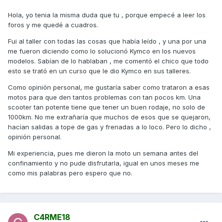
Hola, yo tenia la misma duda que tu , porque empecé a leer los
foros y me quedé a cuadros.
Fui al taller con todas las cosas que había leído , y una por una
me fueron diciendo como lo solucionó Kymco en los nuevos
modelos. Sabían de lo hablaban , me comentó el chico que todo
esto se trató en un curso que le dio Kymco en sus talleres.
Como opinión personal, me gustaría saber como trataron a esas
motos para que den tantos problemas con tan pocos km. Una
scooter tan potente tiene que tener un buen rodaje, no solo de
1000km. No me extrañaría que muchos de esos que se quejaron,
hacían salidas a tope de gas y frenadas a lo loco. Pero lo dicho ,
opinión personal.
Mi experiencia, pues me dieron la moto un semana antes del
confinamiento y no pude disfrutarla, igual en unos meses me
como mis palabras pero espero que no.
C4RME18