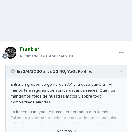
Frankie*
Publicado
3 de Abril del 2020
En 2/4/2020 a las 22:40,
YaGaRo
dijo:
Entra en grupos de gente con AK y la cosa cambia... Al
menos te aseguras que somos usuarios reales. Que nos
mandamos fotos de nuestras motos y sobre todo
compartimos alegrías.
La inmensa mayoría estamos encantados con la moto.
Fallos de juventud ha tenido como puede tener cualquier
vehículo completamente nuevo y kymco ha cumplido en
garantía de maravilla.
Ver más