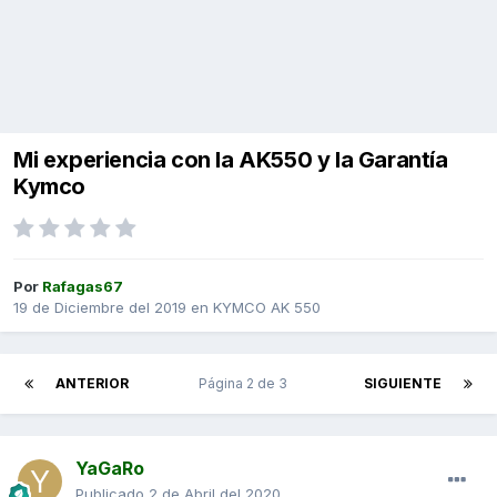
Mi experiencia con la AK550 y la Garantía
Kymco
Por
Rafagas67
19 de Diciembre del 2019
en
KYMCO AK 550
ANTERIOR
Página 2 de 3
SIGUIENTE
YaGaRo
Publicado
2 de Abril del 2020