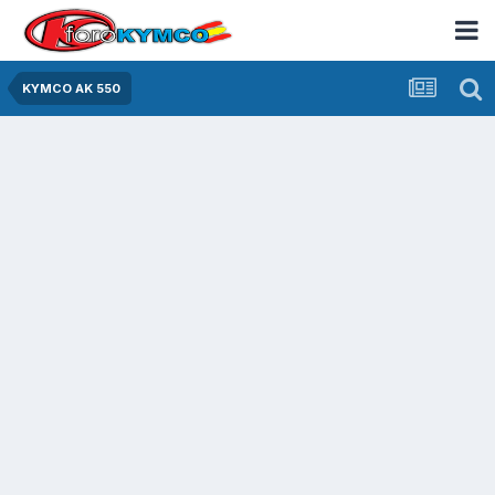
KYMCO AK 550