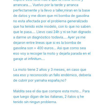
Espero que sirva de provecho este tema.
arrancara.... Vuelvo por la tarde y arranca
perfectamente y la llevo a taller,miran en la base
de datos y me dicen que mi bomba de gasolina
no esta afectada por el problema generalizado
que ha tenido este modelo, con lo que no saben
que le pasa.... Llevo casi 24h y ni se han dignado
a darme un diagnóstico todavía.... Ayer ya me
dejaron entre lineas que si es la bomba de
gasolina son + 400 euros... Asi que como sea
eso voy a recoger la moto y dejarla parada en el
garaje at infinitum....
La moto tiene 2 años y 3 meses, en caso que
sea eso y reconocido un fallo endémico, debería
de cubrir por yamaha españa,no?
Maldita sea el dia que compre esta moto... Para
que luego digan de las italianas, 2 italos q he
tenido sin ningun problema.