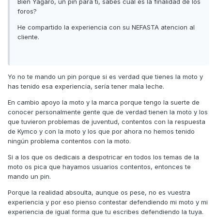
Bien Yagaro, un pin para ti, sabes cual es la finalidad de los
foros?
He compartido la experiencia con su NEFASTA atencion al
cliente.
Yo no te mando un pin porque si es verdad que tienes la moto y
has tenido esa experiencia, sería tener mala leche.
En cambio apoyo la moto y la marca porque tengo la suerte de
conocer personalmente gente que de verdad tienen la moto y los
que tuvieron problemas de juventud, contentos con la respuesta
de Kymco y con la moto y los que por ahora no hemos tenido
ningún problema contentos con la moto.
Si a los que os dedicais a despotricar en todos los temas de la
moto os pica que hayamos usuarios contentos, entonces te
mando un pin.
Porque la realidad absoulta, aunque os pese, no es vuestra
experiencia y por eso pienso contestar defendiendo mi moto y mi
experiencia de igual forma que tu escribes defendiendo la tuya.