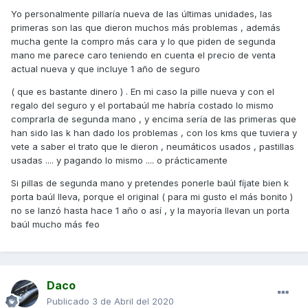
Yo personalmente pillaría nueva de las últimas unidades, las
primeras son las que dieron muchos más problemas , además
mucha gente la compro más cara y lo que piden de segunda
mano me parece caro teniendo en cuenta el precio de venta
actual nueva y que incluye 1 año de seguro
( que es bastante dinero ) . En mi caso la pille nueva y con el
regalo del seguro y el portabaúl me habría costado lo mismo
comprarla de segunda mano , y encima sería de las primeras que
han sido las k han dado los problemas , con los kms que tuviera y
vete a saber el trato que le dieron , neumáticos usados , pastillas
usadas .... y pagando lo mismo .... o prácticamente
Si pillas de segunda mano y pretendes ponerle baúl fíjate bien k
porta baúl lleva, porque el original ( para mi gusto el más bonito )
no se lanzó hasta hace 1 año o así , y la mayoría llevan un porta
baúl mucho más feo
Daco
Publicado
3 de Abril del 2020